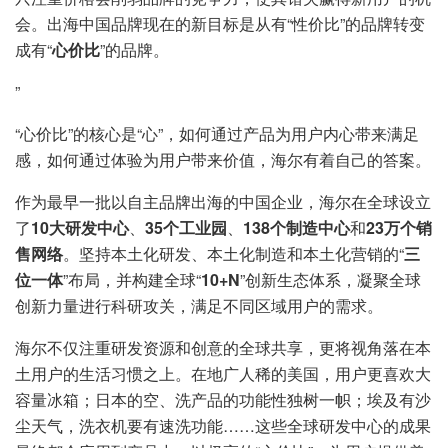
会。出海中国品牌现在的新目标是从有“性价比”的品牌转变
成有“
心价比
”的品牌。
”
“心价比”的核心是“心”，如何通过产品为用户内心带来满足
感，如何通过体验为用户带来价值，海尔有着自己的答案。
作为最早一批以自主品牌出海的中国企业，海尔在全球设立
了
10大研发中心
、
35个工业园
、
138个制造中心
和
23万个销
售网络
。坚持本土化研发、本土化制造和本土化营销的“
三
位一体
”布局，并构建全球“
10+N
”创新生态体系，凝聚全球
创新力量进行科研攻关，满足不同区域用户的需求。
海尔不仅注重研发资源和创意的全球共享，更将视角落在本
土用户的生活习惯之上。在地广人稀的美国，用户更喜欢大
容量冰箱；日本的空、洗产品的功能性独树一帜；埃及有沙
尘天气，洗衣机要有速洗功能……这些全球研发中心的成果