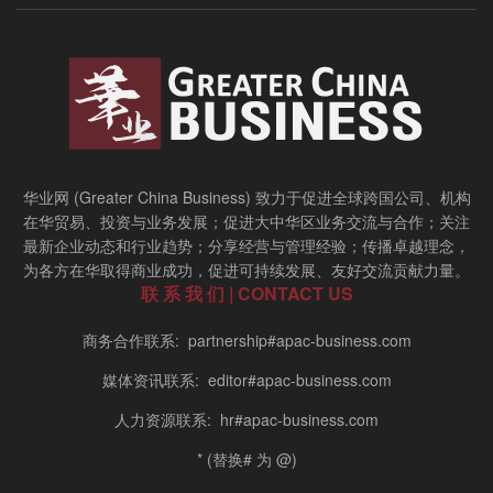
华业网 (Greater China Business) 致力于促进全球跨国公司、机构
在华贸易、投资与业务发展；促进大中华区业务交流与合作；关注
最新企业动态和行业趋势；分享经营与管理经验；传播卓越理念，
为各方在华取得商业成功，促进可持续发展、友好交流贡献力量。
联 系 我 们 | CONTACT US
商务合作联系: partnership#apac-business.com
媒体资讯联系: editor#apac-business.com
人力资源联系: hr#apac-business.com
* (替换# 为 @)