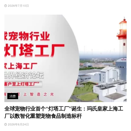
2026年7月10日
消费
全球宠物行业首个“灯塔工厂”诞生：玛氏皇家上海工
厂以数智化重塑宠物食品制造标杆
2026年6月24日