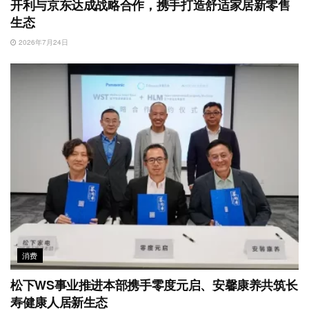
开利与京东达成战略合作，携手打造舒适家居新零售
生态
2026年7月24日
消费
松下WS事业推进本部携手零度元启、安馨康养共筑长
寿健康人居新生态