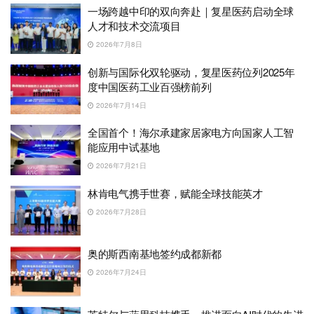
一场跨越中印的双向奔赴｜复星医药启动全球
人才和技术交流项目
2026年7月8日
创新与国际化双轮驱动，复星医药位列2025年
度中国医药工业百强榜前列
2026年7月14日
全国首个！海尔承建家居家电方向国家人工智
能应用中试基地
2026年7月21日
林肯电气携手世赛，赋能全球技能英才
2026年7月28日
奥的斯西南基地签约成都新都
2026年7月24日