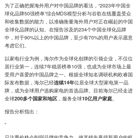
为了正确把握海外用户对中国品牌的看法，“2023年中国全
球化品牌50强榜单”综合MDS模型分析与谷歌在线覆盖受众
和收集数据的能力，以准确衡量海外用户对正在崛起的中国
全球化品牌的认知。在报告涉及的234个中国全球化品牌
中，对于90%以上的中国品牌，至少有70%的用户表示愿意
考虑它们。
以家电行业为例，海尔作为全球化创牌的引领企业，不仅位
居行业第一，连续7年稳居榜单10强，也成为全球市场上最
受用户喜爱的中国品牌之一。根据全球知名调研机构欧睿国
际发布数据，海尔已经
连续14年
位居全球大型家电第一品
牌，成为全球用户选购家电的首选品牌。目前海尔已经走进
全球
200多个国家和地区
，服务全球
10亿用户家庭
。
报告分析指出：
“
只注重价格会削弱品牌的竞争力，使其错失赢得新用户的机