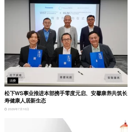
消费
松下WS事业推进本部携手零度元启、安馨康养共筑长
寿健康人居新生态
2026年7月10日