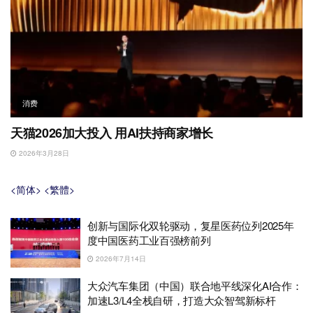
消费
天猫2026加大投入 用AI扶持商家增长
2026年3月28日
<简体>
<繁體>
创新与国际化双轮驱动，复星医药位列2025年
度中国医药工业百强榜前列
2026年7月14日
大众汽车集团（中国）联合地平线深化AI合作：
加速L3/L4全栈自研，打造大众智驾新标杆