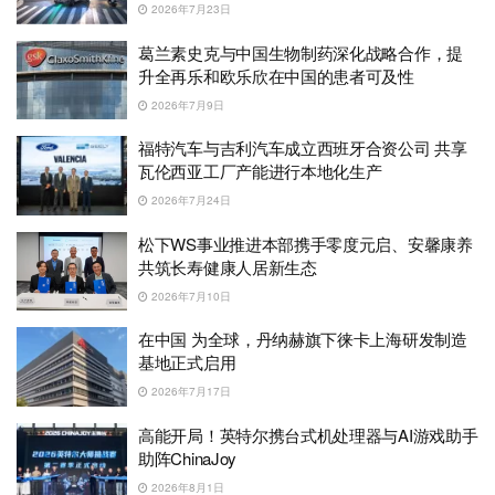
2026年7月23日
葛兰素史克与中国生物制药深化战略合作，提
升全再乐和欧乐欣在中国的患者可及性
2026年7月9日
福特汽车与吉利汽车成立西班牙合资公司 共享
瓦伦西亚工厂产能进行本地化生产
2026年7月24日
松下WS事业推进本部携手零度元启、安馨康养
共筑长寿健康人居新生态
2026年7月10日
在中国 为全球，丹纳赫旗下徕卡上海研发制造
基地正式启用
2026年7月17日
高能开局！英特尔携台式机处理器与AI游戏助手
助阵ChinaJoy
2026年8月1日