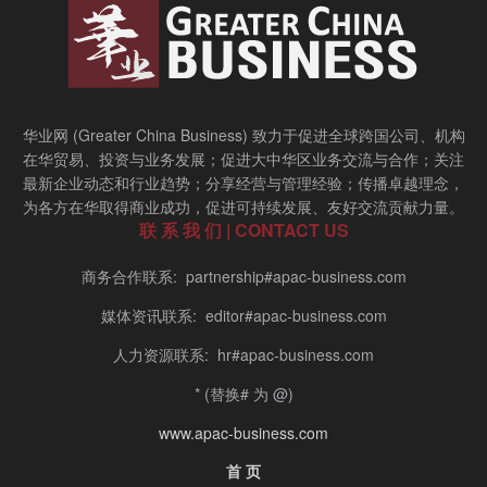
华业网 (Greater China Business) 致力于促进全球跨国公司、机构
在华贸易、投资与业务发展；促进大中华区业务交流与合作；关注
最新企业动态和行业趋势；分享经营与管理经验；传播卓越理念，
为各方在华取得商业成功，促进可持续发展、友好交流贡献力量。
联 系 我 们 | CONTACT US
商务合作联系: partnership#apac-business.com
媒体资讯联系: editor#apac-business.com
人力资源联系: hr#apac-business.com
* (替换# 为 @)
www.apac-business.com
首 页