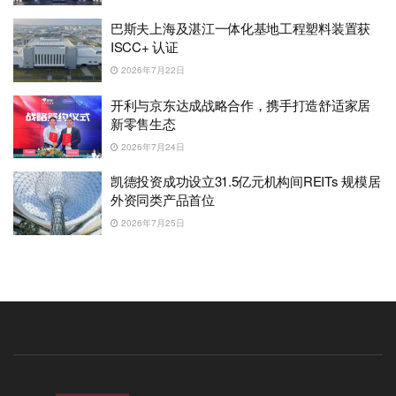
巴斯夫上海及湛江一体化基地工程塑料装置获
ISCC+ 认证
2026年7月22日
开利与京东达成战略合作，携手打造舒适家居
新零售生态
2026年7月24日
凯德投资成功设立31.5亿元机构间REITs 规模居
外资同类产品首位
2026年7月25日