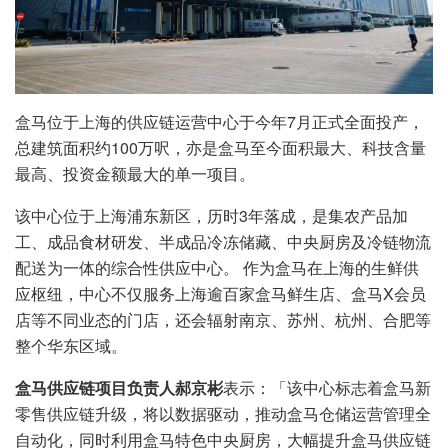
盒马位于上海的供应链运营中心于今年7月正式全面投产，
总建筑面积约100万呎，亦是盒马至今面积最大、科技含量
最高、投资金额最大的单一项目。
该中心位于上海浦东新区，历时3年落成，是集农产品加
工、成品食材研发、半成品冷冻储藏、中央厨房及冷链物流
配送为一体的综合性供应中心。 作为盒马在上海的生鲜供
应枢纽，中心不仅服务上海逾百家盒马鲜生店、盒马X会员
店等不同业态的门店，还会辐射南京、苏州、杭州、合肥等
整个华东区域。
盒马供应链项目负责人郝京彬
表示：「该中心标志着盒马新
零售供应链升级，将以数据驱动，推动盒马仓储运营管理全
自动化，同时利用盒马特色中央厨房，大幅提升盒马供应链