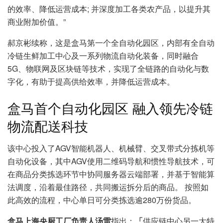
的效率、降低运营成本; 并深度加工各类农产品，以提升其
商业附加价值。”
郝京彬续称，这是盒马第一个全自动化园区，内部有全自动
冷链生鲜加工中心及一系列物流自动化装备，同时融合
5G、物联网及区块链等技术，实现了全链路的自动化与数
字化，有助于提高供给效率，并降低运营成本。
盒马首个自动化园区 融入领先冷链
物流配送科技
该中心投入了AGV智能机器人、机械臂、交叉带式分拣机等
自动化设备，其中AGV使用二维码导航和惯性导航技术，可
在商品分类拣选环节中协同服务器云端部署，并基于智能算
法调度，沿着最佳路径，共同搬运拆分后的商品。 按照如
此高效的流程，中心单日可分类拣选逾280万份货品。
盒马上海央厨工厂负责人汤雷
指出：
「
供应链中心另一大特