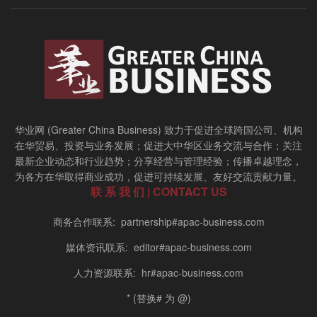
华业网 (Greater China Business) 致力于促进全球跨国公司、机构
在华贸易、投资与业务发展；促进大中华区业务交流与合作；关注
最新企业动态和行业趋势；分享经营与管理经验；传播卓越理念，
为各方在华取得商业成功，促进可持续发展、友好交流贡献力量。
联 系 我 们 | CONTACT US
商务合作联系: partnership#apac-business.com
媒体资讯联系: editor#apac-business.com
人力资源联系: hr#apac-business.com
* (替换# 为 @)