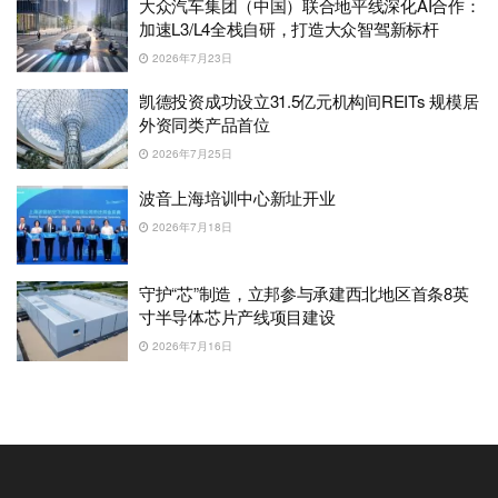
大众汽车集团（中国）联合地平线深化AI合作：
加速L3/L4全栈自研，打造大众智驾新标杆
2026年7月23日
凯德投资成功设立31.5亿元机构间REITs 规模居
外资同类产品首位
2026年7月25日
波音上海培训中心新址开业
2026年7月18日
守护“芯”制造，立邦参与承建西北地区首条8英
寸半导体芯片产线项目建设
2026年7月16日