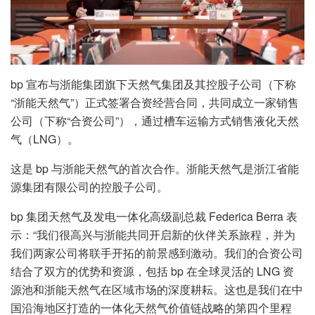
bp 宣布与浙能集团旗下天然气集团及其控股子公司（下称
“浙能天然气”）正式签署合资经营合同，共同成立一家销售
公司（下称“合资公司”），通过槽车运输方式销售液化天然
气（LNG）。
这是 bp 与浙能天然气的首次合作。浙能天然气是浙江省能
源集团有限公司的控股子公司。
bp 集团天然气及发电一体化高级副总裁 Federica Berra 表
示：“我们很高兴与浙能共同开启新的伙伴关系旅程，并为
我们两家公司将联手开拓的前景感到激动。我们的合资公司
结合了双方的优势和资源，包括 bp 在全球灵活的 LNG 资
源池和浙能天然气在区域市场的深度耕耘。这也是我们在中
国沿海地区打造的一体化天然气价值链战略的第四个里程