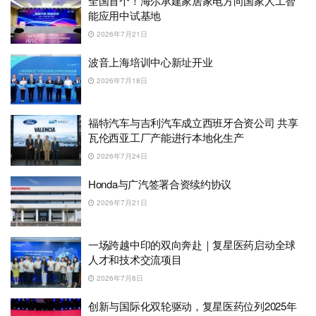
全国首个！海尔承建家居家电方向国家人工智
能应用中试基地
2026年7月21日
波音上海培训中心新址开业
2026年7月18日
福特汽车与吉利汽车成立西班牙合资公司 共享
瓦伦西亚工厂产能进行本地化生产
2026年7月24日
Honda与广汽签署合资续约协议
2026年7月21日
一场跨越中印的双向奔赴｜复星医药启动全球
人才和技术交流项目
2026年7月8日
创新与国际化双轮驱动，复星医药位列2025年