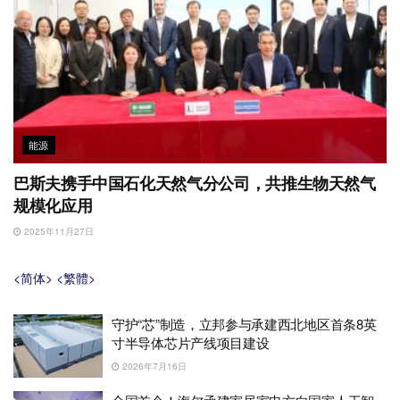
能源
巴斯夫携手中国石化天然气分公司，共推生物天然气
规模化应用
2025年11月27日
<简体>
<繁體>
守护“芯”制造，立邦参与承建西北地区首条8英
寸半导体芯片产线项目建设
2026年7月16日