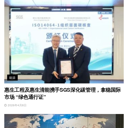
能源
惠生工程及惠生清能携手SGS深化碳管理，拿稳国际
市场 “绿色通行证”
2026年4月8日