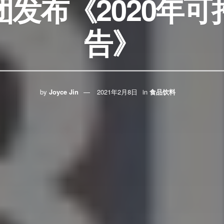
发布《2020年
告》
by
Joyce Jin
2021年2月8日
in
食品饮料