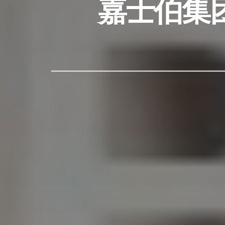
嘉士伯集团