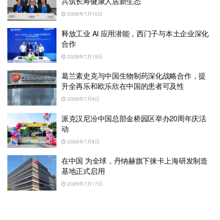
共筑长寿健康人居新生态
2026年7月10日
释放工业 AI 应用潜能，西门子与本土企业深化
合作
2026年7月19日
葛兰素史克与中国生物制药深化战略合作，提
升全再乐和欧乐欣在中国的患者可及性
2026年7月9日
派克汉尼汾中国总部金桥园区举办20周年庆活
动
2026年7月8日
在中国 为全球，丹纳赫旗下徕卡上海研发制造
基地正式启用
2026年7月17日