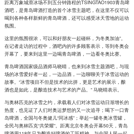
距离万象城滑冰场不到五分钟路程的TSINGTAO1903青岛啤
酒吧，是青岛啤酒打造的首个冰雪主题吧，在这里不仅可以
喝到各种各样新鲜的青岛啤酒，还可以感受冰天雪地的运动
氛围。
这里的氛围很浓，可以和好朋友一起碰杯，为冬奥加油”。
在记者走访的过程中，酒吧内的许多顾客表示，等到冬奥会
开幕了，要来到这里一边喝青岛啤酒，一边看冬奥比赛。
青岛啤酒国家级品酒师马晓晴，也来到冰雪主题酒吧，与现
场的冰雪爱好者一起，一边品酒，一边聊聊关于冰雪运动的
故事。“冰雪项目不但是技术的比拼，更是艺术的展示，酿
酒也是如此，是酿造技术与艺术的产品。” 马晓晴表示。
与奥林匹克的冰雪之约，承载着人们对冰雪运动日渐增长的
热度，也见证了人们对奥运梦想的又一次追寻；喝下一口青
岛啤酒，全国与冬奥健儿“同冰感”；举起一罐冬奥冰雪罐，
全民与奥林匹克“共荣耀”。距离北京冬奥会开幕50天，青岛
啤酒用118年只为酿造好啤酒的工匠精神，与全国人民一起