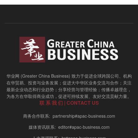
华业网 (Greater China Business) 致力于促进全球跨国公司、机构
在华贸易、投资与业务发展；促进大中华区业务交流与合作；关注
最新企业动态和行业趋势；分享经营与管理经验；传播卓越理念，
为各方在华取得商业成功，促进可持续发展、友好交流贡献力量。
联 系 我 们 | CONTACT US
商务合作联系: partnership#apac-business.com
媒体资讯联系: editor#apac-business.com
人力资源联系: hr#apac-business.com