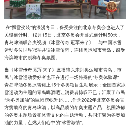
在“飘雪变装”的浪漫冬日，备受关注的北京冬奥会也进入了
关键倒计时。12月15日，北京冬奥会开幕式倒计时50天，
青岛啤酒联合央视频《冰雪传奇 冠军来了》，与中国冰雪
运动多位世界冠军共话冰雪传奇，连线奥运城市青岛，感受
海滨城市的别样冬奥氛围。
当《冰雪传奇 冠军来了》直播镜头来到奥运城市青岛，市
民与冰雪运动爱好者也正在进行一场特殊的“冬奥体验课“，
青岛啤酒冬奥冰雪罐上15个冬奥项目生动展示；全国首家冰
雪运动为主题的青岛啤酒吧让消费者惊叹不已；汇聚了市民
“为冬奥加油”的巨幅旗帜升起……作为2022年北京冬奥会官
方赞助商的青岛啤酒，以高品质的冬奥主题产品、氛围浓郁
的冬奥主题场景和冰雪文化的主题活动，共同汇聚为冬奥加
油的力量，点燃人们心中的“冰雪激情”。