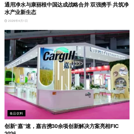
通用净水与康丽根中国达成战略合并 双强携手 共筑净
水产业新生态
2026年4月1日
食品饮料
创新“嘉”速，嘉吉携30余项创新解决方案亮相FIC
2026