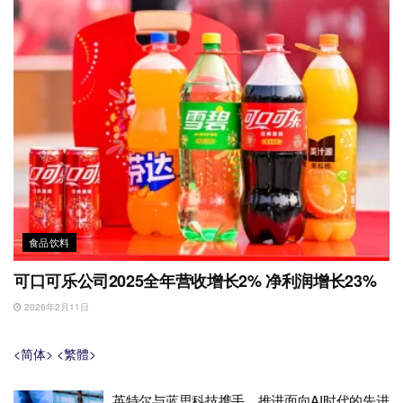
食品饮料
可口可乐公司2025全年营收增长2% 净利润增长23%
2026年2月11日
<简体>
<繁體>
英特尔与蓝思科技携手，推进面向AI时代的先进