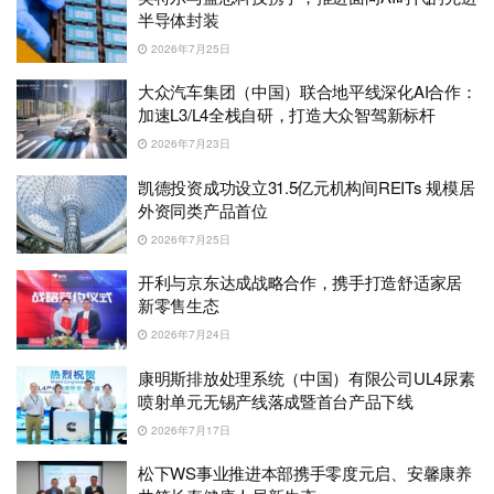
半导体封装
2026年7月25日
大众汽车集团（中国）联合地平线深化AI合作：
加速L3/L4全栈自研，打造大众智驾新标杆
2026年7月23日
凯德投资成功设立31.5亿元机构间REITs 规模居
外资同类产品首位
2026年7月25日
开利与京东达成战略合作，携手打造舒适家居
新零售生态
2026年7月24日
康明斯排放处理系统（中国）有限公司UL4尿素
喷射单元无锡产线落成暨首台产品下线
2026年7月17日
松下WS事业推进本部携手零度元启、安馨康养