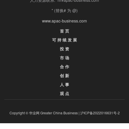
* (替换# 为 @)
www.apac-business.com
首 页
可 持 续 发 展
投 资
市 场
合 作
创 新
人 事
观 点
Copyright © 华业网 Greater China Business |
沪ICP备2022016631号-2