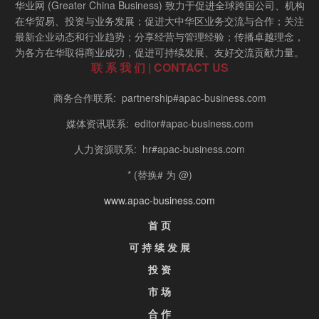
华业网 (Greater China Business) 致力于促进全球跨国公司、机构
在华贸易、投资与业务发展；促进大中华区业务交流与合作；关注
最新企业动态和行业趋势；分享经营与管理经验；传播卓越理念，
为各方在华取得商业成功，促进可持续发展、友好交流贡献力量。
联 系 我 们 | CONTACT US
商务合作联系: partnership#apac-business.com
媒体资讯联系: editor#apac-business.com
人力资源联系: hr#apac-business.com
* (替换# 为 @)
www.apac-business.com
首 页
可 持 续 发 展
投 资
市 场
合 作