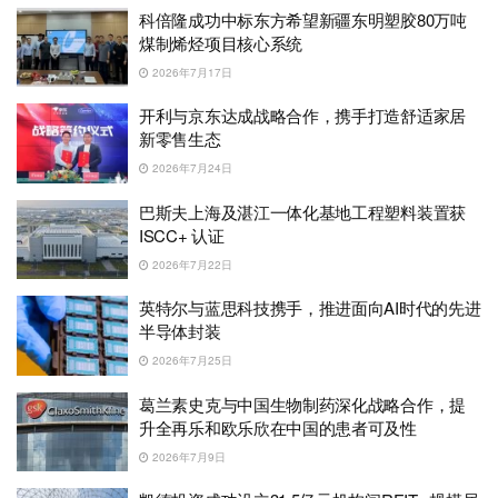
科倍隆成功中标东方希望新疆东明塑胶80万吨
煤制烯烃项目核心系统
2026年7月17日
开利与京东达成战略合作，携手打造舒适家居
新零售生态
2026年7月24日
巴斯夫上海及湛江一体化基地工程塑料装置获
ISCC+ 认证
2026年7月22日
英特尔与蓝思科技携手，推进面向AI时代的先进
半导体封装
2026年7月25日
葛兰素史克与中国生物制药深化战略合作，提
升全再乐和欧乐欣在中国的患者可及性
2026年7月9日