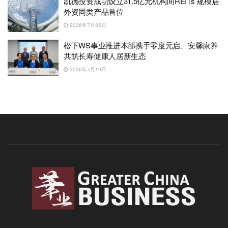
凯德投资成功设立31.5亿元机构间REITs 规模居
外资同类产品首位
2026年7月25日
松下WS事业推进本部携手零度元启、安馨康养
共筑长寿健康人居新生态
2026年7月10日