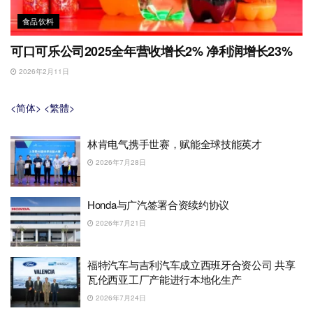
食品饮料
可口可乐公司2025全年营收增长2% 净利润增长23%
2026年2月11日
<简体>
<繁體>
林肯电气携手世赛，赋能全球技能英才
2026年7月28日
Honda与广汽签署合资续约协议
2026年7月21日
福特汽车与吉利汽车成立西班牙合资公司 共享
瓦伦西亚工厂产能进行本地化生产
2026年7月24日