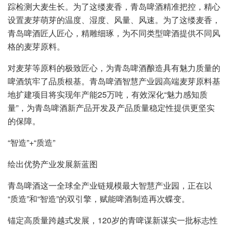
踪检测大麦生长。为了这缕麦香，青岛啤酒精准把控，精心
设置麦芽萌芽的温度、湿度、风量、风速。为了这缕麦香，
青岛啤酒匠人匠心，精雕细琢，为不同类型啤酒提供不同风
格的麦芽原料。
对麦芽等原料的极致匠心，为青岛啤酒酿造具有魅力质量的
啤酒筑牢了品质根基。青岛啤酒智慧产业园高端麦芽原料基
地扩建项目将实现年产能25万吨，有效深化“魅力感知质
量”，为青岛啤酒新产品开发及产品质量稳定性提供更坚实
的保障。
“智造”+“质造”
绘出优势产业发展新蓝图
青岛啤酒这一全球全产业链规模最大智慧产业园，正在以
“质造”和“智造”的双引擎，赋能啤酒制造再次蝶变。
锚定高质量跨越式发展，120岁的青啤谋新谋实一批标志性