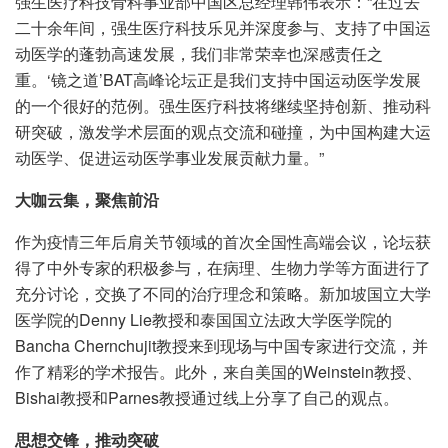
强生医疗科技骨科事业部中国区总经理韩伟表示：“在过去
二十余年间，强生医疗科技乐见并深度参与、支持了中国运
动医学的蓬勃高速发展，我们非常荣幸也深感责任之
重。‘镜之道’BAT高峰论坛正是我们支持中国运动医学发展
的一个很好的范例。强生医疗科技将继续坚持创新、推动科
研突破，激发学术层面的观点交流和碰撞，为中国构建大运
动医学、促进运动医学事业发展贡献力量。”
大咖云集，聚焦前沿
作为疫情三年后肩关节领域的首次全国性高端会议，论坛获
得了中外专家的积极参与，在病理、生物力学等方面进行了
充分讨论，交换了不同的治疗理念和策略。新加坡国立大学
医学院的Denny Lie教授和泰国国立法政大学医学院的
Bancha Chernchujit教授来到现场与中国专家进行交流，并
作了精彩的学术报告。此外，来自美国的Weinstein教授、
Bishai教授和Parnes教授通过线上分享了自己的观点。
思想交锋，推动突破