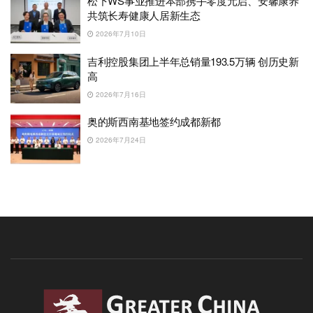
松下WS事业推进本部携手零度元启、安馨康养
共筑长寿健康人居新生态
2026年7月10日
吉利控股集团上半年总销量193.5万辆 创历史新
高
2026年7月16日
奥的斯西南基地签约成都新都
2026年7月24日