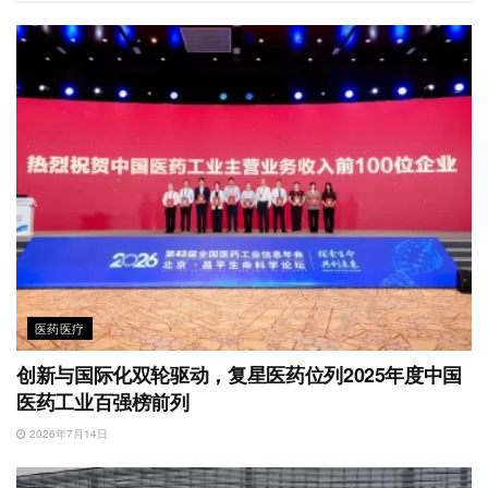
b
n
k
p
o
医药医疗
创新与国际化双轮驱动，复星医药位列2025年度中国
医药工业百强榜前列
2026年7月14日