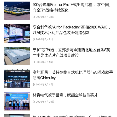
900台锋坦Frontier Pro正式出海启程，“在中国、
向全球”战略持续深化
2026年7月23日
联合利华携“AI for Packaging”亮相2026 WAIC，
以AI技术驱动产品包装全链路创新
2026年8月7日
守护“芯”制造，立邦参与承建西北地区首条8英
寸半导体芯片产线项目建设
2026年7月16日
高能开局！英特尔携台式机处理器与AI游戏助手
助阵ChinaJoy
2026年8月1日
林肯电气携手世赛，赋能全球技能英才
2026年7月28日