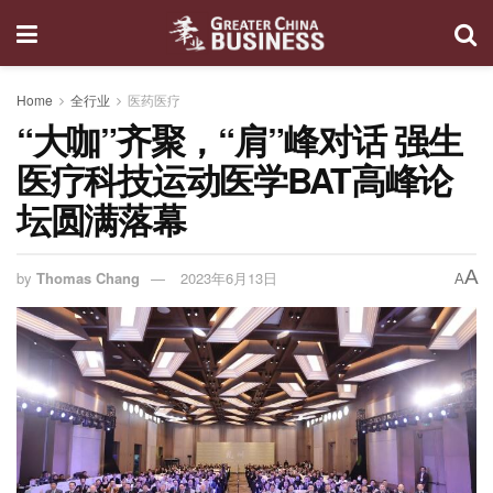
Home
全行业
医药医疗
“大咖”齐聚，“肩”峰对话 强生
医疗科技运动医学BAT高峰论
坛圆满落幕
A
by
Thomas Chang
2023年6月13日
A