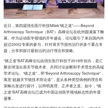
近日，第四届强生医疗科技Mitek“镜之道”——Beyond
Arthroscopy Technique（BAT）高峰论坛在杭州圆满落下帷
幕。作为运动医学领域的开年盛会，论坛吸引了来自国内外
超过200位专家的参与，针对肩关节损伤治疗的多个重点专
题，分享和探讨最前沿的治疗理念和策略。
“镜之道”BAT高峰论坛由强生医疗科技于2018年创办，是汇
聚全球顶尖肩关节镜术者、共同讨论诊断和手术理念的高端
学术论坛。“镜之道”，即“Beyond Arthroscopy Technique”，
寓意“超越关节镜技术而论道”，是从各种类型病例的理念和
策略出发进行探讨，以辩明真理、正术者之道。如今，“镜
之道”BAT高峰论坛已成为中国运动医学领域标志性的年度
盛事。