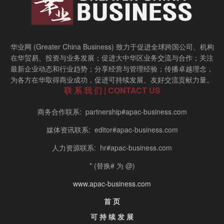
华业网 (Greater China Business) 致力于促进全球跨国公司、机构
在华贸易、投资与业务发展；促进大中华区业务交流与合作；关注
最新企业动态和行业趋势；分享经营与管理经验；传播卓越理念，
为各方在华取得商业成功，促进可持续发展、友好交流贡献力量。
联 系 我 们 | CONTACT US
商务合作联系: partnership#apac-business.com
媒体资讯联系: editor#apac-business.com
人力资源联系: hr#apac-business.com
* (替换# 为 @)
www.apac-business.com
首 页
可 持 续 发 展