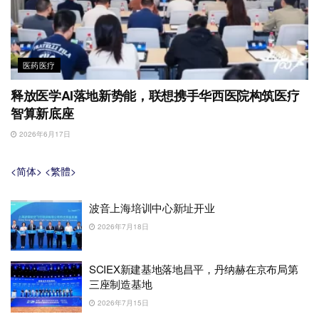
医药医疗
释放医学AI落地新势能，联想携手华西医院构筑医疗
智算新底座
2026年6月17日
<简体>
<繁體>
波音上海培训中心新址开业
2026年7月18日
SCIEX新建基地落地昌平，丹纳赫在京布局第
三座制造基地
2026年7月15日