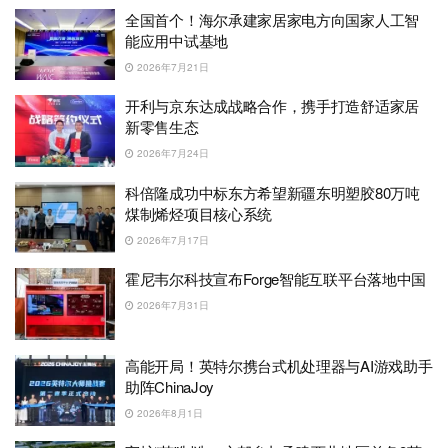
全国首个！海尔承建家居家电方向国家人工智
能应用中试基地
2026年7月21日
开利与京东达成战略合作，携手打造舒适家居
新零售生态
2026年7月24日
科倍隆成功中标东方希望新疆东明塑胶80万吨
煤制烯烃项目核心系统
2026年7月17日
霍尼韦尔科技宣布Forge智能互联平台落地中国
2026年7月31日
高能开局！英特尔携台式机处理器与AI游戏助手
助阵ChinaJoy
2026年8月1日