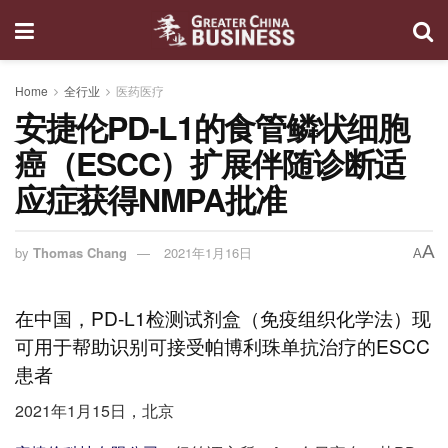
Home
全行业
医药医疗
安捷伦PD-L1的食管鳞状细胞
癌（ESCC）扩展伴随诊断适
应症获得NMPA批准
A
by
Thomas Chang
2021年1月16日
A
在中国，PD-L1检测试剂盒（免疫组织化学法）现
可用于帮助识别可接受帕博利珠单抗治疗的ESCC
患者
2021年1月15日，北京