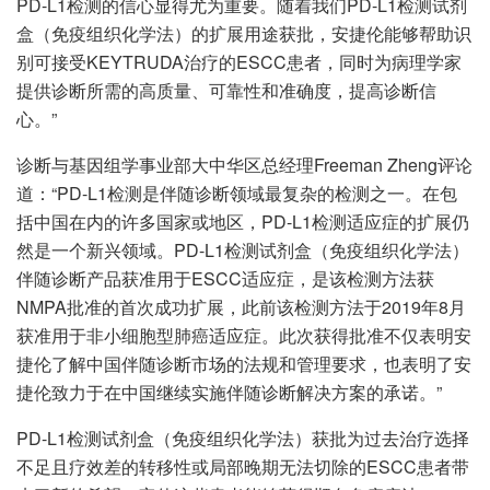
PD-L1检测的信心显得尤为重要。随着我们PD-L1检测试剂
盒（免疫组织化学法）的扩展用途获批，安捷伦能够帮助识
别可接受KEYTRUDA治疗的ESCC患者，同时为病理学家
提供诊断所需的高质量、可靠性和准确度，提高诊断信
心。”
诊断与基因组学事业部大中华区总经理Freeman Zheng评论
道：“PD-L1检测是伴随诊断领域最复杂的检测之一。在包
括中国在内的许多国家或地区，PD-L1检测适应症的扩展仍
然是一个新兴领域。PD-L1检测试剂盒（免疫组织化学法）
伴随诊断产品获准用于ESCC适应症，是该检测方法获
NMPA批准的首次成功扩展，此前该检测方法于2019年8月
获准用于非小细胞型肺癌适应症。此次获得批准不仅表明安
捷伦了解中国伴随诊断市场的法规和管理要求，也表明了安
捷伦致力于在中国继续实施伴随诊断解决方案的承诺。”
PD-L1检测试剂盒（免疫组织化学法）获批为过去治疗选择
不足且疗效差的转移性或局部晚期无法切除的ESCC患者带