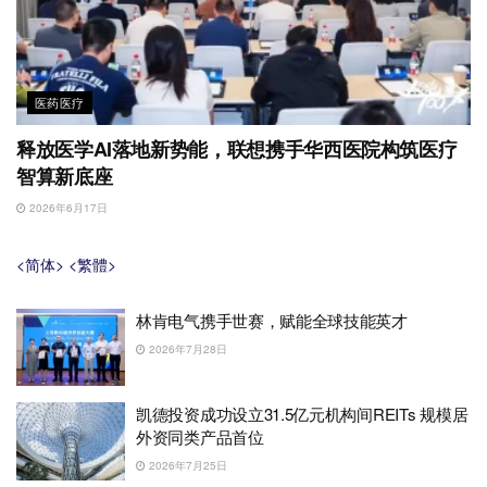
医药医疗
释放医学AI落地新势能，联想携手华西医院构筑医疗
智算新底座
2026年6月17日
<简体>
<繁體>
林肯电气携手世赛，赋能全球技能英才
2026年7月28日
凯德投资成功设立31.5亿元机构间REITs 规模居
外资同类产品首位
2026年7月25日