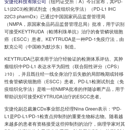
安捷伦科技有限公司
（纽约证交所：A）今日宣布，其PD-
L1(22C3)检测试剂盒（免疫组织化学法）（PD-L1 IHC
22C3 pharmDx）已通过中国国家药品监督管理局
（NMPA，原国家食品药品监督管理总局）批准，用于识别
可接受KEYTRUDA（帕博利珠单抗）治疗的食管鳞状细胞
癌（ESCC）患者。KEYTRUDA是一种PD-1免疫疗法，由
默克公司（中国称为默沙东）制造。
KEYTRUDA已获准用于治疗经验证的检测体系评估、其肿
瘤组织中PD-L1 表达水平为阳性（联合阳性评分（CPS）
≥10），并且既往经一线全身治疗后失败的局部晚期或转移
性食管鳞状细胞癌（ESCC）患者。PD-L1检测试剂盒（免
疫组织化学法）是唯一经NMPA批准的伴随诊断产品，用于
帮助识别可接受KEYTRUDA治疗的ESCC患者。
安捷伦副总裁兼CDx事业部总经理Nina Green表示：“PD-
L1是PD-L1/PD-1检查点抑制剂的重要生物标志物。随着越
来越多的患者有资格接受这些抑制剂的治疗，病理学家对其