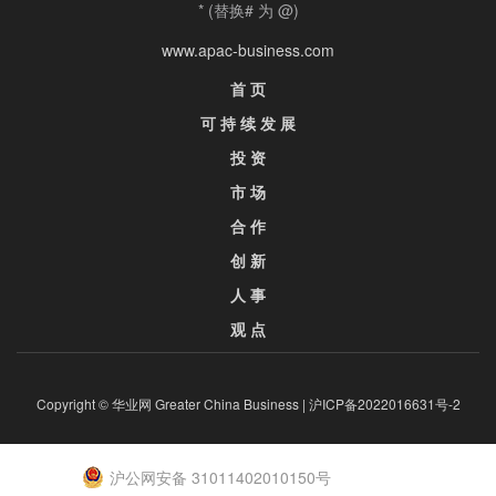
* (替换# 为 @)
www.apac-business.com
首 页
可 持 续 发 展
投 资
市 场
合 作
创 新
人 事
观 点
Copyright © 华业网 Greater China Business |
沪ICP备2022016631号-2
沪公网安备 31011402010150号