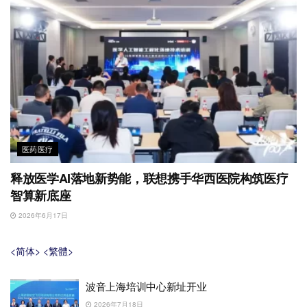
医药医疗
释放医学AI落地新势能，联想携手华西医院构筑医疗
智算新底座
2026年6月17日
<简体>
<繁體>
波音上海培训中心新址开业
2026年7月18日