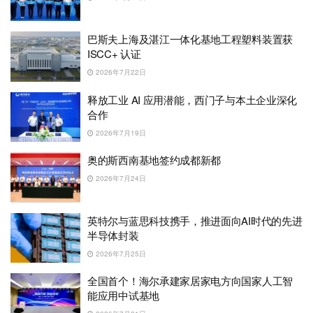
巴斯夫上海及湛江一体化基地工程塑料装置获
ISCC+ 认证
2026年7月22日
释放工业 AI 应用潜能，西门子与本土企业深化
合作
2026年7月19日
奥的斯西南基地签约成都新都
2026年7月24日
英特尔与蓝思科技携手，推进面向AI时代的先进
半导体封装
2026年7月25日
全国首个！海尔承建家居家电方向国家人工智
能应用中试基地