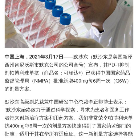
中国上海，2021年3月17日
——默沙东（默沙东是美国新泽
西州肯尼沃斯市默克公司的公司商号）宣布，其PD-1抑制
剂帕博利珠单抗（商品名：可瑞达
）已获得中国国家药品
®
监督管理局（NMPA）批准新增400mg每6周一次（Q6W）
的剂量方案。
默沙东高级副总裁兼中国研发中心总裁李正卿博士表示：
“默沙东始终致力于通过科学探索，寻求为患者和医务工作
者带来创新治疗方案和用药方案。我们非常荣幸帕博利珠单
抗400mg每6周一次的剂量方案快速得到了国家药监部门的
批准，适用于其在华所有适应证。这一新剂量方案选择将能