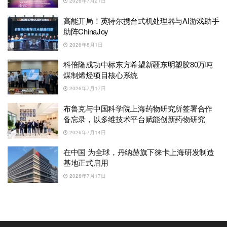
2026年7月21日
高能开局！英特尔携台式机处理器与AI游戏助手
助阵ChinaJoy
2026年8月1日
科倍隆成功中标东方希望新疆东明塑胶80万吨
煤制烯烃项目核心系统
2026年7月17日
布鲁克与中国科学院上海药物研究所签署合作
备忘录，以多维技术平台赋能创新药物研究
2026年7月14日
在中国 为全球，丹纳赫旗下徕卡上海研发制造
基地正式启用
2026年7月17日