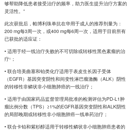
够帮助降低患者接受治疗的频率，助力医生提升治疗方案的
灵活性。”
此次获批后，帕博利珠单抗在华用于成人的推荐剂量为：
200 mg每3周一次，或400 mg每6周一次，适用于目前所有
已获批的适应证：
• 适用于经一线治疗失败的不可切除或转移性黑色素瘤的治
疗
；
1
• 联合培美曲塞和铂类化疗适用于表皮生长因子受体
（EGFR）基因突变阴性和间变性淋巴瘤激酶（ALK）阴性
的转移性非鳞状非小细胞肺癌的一线治疗；
• 适用于由国家药品监督管理局批准的检测评估为PD-L1肿
瘤比例分数（TPS）≥1%的EGFR基因突变阴性和ALK阴性
的局部晚期或转移性非小细胞肺癌一线单药治疗；
• 联合卡铂和紫杉醇适用于转移性鳞状非小细胞肺癌患者的