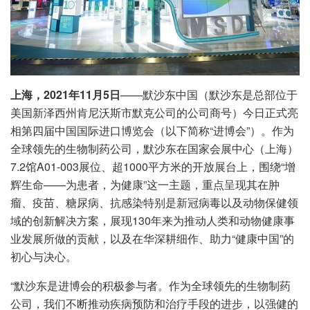
上海，2021年11月5日
——默沙东中国（默沙东是总部位于
美国新泽西州肯尼沃斯市默克公司的公司商号）今日正式亮
相第四届中国国际进口博览会（以下简称“进博会”）。作为
全球领先的生物制药公司，默沙东在国家会展中心（上海）
7.2馆A01-003展位、超1000平方米的开放展台上，围绕“增
辉生命——为患者，为健康”这一主题，重点呈现其在肿
瘤、疫苗、糖尿病、抗感染特别是新冠病毒以及动物保健领
域的创新解决方案，展现130年来为推动人类和动物健康事
业发展所做的贡献，以及在华深耕细作、助力“健康中国”的
初心与决心。
“默沙东是进博会的积极参与者。作为全球领先的生物制药
公司，我们不断推动疾病预防和治疗手段的进步，以强健的