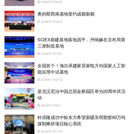
2026年7月23日
奥的斯西南基地签约成都新都
2026年7月24日
SCIEX新建基地落地昌平，丹纳赫在京布局第
三座制造基地
2026年7月15日
全国首个！海尔承建家居家电方向国家人工智
能应用中试基地
2026年7月21日
派克汉尼汾中国总部金桥园区举办20周年庆活
动
2026年7月8日
科倍隆成功中标东方希望新疆东明塑胶80万吨
煤制烯烃项目核心系统
2026年7月17日