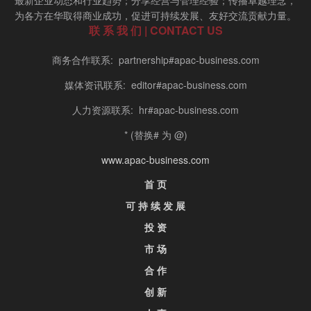
为各方在华取得商业成功，促进可持续发展、友好交流贡献力量。
联 系 我 们 | CONTACT US
商务合作联系: partnership#apac-business.com
媒体资讯联系: editor#apac-business.com
人力资源联系: hr#apac-business.com
* (替换# 为 @)
www.apac-business.com
首 页
可 持 续 发 展
投 资
市 场
合 作
创 新