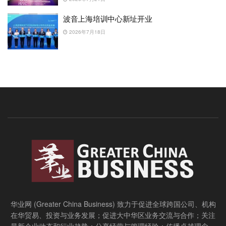
波音上海培训中心新址开业
2026年7月18日
华业网 (Greater China Business) 致力于促进全球跨国公司、机构
在华贸易、投资与业务发展；促进大中华区业务交流与合作；关注
最新企业动态和行业趋势；分享经营与管理经验；传播卓越理念，