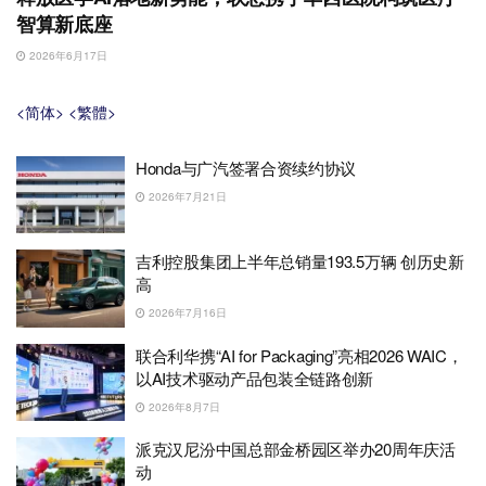
智算新底座
2026年6月17日
<简体>
<繁體>
Honda与广汽签署合资续约协议
2026年7月21日
吉利控股集团上半年总销量193.5万辆 创历史新
高
2026年7月16日
联合利华携“AI for Packaging”亮相2026 WAIC，
以AI技术驱动产品包装全链路创新
2026年8月7日
派克汉尼汾中国总部金桥园区举办20周年庆活
动