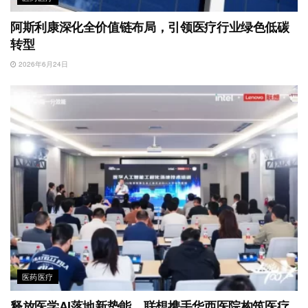
阿斯利康深化全价值链布局，引领医疗行业绿色低碳
转型
2026年6月24日
医药医疗
释放医学AI落地新势能，联想携手华西医院构筑医疗