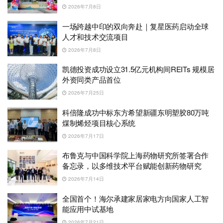
2026年7月8日
一场跨越中印的双向奔赴｜复星医药启动全球
人才和技术交流项目
2026年7月8日
凯德投资成功设立31.5亿元机构间REITs 规模居
外资同类产品首位
2026年7月25日
科倍隆成功中标东方希望新疆东明塑胶80万吨
煤制烯烃项目核心系统
2026年7月17日
布鲁克与中国科学院上海药物研究所签署合作
备忘录，以多维技术平台赋能创新药物研究
2026年7月14日
全国首个！海尔承建家居家电方向国家人工智
能应用中试基地
2026年7月21日