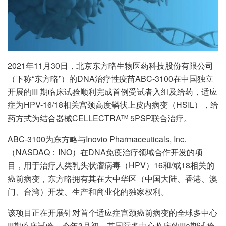
2021年11月30日，北京东方略生物医药科技股份有限公司
（下称“东方略”）的DNA治疗性疫苗ABC-3100在中国独立
开展的III 期临床试验顺利完成首例受试者入组及给药，适应
症为HPV-16/18相关宫颈高度鳞状上皮内病变（HSIL），给
药方式为结合器械CELLECTRA
5PSP联合治疗。
TM
ABC-3100为东方略与Inovio Pharmaceuticals, Inc.
（NASDAQ：INO）在DNA免疫治疗领域合作开发的项
目，用于治疗人类乳头状瘤病毒（HPV）16和/或18相关的
癌前病变，东方略拥有其在大中华区（中国大陆、香港、澳
门、台湾）开发、生产和商业化的独家权利。
该项目正在开展针对首个适应症宫颈癌前病变的全球多中心
III期临床试验，今年3月初，其国际多中心临床的IIIa期试验