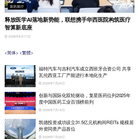
医药医疗
释放医学AI落地新势能，联想携手华西医院构筑医疗
智算新底座
2026年6月17日
<简体>
<繁體>
福特汽车与吉利汽车成立西班牙合资公司 共享
瓦伦西亚工厂产能进行本地化生产
2026年7月24日
创新与国际化双轮驱动，复星医药位列2025年
度中国医药工业百强榜前列
2026年7月14日
凯德投资成功设立31.5亿元机构间REITs 规模居
外资同类产品首位
2026年7月25日