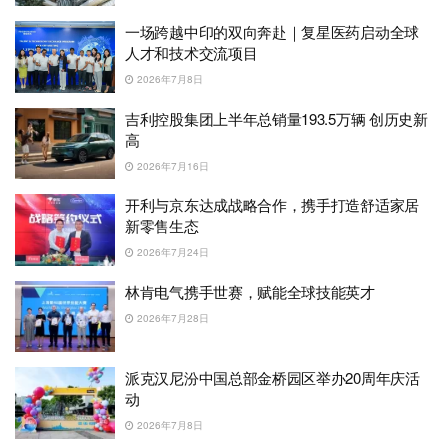
一场跨越中印的双向奔赴｜复星医药启动全球
人才和技术交流项目
2026年7月8日
吉利控股集团上半年总销量193.5万辆 创历史新
高
2026年7月16日
开利与京东达成战略合作，携手打造舒适家居
新零售生态
2026年7月24日
林肯电气携手世赛，赋能全球技能英才
2026年7月28日
派克汉尼汾中国总部金桥园区举办20周年庆活
动
2026年7月8日