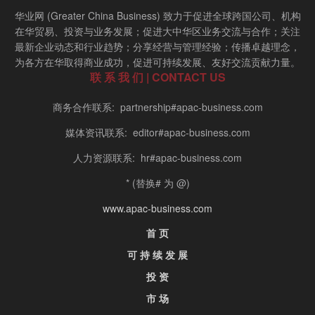
华业网 (Greater China Business) 致力于促进全球跨国公司、机构
在华贸易、投资与业务发展；促进大中华区业务交流与合作；关注
最新企业动态和行业趋势；分享经营与管理经验；传播卓越理念，
为各方在华取得商业成功，促进可持续发展、友好交流贡献力量。
联 系 我 们 | CONTACT US
商务合作联系: partnership#apac-business.com
媒体资讯联系: editor#apac-business.com
人力资源联系: hr#apac-business.com
* (替换# 为 @)
www.apac-business.com
首 页
可 持 续 发 展
投 资
市 场