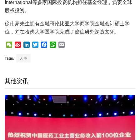
International等多家国际投资机构担任基金经理，负责全球
股权投资。
徐伟豪先生拥有金融哥伦比亚大学商学院金融会计硕士学
位，并在哈佛大学医学院完成了癌症研究深造文凭。
W
S
L
T
F
W
E
e
i
i
w
a
h
m
C
n
n
i
c
a
a
Tags:
人事
h
a
k
t
e
t
i
a
W
e
t
b
s
l
t
e
d
e
o
A
其他资讯
i
I
r
o
p
b
n
k
p
o