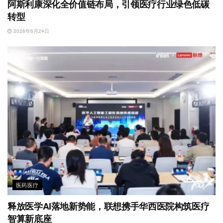
阿斯利康深化全价值链布局，引领医疗行业绿色低碳
转型
2026年6月24日
医药医疗
释放医学AI落地新势能，联想携手华西医院构筑医疗
智算新底座