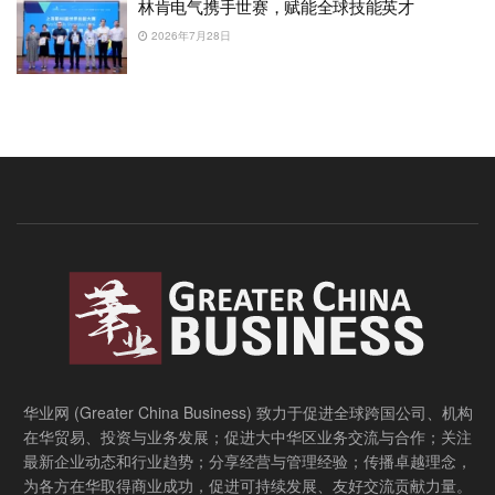
林肯电气携手世赛，赋能全球技能英才
2026年7月28日
华业网 (Greater China Business) 致力于促进全球跨国公司、机构
在华贸易、投资与业务发展；促进大中华区业务交流与合作；关注
最新企业动态和行业趋势；分享经营与管理经验；传播卓越理念，
为各方在华取得商业成功，促进可持续发展、友好交流贡献力量。