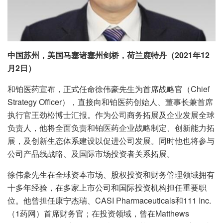
中国苏州，美国马塞诸塞州剑桥，荷兰鹿特丹（
2021
年
12
月
2
日）
和铂医药宣布，正式任命徐伟豪先生为首席战略官（Chief
Strategy Officer），直接向和铂医药创始人、董事长兼首席
执行官王劲松博士汇报。作为公司商务拓展及企业发展全球
负责人，他将全面负责和铂医药企业战略制定、创新能力拓
展，及创新生态体系建设以促进公司发展。同时他也将参与
公司产品线战略、及国际市场投资者关系拓展。
徐伟豪先生在全球资本市场、股权投资和财务管理领域拥有
十多年经验，在多家上市公司和国际投资机构担任重要职
位。他曾担任康宁杰瑞、CASI Pharmaceuticals和111 Inc.
（1药网）首席财务官；在投资领域，曾在Matthews