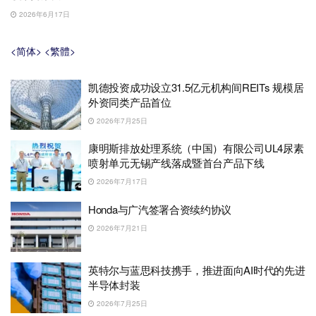
2026年6月17日
<简体>
<繁體>
凯德投资成功设立31.5亿元机构间REITs 规模居
外资同类产品首位
2026年7月25日
康明斯排放处理系统（中国）有限公司UL4尿素
喷射单元无锡产线落成暨首台产品下线
2026年7月17日
Honda与广汽签署合资续约协议
2026年7月21日
英特尔与蓝思科技携手，推进面向AI时代的先进
半导体封装
2026年7月25日