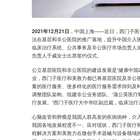
2021年12月21日
，中国上海——近日，西门子医
法在基层和非公医院的推广落地，提升中国介入
临床治疗系统、公共事务及非公医疗市场负责人
负责人于威女士出席签约仪式。
公立基层医院和非公医院的建设发展是“健康中国2
业，西门子医疗和美敦力都已将基层医院及非公
量的医疗服务、使多样化的医疗服务需求得到及
调整团队架构、组建非公业务团队、‘蒲公英医疗
疗发展。”西门子医疗大中华区副总裁，临床治
心脑血管和肿瘤是我国人群高发的疾病病种，介
我国各地发展程度不一。应对现状，西门子医疗
程解决方案和美敦力在微创手术器械与设备领域