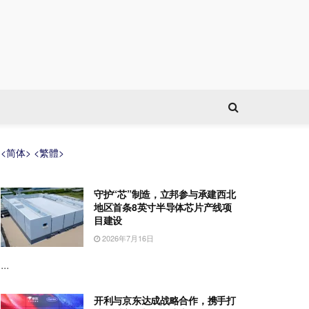
<简体>
<繁體>
守护“芯”制造，立邦参与承建西北
地区首条8英寸半导体芯片产线项
目建设
2026年7月16日
...
开利与京东达成战略合作，携手打