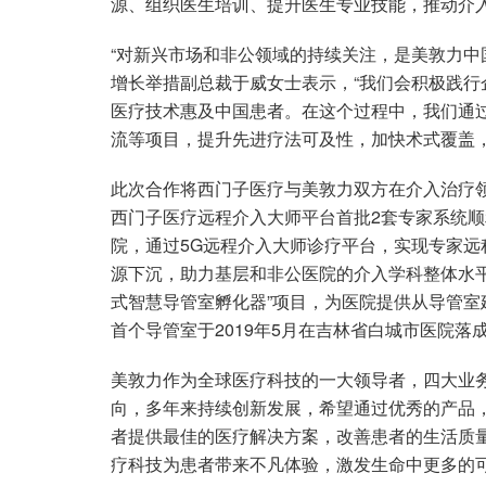
源、组织医生培训、提升医生专业技能，推动介
“对新兴市场和非公领域的持续关注，是美敦力中
增长举措副总裁于威女士表示，“我们会积极践
医疗技术惠及中国患者。在这个过程中，我们通
流等项目，提升先进疗法可及性，加快术式覆盖，
此次合作将西门子医疗与美敦力双方在介入治疗
西门子医疗远程介入大师平台首批2套专家系统
院，通过5G远程介入大师诊疗平台，实现专家
源下沉，助力基层和非公医院的介入学科整体水平
式智慧导管室孵化器”项目，为医院提供从导管
首个导管室于2019年5月在吉林省白城市医院落
美敦力作为全球医疗科技的一大领导者，四大业务
向，多年来持续创新发展，希望通过优秀的产品
者提供最佳的医疗解决方案，改善患者的生活质
疗科技为患者带来不凡体验，激发生命中更多的