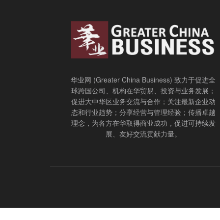
华业网 (Greater China Business) 致力于促进全
球跨国公司、机构在华贸易、投资与业务发展；
促进大中华区业务交流与合作；关注最新企业动
态和行业趋势；分享经营与管理经验；传播卓越
理念，为各方在华取得商业成功，促进可持续发
展、友好交流贡献力量。