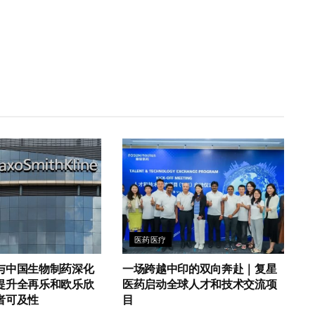
医药医疗
与中国生物制药深化
一场跨越中印的双向奔赴｜复星
提升全再乐和欧乐欣
医药启动全球人才和技术交流项
者可及性
目