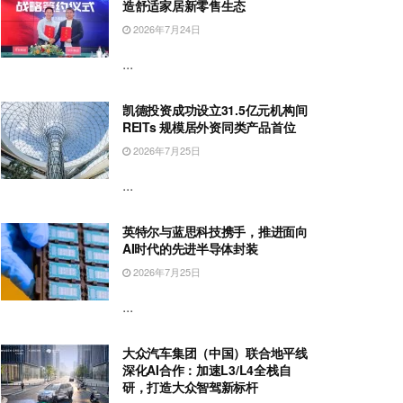
造舒适家居新零售生态
2026年7月24日
...
凯德投资成功设立31.5亿元机构间
REITs 规模居外资同类产品首位
2026年7月25日
...
英特尔与蓝思科技携手，推进面向
AI时代的先进半导体封装
2026年7月25日
...
大众汽车集团（中国）联合地平线
深化AI合作：加速L3/L4全栈自
研，打造大众智驾新标杆