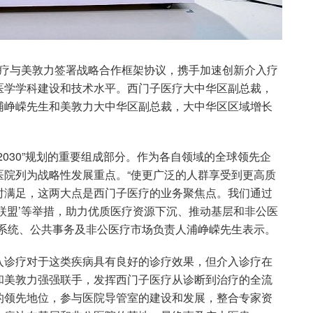
疗与美敦力签署战略合作框架协议，携手加速创新介入疗
医学学科建设和技术水平。西门子医疗大中华区副总裁，
浦峥嵘先生和美敦力大中华区副总裁，大中华区区域增长
030”规划的重要组成部分。作为各自领域的全球领先企
医院列为战略性发展重点。“使更广泛的人群享受到更高质
时满足，这两大点是西门子医疗的业务聚焦点。我们通过
联盟’等举措，助力优质医疗资源下沉、推动基层和非公医
疗系统、公共事务及非公医疗市场负责人浦峥嵘先生表示。
入诊疗对于这类疾病具有良好的诊疗效果，但介入诊疗在
和美敦力强强联手，发挥西门子医疗从诊断到治疗的全流
的领先地位，参与医院导管室的建设和发展，整合专家资