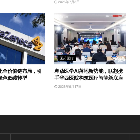
2026年7月8日
医药医疗
化全价值链布局，引
释放医学AI落地新势能，联想携
绿色低碳转型
手华西医院构筑医疗智算新底座
日
2026年6月17日