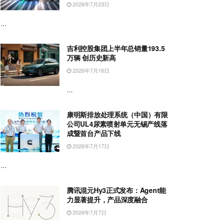
2026年7月23日
...
吉利控股集团上半年总销量193.5
万辆 创历史新高
2026年7月16日
...
康明斯排放处理系统（中国）有限
公司UL4尿素喷射单元无锡产线落
成暨首台产品下线
2026年7月17日
...
腾讯混元Hy3正式发布：Agent能
力显著提升，产品深度融合
2026年7月7日