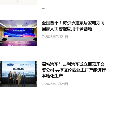
...
全国首个！海尔承建家居家电方向
国家人工智能应用中试基地
2026年7月21日
...
福特汽车与吉利汽车成立西班牙合
资公司 共享瓦伦西亚工厂产能进行
本地化生产
2026年7月24日
...