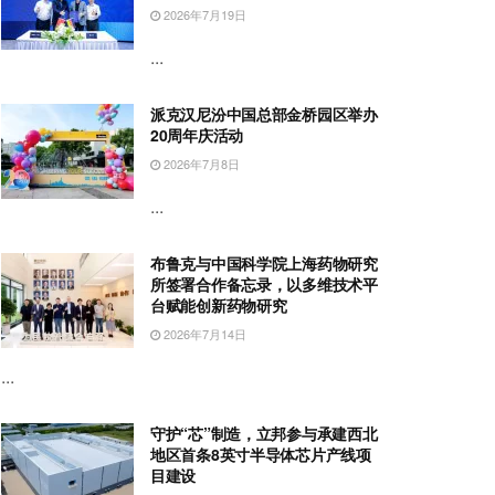
2026年7月19日
...
派克汉尼汾中国总部金桥园区举办
20周年庆活动
2026年7月8日
...
布鲁克与中国科学院上海药物研究
所签署合作备忘录，以多维技术平
台赋能创新药物研究
2026年7月14日
...
守护“芯”制造，立邦参与承建西北
地区首条8英寸半导体芯片产线项
目建设