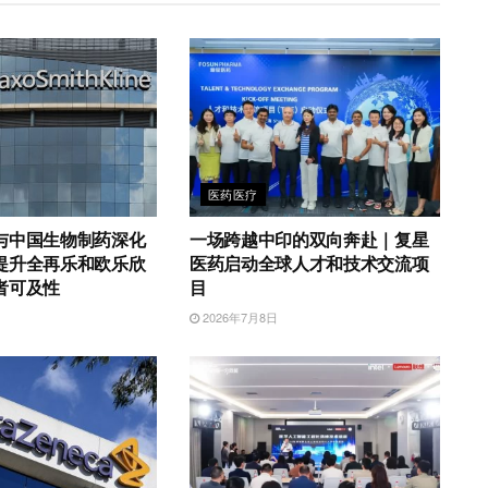
医药医疗
与中国生物制药深化
一场跨越中印的双向奔赴｜复星
提升全再乐和欧乐欣
医药启动全球人才和技术交流项
者可及性
目
2026年7月8日