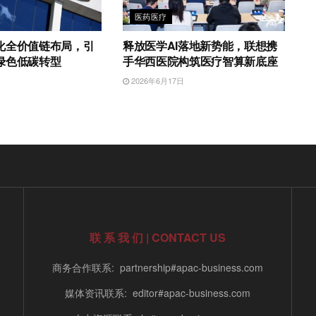
医药医疗
化全价值链布局，引
释放医学AI落地新势能，联想携
绿色低碳转型
手华西医院构筑医疗智算新底座
日
2026年6月17日
联 系 我 们 | CONTACT US
商务合作联系: partnership#apac-business.com
媒体资讯联系: editor#apac-business.com