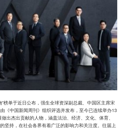
响力人物”榜单于近日公布，强生全球资深副总裁、中国区主席宋
”榜单由《中国新闻周刊》组织评选并发布，至今已连续举办13
展做出杰出贡献的人物，涵盖法治、经济、文化、体育、
”的坚持，在社会各界有着广泛的影响力和关注度。往届上