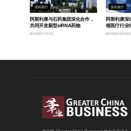
医药医疗
医药医疗
阿斯利康与石药集团深化合作，
阿斯利康深
共同开发新型siRNA药物
领医疗行业
2026年7月3日
2026年6月24
华业网 (Greater China Business) 致力于促进全