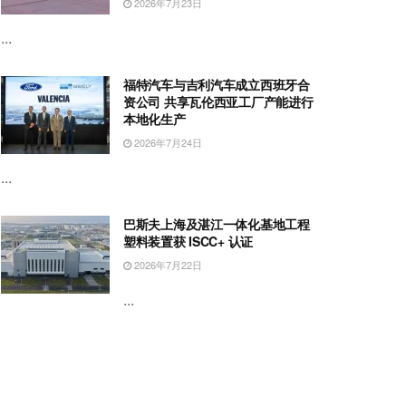
2026年7月23日
...
福特汽车与吉利汽车成立西班牙合
资公司 共享瓦伦西亚工厂产能进行
本地化生产
2026年7月24日
...
巴斯夫上海及湛江一体化基地工程
塑料装置获 ISCC+ 认证
2026年7月22日
...