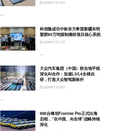
2026年7月16日
...
科倍隆成功中标东方希望新疆东明
塑胶80万吨煤制烯烃项目核心系统
2026年7月17日
...
大众汽车集团（中国）联合地平线
深化AI合作：加速L3/L4全栈自
研，打造大众智驾新标杆
2026年7月23日
...
900台锋坦Frontier Pro正式出海
启程，“在中国、向全球”战略持续
深化