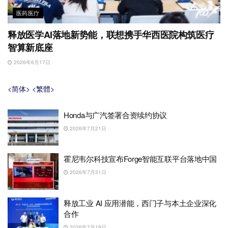
医药医疗
释放医学AI落地新势能，联想携手华西医院构筑医疗
智算新底座
2026年6月17日
<简体>
<繁體>
Honda与广汽签署合资续约协议
2026年7月21日
霍尼韦尔科技宣布Forge智能互联平台落地中国
2026年7月31日
释放工业 AI 应用潜能，西门子与本土企业深化
合作
2026年7月19日