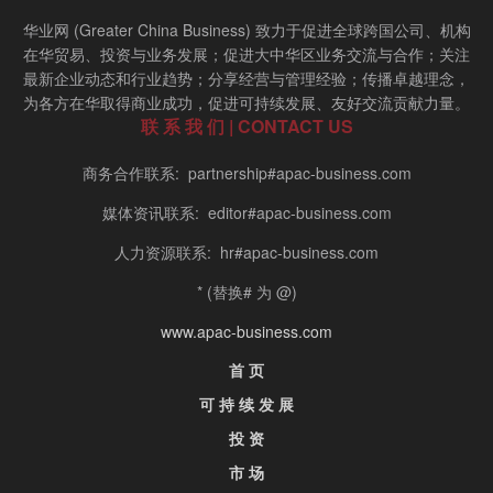
华业网 (Greater China Business) 致力于促进全球跨国公司、机构
在华贸易、投资与业务发展；促进大中华区业务交流与合作；关注
最新企业动态和行业趋势；分享经营与管理经验；传播卓越理念，
为各方在华取得商业成功，促进可持续发展、友好交流贡献力量。
联 系 我 们 | CONTACT US
商务合作联系: partnership#apac-business.com
媒体资讯联系: editor#apac-business.com
人力资源联系: hr#apac-business.com
* (替换# 为 @)
www.apac-business.com
首 页
可 持 续 发 展
投 资
市 场