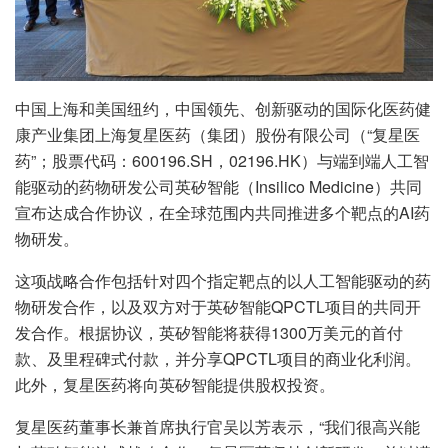
中国上海和美国纽约，中国领先、创新驱动的国际化医药健
康产业集团上海复星医药（集团）股份有限公司（“复星医
药”；股票代码：600196.SH，02196.HK）与端到端人工智
能驱动的药物研发公司英矽智能（Insilico Medicine）共同
宣布达成合作协议，在全球范围内共同推进多个靶点的AI药
物研发。
这项战略合作包括针对四个指定靶点的以人工智能驱动的药
物研发合作，以及双方对于英矽智能QPCTL项目的共同开
发合作。根据协议，英矽智能将获得1300万美元的首付
款、及里程碑式付款，并分享QPCTL项目的商业化利润。
此外，复星医药将向英矽智能提供股权投资。
复星医药董事长兼首席执行官吴以芳表示，“我们很高兴能