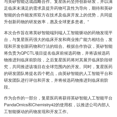
与英矽智能达成战略合作。复星医药坚持创新研发，并以满
足临床未满足的需求及提升药物可及性为导向，期待和英矽
智能的合作能发挥双方在技术及临床开发上的优势，共同提
升创新药物的研发效率，惠及全球更多患者。”
本次合作旨在将英矽智能端到端人工智能驱动的药物发现平
台，与复星医药强大的临床开发和商业推广能力相结合，发
现和开发创新药物和疗法的组合。根据合作协议，英矽智能
将负责为QPCTL项目提名临床前候选药物，并将该候选药
物推进到临床前阶段，之后复星医药将对其展开临床阶段研
究，共同推进该项目在全球范围内的开发。同时，复星医药
的研发团队将提名四个靶点，由英矽智能的人工智能平台和
研发团队进行评估和开发，并将候选药物推进到临床前阶
段。
作为合作的一部分，复星医药将获得英矽智能人工智能平台
PandaOmics和Chemistry42的使用权，以推进公司内部人
工智能驱动的药物发现和开发工作。