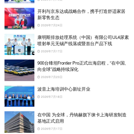
开利与京东达成战略合作，携手打造舒适家居
新零售生态
2026年7月24日
康明斯排放处理系统（中国）有限公司UL4尿素
喷射单元无锡产线落成暨首台产品下线
2026年7月17日
900台锋坦Frontier Pro正式出海启程，“在中国、
向全球”战略持续深化
2026年7月23日
波音上海培训中心新址开业
2026年7月18日
在中国 为全球，丹纳赫旗下徕卡上海研发制造
基地正式启用
2026年7月17日