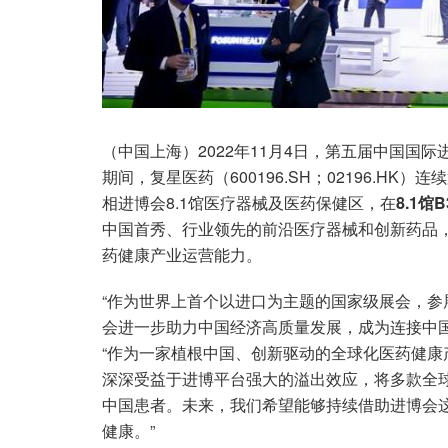
（中国上海）2022年11月4日，第五届中国国际
期间，复星医药（600196.SH；02196.H
相进博会8.1馆医疗器械及医药保健区，在
8.1馆
中国首秀、行业领先的前沿医疗器械和创新药品
药健康产业运营能力。
“作为世界上首个以进口为主题的国家级展会，参
会进一步助力中国经济高质量发展，成为连接中国
“作为一家植根中国、创新驱动的全球化医药健
深深受益于进博平台强大的溢出效应，将多款全
中国患者。未来，我们希望能够持续借助进博会
健康。”