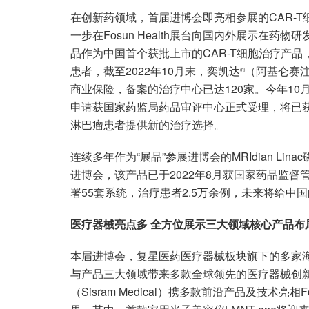
在创新药领域，首届进博会即亮相参展的CAR-T细
一步在Fosun Health展台向国内外展示在
品作为中国首个获批上市的CAR-T细胞治疗产
患者，截至2022年10月末，奕凯达
（阿基仑赛注
®
商业保险，备案的治疗中心已达120家。今年10
申请获国家药监局药品审评中心正式受理，将已
淋巴瘤患者提供新的治疗选择。
连续多年作为“展品”参展进博会的MRIdian L
进博会，该产品已于2022年8月获国家药品监督
署55套系统，治疗患者2.5万余例，未来将给中
医疗器械亮点多 全方位展示三大领域核心产品布
本届进博会，复星医药医疗器械板块旗下的多家
与产品三大领域带来多款全球领先的医疗器械创
（Sisram Medical）携多款前沿产品及技术亮