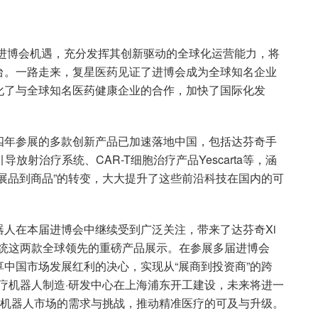
抱进博会机遇，充分发挥其创新驱动的全球化运营能力，将
台。一路走来，复星医药见证了进博会成为全球知名企业
化了与全球知名医药健康企业的合作，加快了国际化发
四年参展的多款创新产品已加速落地中国，包括达芬奇手
共振引导放射治疗系统、CAR-T细胞治疗产品Yescarta等，涵
展品到商品”的转变，大大提升了这些前沿科技在国内的可
人在本届进博会中继续受到广泛关注，带来了达芬奇Xi
系统这两款全球领先的重磅产品展示。在参展多届进博会
中国市场发展红利的决心，实现从“展商到投资商”的跨
医疗机器人制造·研发中心在上海浦东开工建设，未来将进一
国机器人市场的需求与挑战，推动精准医疗的可及与升级。