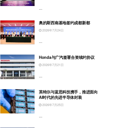
...
奥的斯西南基地签约成都新都
2026年7月24日
...
Honda与广汽签署合资续约协议
2026年7月21日
...
英特尔与蓝思科技携手，推进面向
AI时代的先进半导体封装
2026年7月25日
...