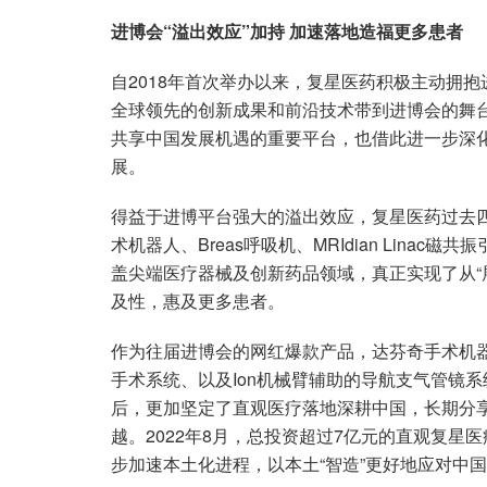
进博会“溢出效应”加持 加速落地造福更多患者
自2018年首次举办以来，复星医药积极主动拥
全球领先的创新成果和前沿技术带到进博会的舞
共享中国发展机遇的重要平台，也借此进一步深
展。
得益于进博平台强大的溢出效应，复星医药过去
术机器人、Breas呼吸机、MRIdian Linac磁
盖尖端医疗器械及创新药品领域，真正实现了从“
及性，惠及更多患者。
作为往届进博会的网红爆款产品，达芬奇手术机器
手术系统、以及Ion机械臂辅助的导航支气管镜
后，更加坚定了直观医疗落地深耕中国，长期分享
越。2022年8月，总投资超过7亿元的直观复星
步加速本土化进程，以本土“智造”更好地应对中