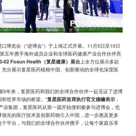
进口博览会（“进博会”）于上海正式开幕。11月5日至10日
K）连续第五年携手海外成员企业和全球医药健康产业合作伙伴亮
B3-02 Fosun Health（复星健康）展台
上全方位展示多款
，充分展示复星医药植根中国、创新驱动的全球化深度医
展5年来，复星医药和我们的全球合作伙伴一起见证了进博
和世界市场的桥梁。”
复星医药首席执行官文德镛表示
，
康产业集团，复星医药从第一届开始便积极参与进博会，也
球领先的医疗技术及创新药物引入中国，进一步惠及更多
这个平台，与我们的全球合作伙伴携手，让每个家庭乐享