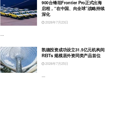
900台锋坦Frontier Pro正式出海
启程，“在中国、向全球”战略持续
深化
2026年7月23日
...
凯德投资成功设立31.5亿元机构间
REITs 规模居外资同类产品首位
2026年7月25日
...