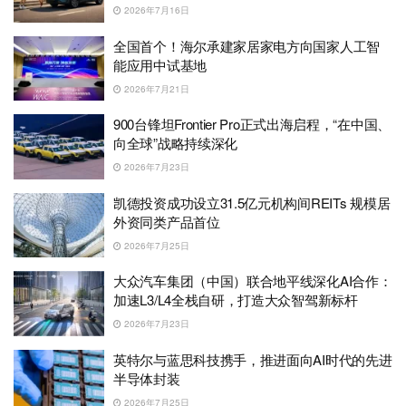
2026年7月16日
全国首个！海尔承建家居家电方向国家人工智
能应用中试基地
2026年7月21日
900台锋坦Frontier Pro正式出海启程，“在中国、
向全球”战略持续深化
2026年7月23日
凯德投资成功设立31.5亿元机构间REITs 规模居
外资同类产品首位
2026年7月25日
大众汽车集团（中国）联合地平线深化AI合作：
加速L3/L4全栈自研，打造大众智驾新标杆
2026年7月23日
英特尔与蓝思科技携手，推进面向AI时代的先进
半导体封装
2026年7月25日