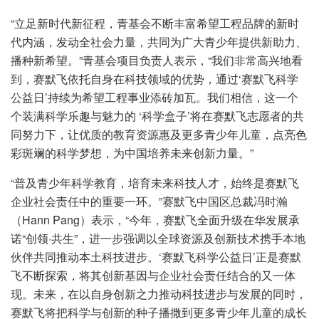
“立足新时代新征程，青基会不断丰富希望工程品牌的新时
代内涵，发动全社会力量，共同为广大青少年提供新助力、
播种新希望。”青基会项目负责人表示，“我们非常高兴地看
到，赛默飞依托自身在科技领域的优势，通过‘赛默飞科学
公益日’持续为希望工程事业添砖加瓦。我们相信，这一个
个装满科学乐趣与魅力的 ‘科学盒子’将在赛默飞志愿者的共
同努力下，让优质的教育资源惠及更多青少年儿童，点亮色
彩斑斓的科学梦想，为中国培养未来创新力量。”
“普及青少年科学教育，培育未来科技人才，始终是赛默飞
企业社会责任中的重要一环。”赛默飞中国区总裁冯时瀚
（Hann Pang）表示，“今年，赛默飞全面升级在华发展承
诺“创领·共生”，进一步强调以全球资源及创新技术携手本地
伙伴共同推动本土科技进步。‘赛默飞科学公益日’正是赛默
飞不断探索，将其创新基因与企业社会责任结合的又一体
现。未来，在以自身创新之力推动科技进步与发展的同时，
赛默飞将把科学与创新的种子播撒到更多青少年儿童的成长