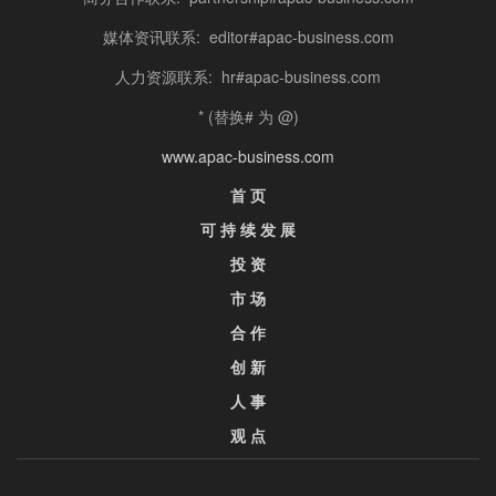
媒体资讯联系: editor#apac-business.com
人力资源联系: hr#apac-business.com
* (替换# 为 @)
www.apac-business.com
首 页
可 持 续 发 展
投 资
市 场
合 作
创 新
人 事
观 点