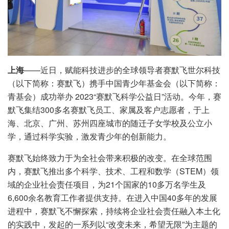
上海
——近日，赋能科技进步的全球领导者赛默飞世尔科技
（以下简称：赛默飞）携手中国青少年基金会（以下简称：
青基会）成功举办 2023“赛默飞科学公益日”活动。今年，赛
默飞集结300多名赛默飞员工、家属及客户志愿者，于上
海、北京、广州、苏州四座城市的随迁子女学校及公立小
学，通过科学实验，激发青少年的创新能力。
赛默飞始终致力于为全社会带来积极的改变。在全球范围
内，赛默飞推出多个科学、技术、工程和数学（STEM）领
域的企业社会责任项目，为21个国家的10多万名学生及
6,600余名教育工作者提供支持。在进入中国40多年的发展
进程中，赛默飞不懈探索，持续将企业社会责任融入本土化
的实践中，发起的一系列以“改变未来，希望无限”为主题的