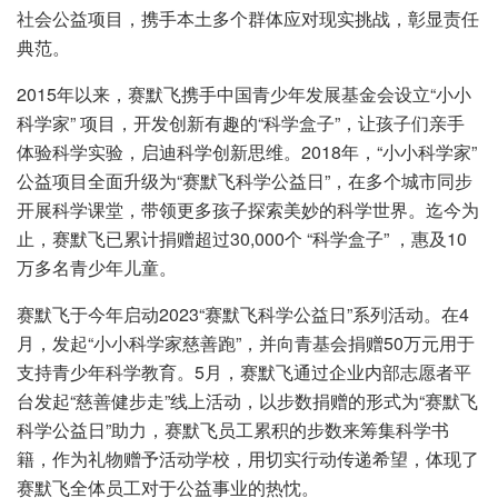
社会公益项目，携手本土多个群体应对现实挑战，彰显责任
典范。
2015年以来，赛默飞携手中国青少年发展基金会设立“小小
科学家” 项目，开发创新有趣的“科学盒子”，让孩子们亲手
体验科学实验，启迪科学创新思维。2018年，“小小科学家”
公益项目全面升级为“赛默飞科学公益日”，在多个城市同步
开展科学课堂，带领更多孩子探索美妙的科学世界。迄今为
止，赛默飞已累计捐赠超过30,000个 “科学盒子” ，惠及10
万多名青少年儿童。
赛默飞于今年启动2023“赛默飞科学公益日”系列活动。在4
月，发起“小小科学家慈善跑”，并向青基会捐赠50万元用于
支持青少年科学教育。5月，赛默飞通过企业内部志愿者平
台发起“慈善健步走”线上活动，以步数捐赠的形式为“赛默飞
科学公益日”助力，赛默飞员工累积的步数来筹集科学书
籍，作为礼物赠予活动学校，用切实行动传递希望，体现了
赛默飞全体员工对于公益事业的热忱。