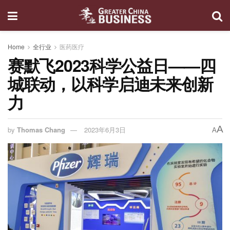
Home
全行业
医药医疗
赛默飞2023科学公益日——四
城联动，以科学启迪未来创新
力
A
by
Thomas Chang
2023年6月3日
A