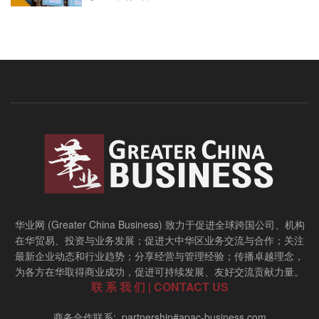
华业网 (Greater China Business) 致力于促进全球跨国公司、机构
在华贸易、投资与业务发展；促进大中华区业务交流与合作；关注
最新企业动态和行业趋势；分享经营与管理经验；传播卓越理念，
为各方在华取得商业成功，促进可持续发展、友好交流贡献力量。
联 系 我 们 | CONTACT US
商务合作联系: partnership#apac-business.com