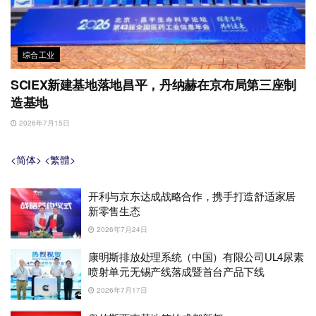
综合工业
SCIEX新建基地落地昌平，丹纳赫在京布局第三座制
造基地
2026年7月15日
<简体>
<繁體>
开利与京东达成战略合作，携手打造舒适家居
新零售生态
2026年7月24日
康明斯排放处理系统（中国）有限公司UL4尿素
喷射单元无锡产线落成暨首台产品下线
2026年7月17日