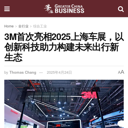
Home
全行业
综合工业
3M首次亮相2025上海车展，以
创新科技助力构建未来出行新
生态
A
by
Thomas Chang
2025年4月24日
A