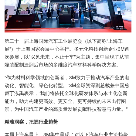
第二十一届上海国际汽车工业展览会（以下简称”上海车
展”）于上海国家会展中心举行。多元化科技创新企业3M首
次参展，以”驭见未来，不止于车”为主题，集中呈现了从前
端装配制造到后市场的多维度汽车材料科学解决方案。
“作为材料科学领域的创新者，3M致力于推动汽车产业的电
动化、智能化、绿色化转型。”3M全球资深副总裁兼中国总
裁丁泓禹表示，”我们将依托全球化研发体系与本土化创新
能力，助力构建更高效、更安全、更可持续的未来出行图
景，为中国汽车产业的高质量发展贡献科技智慧与力量。”
精准洞察，把握行业趋势
本届上海车展上，3M集中呈现了对以下汽车行业主流趋势