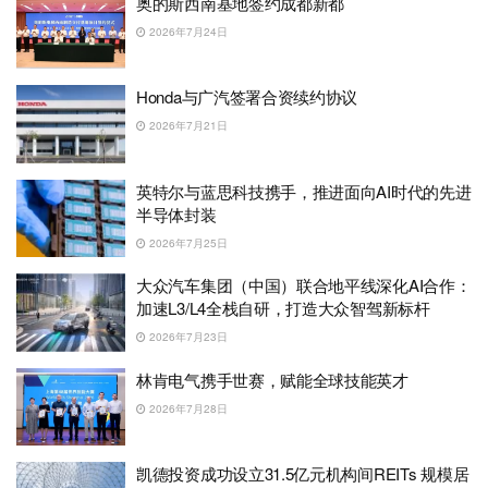
奥的斯西南基地签约成都新都
2026年7月24日
Honda与广汽签署合资续约协议
2026年7月21日
英特尔与蓝思科技携手，推进面向AI时代的先进
半导体封装
2026年7月25日
大众汽车集团（中国）联合地平线深化AI合作：
加速L3/L4全栈自研，打造大众智驾新标杆
2026年7月23日
林肯电气携手世赛，赋能全球技能英才
2026年7月28日
凯德投资成功设立31.5亿元机构间REITs 规模居