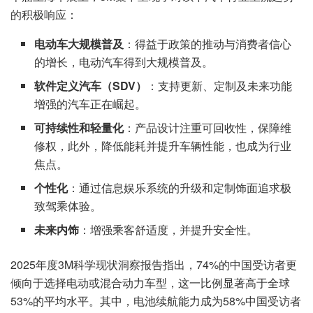
的积极响应：
电动车大规模普及
：得益于政策的推动与消费者信心
的增长，电动汽车得到大规模普及。
软件定义汽车（
SDV
）
：支持更新、定制及未来功能
增强的汽车正在崛起。
可持续性和轻量化
：产品设计注重可回收性，保障维
修权，此外，降低能耗并提升车辆性能，也成为行业
焦点。
个性化
：通过信息娱乐系统的升级和定制饰面追求极
致驾乘体验。
未来内饰
：增强乘客舒适度，并提升安全性。
2025年度3M科学现状洞察报告指出，74%的中国受访者更
倾向于选择电动或混合动力车型，这一比例显著高于全球
53%的平均水平。其中，电池续航能力成为58%中国受访者