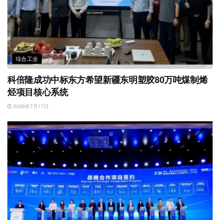
综合工业
科倍隆成功中标东方希望新疆东明塑胶80万吨煤制烯
烃项目核心系统
2026年7月17日