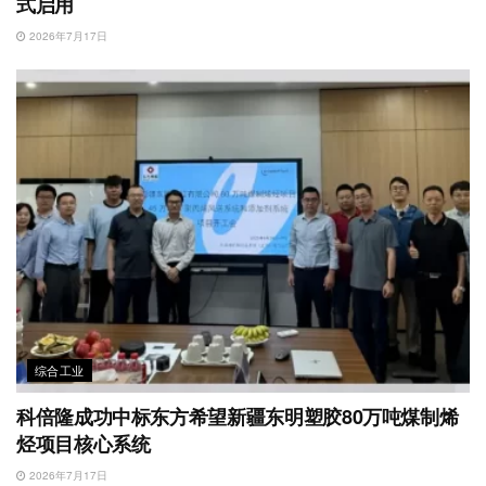
式启用
2026年7月17日
综合工业
科倍隆成功中标东方希望新疆东明塑胶80万吨煤制烯
烃项目核心系统
2026年7月17日