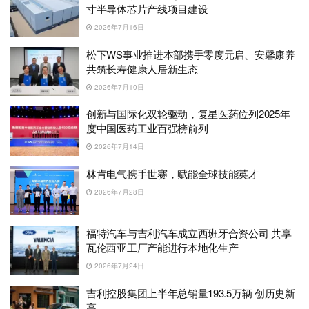
寸半导体芯片产线项目建设
2026年7月16日
松下WS事业推进本部携手零度元启、安馨康养
共筑长寿健康人居新生态
2026年7月10日
创新与国际化双轮驱动，复星医药位列2025年
度中国医药工业百强榜前列
2026年7月14日
林肯电气携手世赛，赋能全球技能英才
2026年7月28日
福特汽车与吉利汽车成立西班牙合资公司 共享
瓦伦西亚工厂产能进行本地化生产
2026年7月24日
吉利控股集团上半年总销量193.5万辆 创历史新
高