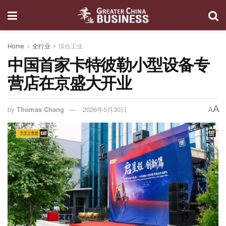
Home
全行业
综合工业
中国首家卡特彼勒小型设备专
营店在京盛大开业
A
by
Thomas Chang
2026年5月30日
A