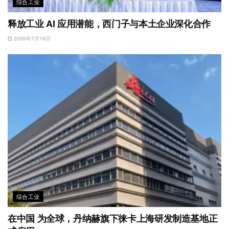
综合工业
释放工业 AI 应用潜能，西门子与本土企业深化合作
2026年7月19日
综合工业
在中国 为全球，丹纳赫旗下徕卡上海研发制造基地正