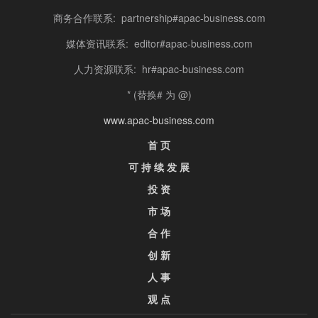
商务合作联系: partnership#apac-business.com
媒体资讯联系: editor#apac-business.com
人力资源联系: hr#apac-business.com
* (替换# 为 @)
www.apac-business.com
首 页
可 持 续 发 展
投 资
市 场
合 作
创 新
人 事
观 点