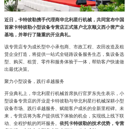
近日，
卡特彼勒
携手代理商华北利星行机械，共同宣布中国
首家卡特彼勒小型设备专营店正式落户北京顺义西小营产业
基地，并举行了隆重的开业典礼。
该专营店专为成长型中小承包商、市政工程、农田改造及租
赁企业打造，将提供一站式全链路设备服务生态，集设备选
型、购买、租赁、零件和服务体验于一体，帮助客户快速做
出最优决策。
聚力小型设备，践行卓越服务
开业典礼上，
华北利星行机械
首席执行官罗东先生表示，小
型设备专营店的开业是卡特彼勒与华北利星行机械深耕小型
设备市场、践行卓越服务、赋能客户成长的全新里程碑。未
来，专营店将为客户提供线下体验的机会，实现线上线下联
动、全程护航的闭环服务。
依托卡特彼勒的技术优势，专营