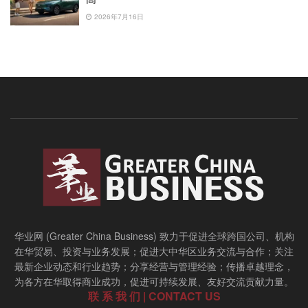
2026年7月16日
华业网 (Greater China Business) 致力于促进全球跨国公司、机构
在华贸易、投资与业务发展；促进大中华区业务交流与合作；关注
最新企业动态和行业趋势；分享经营与管理经验；传播卓越理念，
为各方在华取得商业成功，促进可持续发展、友好交流贡献力量。
联 系 我 们 | CONTACT US