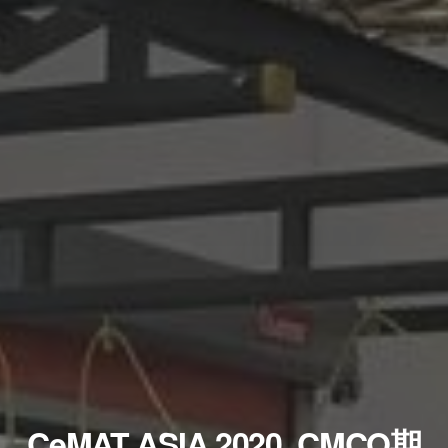
CeMAT ASIA 2020, CMCO期