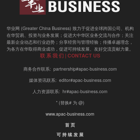
华业网 (Greater China Business) 致力于促进全球跨国公司、机构
在华贸易、投资与业务发展；促进大中华区业务交流与合作；关注
最新企业动态和行业趋势；分享经营与管理经验；传播卓越理念，
为各方在华取得商业成功，促进可持续发展、友好交流贡献力量。
联 系 我 们 | CONTACT US
商务合作联系: partnership#apac-business.com
媒体资讯联系: editor#apac-business.com
人力资源联系: hr#apac-business.com
* (替换# 为 @)
www.apac-business.com
首 页
可 持 续 发 展