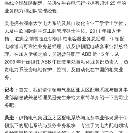
品线全球战略制定。吴逊先生在电气行业拥有超过 25 年的
业务能力和团队管理经验。
吴逊拥有湖南大学电力系统及其自动化专业工学学士学位，
以及中欧国际商学院工商管理硕士学位。2011 年加入伊
顿， 在此之前曾担任伊顿库柏电容器业务总经理，伊顿配
电输送与可靠性业务总经理，以及伊顿配电成套事业部总经
理。在加入伊顿之前，吴逊曾任职于 ABB 近 15 年，从
2008 年开始担任 ABB 中国变电站自动化业务部负责人，负
责电力系统变电站保护、控制、及自动化在中国的相关业
务。
记者
：首先，我们请伊顿电气集团亚太区配电系统与服务事
业部副总裁兼总经理吴逊先生来给大家简单介绍一下贵司业
务吧。
吴逊
：伊顿电气集团亚太区配电系统与服务事业部隶属于伊
顿旗下的配电系统与服务业务板块，专注于为电力配电领域
各种应用场景提供可持续的解决方案，帮助客户安全、高