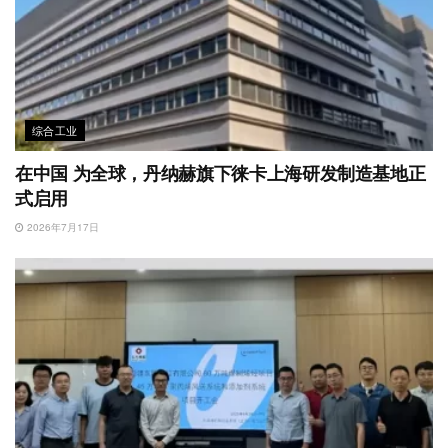
综合工业
在中国 为全球，丹纳赫旗下徕卡上海研发制造基地正
式启用
2026年7月17日