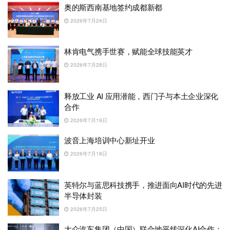
奥的斯西南基地签约成都新都
2026年7月24日
林肯电气携手世赛，赋能全球技能英才
2026年7月28日
释放工业 AI 应用潜能，西门子与本土企业深化
合作
2026年7月19日
波音上海培训中心新址开业
2026年7月18日
英特尔与蓝思科技携手，推进面向AI时代的先进
半导体封装
2026年7月25日
大众汽车集团（中国）联合地平线深化AI合作：