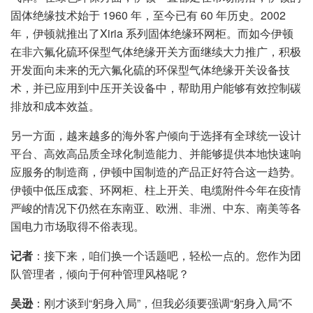
固体绝缘技术始于 1960 年，至今已有 60 年历史。2002
年，伊顿就推出了Xiria 系列固体绝缘环网柜。而如今伊顿
在非六氟化硫环保型气体绝缘开关方面继续大力推广，积极
开发面向未来的无六氟化硫的环保型气体绝缘开关设备技
术，并已应用到中压开关设备中，帮助用户能够有效控制碳
排放和成本效益。
另一方面，越来越多的海外客户倾向于选择有全球统一设计
平台、高效高品质全球化制造能力、并能够提供本地快速响
应服务的制造商，伊顿中国制造的产品正好符合这一趋势。
伊顿中低压成套、环网柜、柱上开关、电缆附件今年在疫情
严峻的情况下仍然在东南亚、欧洲、非洲、中东、南美等各
国电力市场取得不俗表现。
记者
：接下来，咱们换一个话题吧，轻松一点的。您作为团
队管理者，倾向于何种管理风格呢？
吴逊
：刚才谈到“躬身入局”，但我必须要强调“躬身入局”不