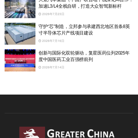
加速L3/L4全栈自研，打造大众智驾新标杆
2026年7月23日
守护“芯”制造，立邦参与承建西北地区首条8英
寸半导体芯片产线项目建设
2026年7月16日
创新与国际化双轮驱动，复星医药位列2025年
度中国医药工业百强榜前列
2026年7月14日