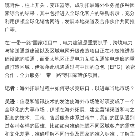
缆附件，柱上开关，变压器等。成功拓展海外业务是多种因
素综合的结果，其中包括进入全球化客户的采购名录，充分
利用伊顿全球化销售网络，发展本地渠道及合作伙伴共同推
广等。
在“一带一路”国家项目中，电力建设是重要抓手，跨境电力
与输送通道建设以及区域电网升级改造项目正在积极推进基
础设施的联通，而亚太地区正是电力互联互通输电走廊的重
点打造区域，伊顿藉此机遇通过与中国的总包（EPC）紧密
合作，全力服务“一带一路”等国家诸多项目。
记者
：海外拓展过程中如何寻求突破口，以进军当地市场？
吴逊
：信息和通讯技术的发达使海外市场逐渐演变成了一个
全球化的共享市场，伊顿在海外拓展、建立营销渠道和与之
配套的技术、工程、售后服务体系过程中，我们的团队遇到
过各种各样的困难。比如如何准确把握不同区域客户的需求
和文化差异，准确理解不同行业及国家的准入标准，了解主