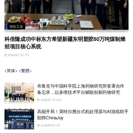
综合工业
科倍隆成功中标东方希望新疆东明塑胶80万吨煤制烯
烃项目核心系统
2026年7月17日
<简体>
<繁體>
布鲁克与中国科学院上海药物研究所签署合作
备忘录，以多维技术平台赋能创新药物研究
2026年7月14日
高能开局！英特尔携台式机处理器与AI游戏助手
助阵ChinaJoy
2026年8月1日