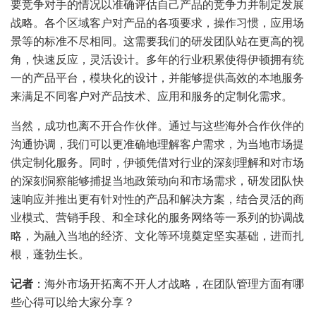
要竞争对手的情况以准确评估自己产品的竞争力并制定发展
战略。各个区域客户对产品的各项要求，操作习惯，应用场
景等的标准不尽相同。这需要我们的研发团队站在更高的视
角，快速反应，灵活设计。多年的行业积累使得伊顿拥有统
一的产品平台，模块化的设计，并能够提供高效的本地服务
来满足不同客户对产品技术、应用和服务的定制化需求。
当然，成功也离不开合作伙伴。通过与这些海外合作伙伴的
沟通协调，我们可以更准确地理解客户需求，为当地市场提
供定制化服务。同时，伊顿凭借对行业的深刻理解和对市场
的深刻洞察能够捕捉当地政策动向和市场需求，研发团队快
速响应并推出更有针对性的产品和解决方案，结合灵活的商
业模式、营销手段、和全球化的服务网络等一系列的协调战
略，为融入当地的经济、文化等环境奠定坚实基础，进而扎
根，蓬勃生长。
记者
：海外市场开拓离不开人才战略，在团队管理方面有哪
些心得可以给大家分享？