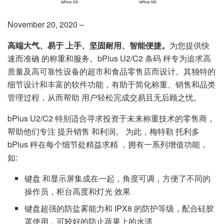
November 20, 2020 –
高端大气、易于 上手、坚固耐用、智能便捷。
为您提供快
速而准确 的称重和服务。bPlus U2/C2 条码 秤专为追求高
质量及高可靠性设备的超市和食品零售店而设计。其独特的
细节设计和丰富的软件功能，有助于简化称重、销售和品类
管理过程，从而帮助 用户轻松完成交易且无后顾之忧。
bPlus U2/C2 特别适合寻求投资于未来称重技术的零售商，
帮助他们专注 提升销售 和利润。 为此，梅特勒 托利多
bPlus 秤在每个细节处精益求精 ，拥有一系列增值功能，
如:
键盘 和显示屏集成在一起，角度可调，方便了不同的
操作员，柜台高度和灯光 效果
键盘超强的防盐雾能力和 IPX8 的防护等级，配合硅胶
罩使用，可较好的防止蔬果上的水渍