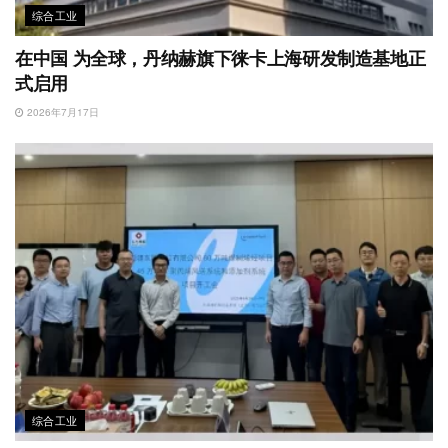
综合工业
在中国 为全球，丹纳赫旗下徕卡上海研发制造基地正
式启用
2026年7月17日
综合工业