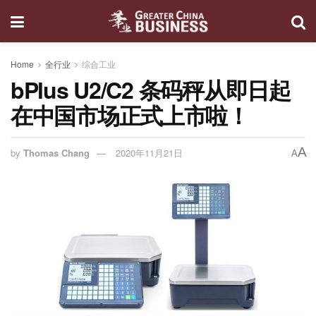
Home
全行业
综合工业
bPlus U2/C2 条码秤从即日起
在中国市场正式上市啦！
A
by
Thomas Chang
2020年11月21日
A