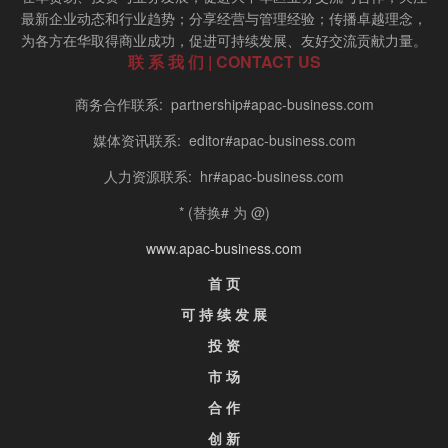
最新企业动态和行业趋势；分享经营与管理经验；传播卓越理念，
为各方在华取得商业成功，促进可持续发展、友好交流贡献力量。
联 系 我 们 | CONTACT US
商务合作联系: partnership#apac-business.com
媒体资讯联系: editor#apac-business.com
人力资源联系: hr#apac-business.com
* (替换# 为 @)
www.apac-business.com
首 页
可 持 续 发 展
投 资
市 场
合 作
创 新