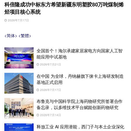
科倍隆成功中标东方希望新疆东明塑胶80万吨煤制烯
烃项目核心系统
2026年7月17日
<简体>
<繁體>
全国首个！海尔承建家居家电方向国家人工智
能应用中试基地
2026年7月21日
在中国 为全球，丹纳赫旗下徕卡上海研发制造
基地正式启用
2026年7月17日
布鲁克与中国科学院上海药物研究所签署合作
备忘录，以多维技术平台赋能创新药物研究
2026年7月14日
释放工业 AI 应用潜能，西门子与本土企业深化