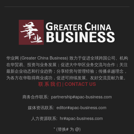
华业网 (Greater China Business) 致力于促进全球跨国公司、机构
在华贸易、投资与业务发展；促进大中华区业务交流与合作；关注
最新企业动态和行业趋势；分享经营与管理经验；传播卓越理念，
为各方在华取得商业成功，促进可持续发展、友好交流贡献力量。
联 系 我 们 | CONTACT US
商务合作联系: partnership#apac-business.com
媒体资讯联系: editor#apac-business.com
人力资源联系: hr#apac-business.com
* (替换# 为 @)