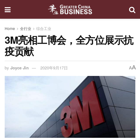
Home
全行业
综合工业
3M亮相工博会，全方位展示抗
疫贡献
A
by
Joyce Jin
2020年9月17日
A