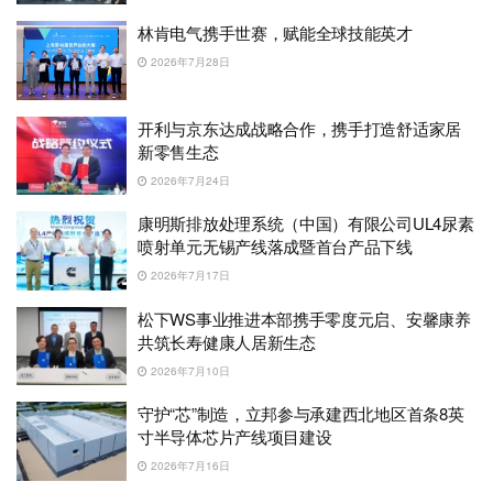
林肯电气携手世赛，赋能全球技能英才
2026年7月28日
开利与京东达成战略合作，携手打造舒适家居
新零售生态
2026年7月24日
康明斯排放处理系统（中国）有限公司UL4尿素
喷射单元无锡产线落成暨首台产品下线
2026年7月17日
松下WS事业推进本部携手零度元启、安馨康养
共筑长寿健康人居新生态
2026年7月10日
守护“芯”制造，立邦参与承建西北地区首条8英
寸半导体芯片产线项目建设
2026年7月16日