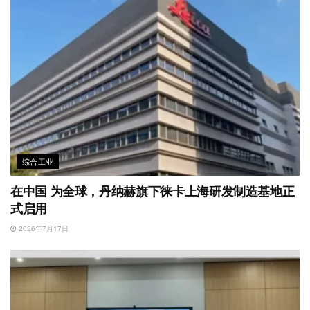
综合工业
在中国 为全球，丹纳赫旗下徕卡上海研发制造基地正
式启用
2026年7月17日