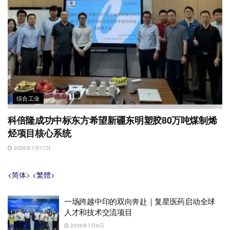
综合工业
科倍隆成功中标东方希望新疆东明塑胶80万吨煤制烯
烃项目核心系统
2026年7月17日
<简体>
<繁體>
一场跨越中印的双向奔赴｜复星医药启动全球
人才和技术交流项目
2026年7月8日