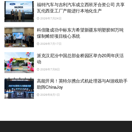
福特汽车与吉利汽车成立西班牙合资公司 共享
瓦伦西亚工厂产能进行本地化生产
2026年7月24日
科倍隆成功中标东方希望新疆东明塑胶80万吨
煤制烯烃项目核心系统
2026年7月17日
派克汉尼汾中国总部金桥园区举办20周年庆活
动
2026年7月8日
高能开局！英特尔携台式机处理器与AI游戏助手
助阵ChinaJoy
2026年8月1日