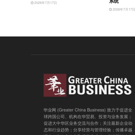
系统
2026年7月17日
2026年7月17
华业网 (Greater China Business) 致力于促进全
球跨国公司、机构在华贸易、投资与业务发展；
促进大中华区业务交流与合作；关注最新企业动
态和行业趋势；分享经营与管理经验；传播卓越