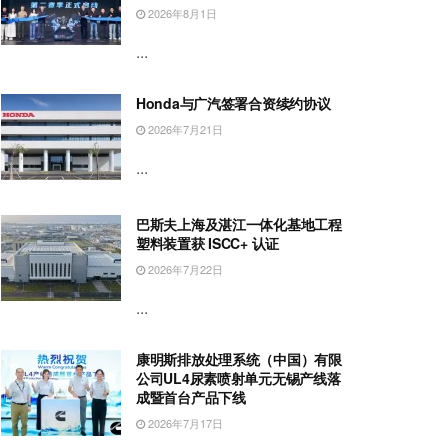
2026年8月1日
...
Honda与广汽签署合资续约协议
2026年7月21日
...
巴斯夫上海及湛江一体化基地工程
塑料装置获 ISCC+ 认证
2026年7月22日
...
康明斯排放处理系统（中国）有限
公司UL4尿素喷射单元无锡产线落
成暨首台产品下线
2026年7月17日