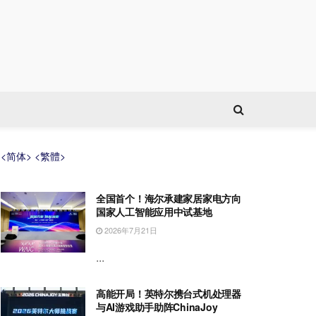
<简体>
<繁體>
全国首个！海尔承建家居家电方向
国家人工智能应用中试基地
2026年7月21日
...
高能开局！英特尔携台式机处理器
与AI游戏助手助阵ChinaJoy