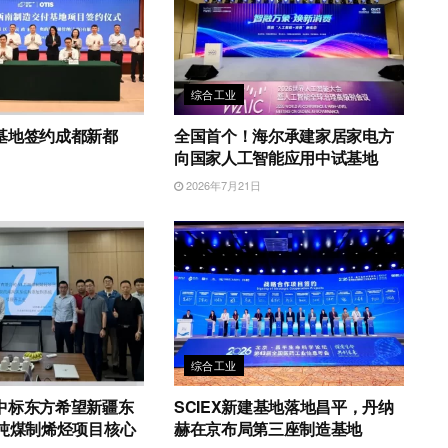
综合工业
基地签约成都新都
全国首个！海尔承建家居家电方
向国家人工智能应用中试基地
日
2026年7月21日
综合工业
中标东方希望新疆东
SCIEX新建基地落地昌平，丹纳
万吨煤制烯烃项目核心
赫在京布局第三座制造基地