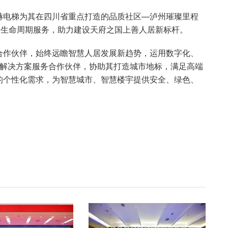
赫电梯为其在四川省重点打造的品质社区—泸州璀璨里程
和全生命周期服务，助力建设天府之国上善人居新标杆。
合作伙伴，始终远瞻智慧人居发展新趋势，运用数字化、
品解决方案服务合作伙伴，协助其打造城市地标，满足高端
的个性化需求，为智慧城市、智慧楼宇提供安全、绿色、