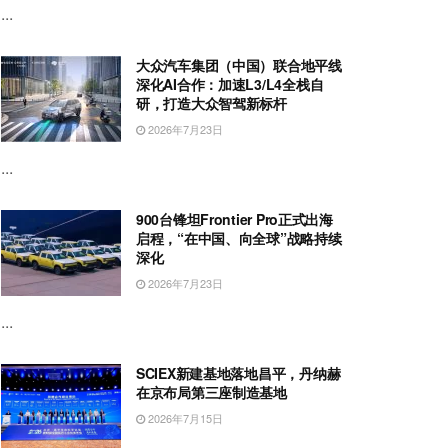
...
大众汽车集团（中国）联合地平线
深化AI合作：加速L3/L4全栈自
研，打造大众智驾新标杆
2026年7月23日
...
900台锋坦Frontier Pro正式出海
启程，“在中国、向全球”战略持续
深化
2026年7月23日
...
SCIEX新建基地落地昌平，丹纳赫
在京布局第三座制造基地
2026年7月15日