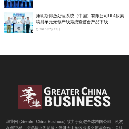
康明斯排放处理系统（中国）有限公司UL4尿素
喷射单元无锡产线落成暨首台产品下线
2026年7月17日
华业网 (Greater China Business) 致力于促进全球跨国公司、机构
在华贸易、投资与业务发展；促进大中华区业务交流与合作；关注