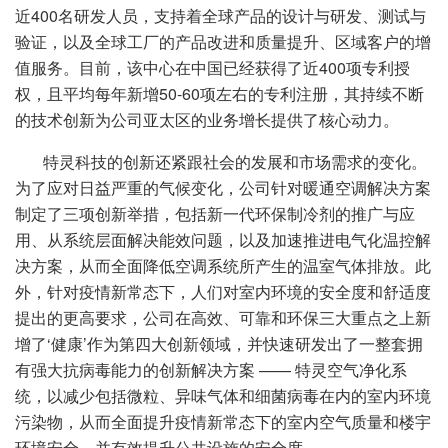
近400名研发人员，支持着全球产品的设计与研发、测试与
验证，以及全球工厂的产品改进和质量提升、区域客户的增
值服务。目前，该中心在中国已经获得了近400项专利授
权，且平均每年新增50-60项左右的专利注册，其持续不断
的技术创新为公司亚太区的业务增长提供了核心动力。
特灵科技的创新还紧跟社会的发展和市场需求的变化。
为了应对日益严重的气候变化，公司针对暖通空调解决方案
制定了三项创新举措，包括新一代环保制冷剂的推广与应
用、从系统层面解决能效问题，以及加速推进电气化温控解
决方案，从而全面降低空调系统所产生的温室气体排放。此
外，针对疫情新常态下，人们对室内环境的安全度和舒适度
提出的更高要求，公司在高效、可靠和环保三大重点之上新
增了‘健康’作为第四大创新领域，并快速研发出了一整套拥
有强大抗病毒能力的创新解决方案 —— 特灵空气净化系
统，以减少包括微粒、异味气体和细菌病毒在内的室内环境
污染物，从而全面提升疫情新常态下的室内空气质量和楼宇
环境安全，并有效提升公共设施的安全度。