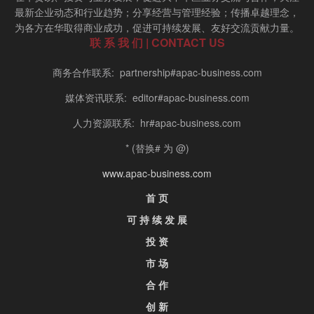
最新企业动态和行业趋势；分享经营与管理经验；传播卓越理念，
为各方在华取得商业成功，促进可持续发展、友好交流贡献力量。
联 系 我 们 | CONTACT US
商务合作联系: partnership#apac-business.com
媒体资讯联系: editor#apac-business.com
人力资源联系: hr#apac-business.com
* (替换# 为 @)
www.apac-business.com
首 页
可 持 续 发 展
投 资
市 场
合 作
创 新