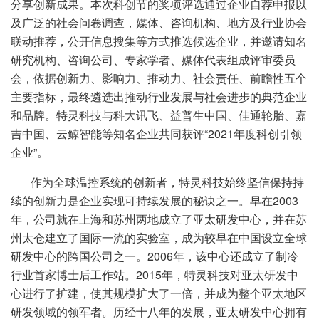
分享创新成果。本次科创节的奖项评选通过企业自荐申报以
及广泛的社会问卷调查，媒体、咨询机构、地方及行业协会
联动推荐，公开信息搜集等方式推选候选企业，并邀请知名
研究机构、咨询公司、专家学者、媒体代表组成评审委员
会，依据创新力、影响力、推动力、社会责任、前瞻性五个
主要指标，最终遴选出推动行业发展与社会进步的典范企业
和品牌。特灵科技与科大讯飞、益普生中国、佳通轮胎、嘉
吉中国、云鲸智能等知名企业共同获评“2021年度科创引领
企业”。
作为全球温控系统的创新者，特灵科技始终坚信保持持
续的创新力是企业实现可持续发展的秘诀之一。早在2003
年，公司就在上海和苏州两地成立了亚太研发中心，并在苏
州太仓建立了国际一流的实验室，成为较早在中国设立全球
研发中心的跨国公司之一。2006年，该中心还成立了制冷
行业首家博士后工作站。2015年，特灵科技对亚太研发中
心进行了扩建，使其规模扩大了一倍，并成为整个亚太地区
研发领域的领军者。历经十八年的发展，亚太研发中心拥有