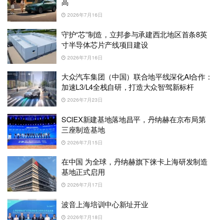
高
2026年7月16日
守护“芯”制造，立邦参与承建西北地区首条8英
寸半导体芯片产线项目建设
2026年7月16日
大众汽车集团（中国）联合地平线深化AI合作：
加速L3/L4全栈自研，打造大众智驾新标杆
2026年7月23日
SCIEX新建基地落地昌平，丹纳赫在京布局第
三座制造基地
2026年7月15日
在中国 为全球，丹纳赫旗下徕卡上海研发制造
基地正式启用
2026年7月17日
波音上海培训中心新址开业
2026年7月18日