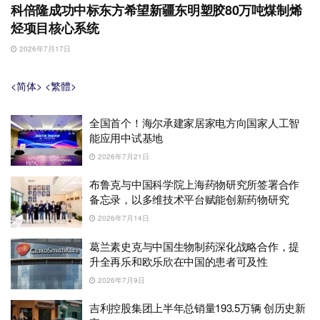
科倍隆成功中标东方希望新疆东明塑胶80万吨煤制烯
烃项目核心系统
2026年7月17日
<简体>
<繁體>
全国首个！海尔承建家居家电方向国家人工智
能应用中试基地
2026年7月21日
布鲁克与中国科学院上海药物研究所签署合作
备忘录，以多维技术平台赋能创新药物研究
2026年7月14日
葛兰素史克与中国生物制药深化战略合作，提
升全再乐和欧乐欣在中国的患者可及性
2026年7月9日
吉利控股集团上半年总销量193.5万辆 创历史新