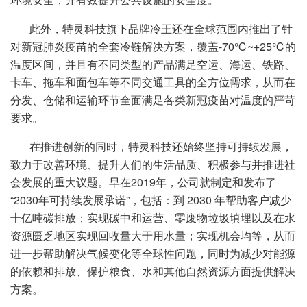
此外，特灵科技旗下品牌冷王还在全球范围内推出了针
对新冠肺炎疫苗的全套冷链解决方案，覆盖-70℃~+25℃的
温度区间，并且有不同类型的产品满足空运、海运、铁路、
卡车、拖车和面包车等不同交通工具的全方位需求，从而在
分发、仓储和运输环节全面满足各类新冠疫苗对温度的严苛
要求。
在推进创新的同时，特灵科技还始终坚持可持续发展，
致力于改善环境、提升人们的生活品质、积极参与并推进社
会发展的重大议题。早在2019年，公司就制定和发布了
“2030年可持续发展承诺”，包括：到 2030 年帮助客户减少
十亿吨碳排放；实现碳中和运营、零废物垃圾填埋以及在水
资源匮乏地区实现回收量大于用水量；实现机会均等，从而
进一步帮助解决气候变化等全球性问题，同时为减少对能源
的依赖和排放、保护粮食、水和其他自然资源方面提供解决
方案。