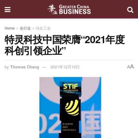
Home
全行业
综合工业
特灵科技中国荣膺“2021年度
科创引领企业”
A
by
Thomas Chang
2021年12月10日
A