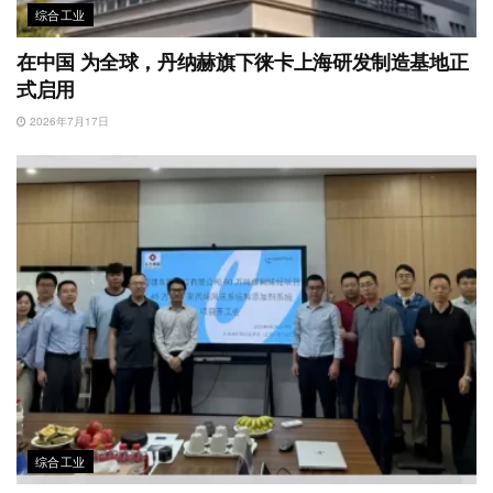
综合工业
在中国 为全球，丹纳赫旗下徕卡上海研发制造基地正
式启用
2026年7月17日
综合工业