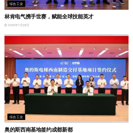
综合工业
林肯电气携手世赛，赋能全球技能英才
2026年7月28日
综合工业
奥的斯西南基地签约成都新都