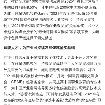
式，帮助全球前1000位主要供应商到2025年将其运营所产
生的碳排放降低50%，其中包括近200家中国核心供应商。
为此，施耐德电气在Gartner“2021年度全球供应链25强榜
单”中继续保持全球第四的排名，并荣获《可持续发展导
刊》“2021年金钥匙奖”评选的“低碳发展”类冠军奖，和亚太
卓越采购峰会授予的“最佳可持续采购奖”等多项荣誉，为建
设绿色供应链提供了领先借鉴。
赋能人才，为产业可持续发展铸就坚实基础
产业可持续发展不仅需要数字化技术，更离不开人才的推
动。在施耐德电气的可持续发展战略中，人的发展和能力提
升是重要的组成部分。施耐德电气“碧播职业教育计划”在
2021年持续拓展校企合作模式，并与中国教育国际交流协
会（CEAIE）签署备忘录，共同提高中国职业教育的专业水
平，为中国产业发展培养更多绿色低碳亟需的高素质技术技
能人才。“碧播计划”也在《可持续发展经济导刊》2021年初
发布的“2020年金钥匙奖”评选中斩获“优质教育”类“金钥匙·冠