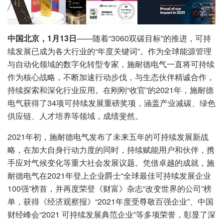
中国北京，1月13日
——随着“3060双碳目标”的推进，可持
续发展已成为各大行业的“年度关键词”。作为全球能源管理
与自动化领域的数字化转型专家，施耐德电气一直将可持续
作为核心战略，不断加速行动步伐，与生态伙伴精诚合作，
持续探索和深化行业应用。在刚刚“收官”的2021年，施耐德
电气获得了34项可持续发展重磅奖项，涵盖产业减碳、绿色
供应链、人才培养等领域，成绩斐然。
2021年初，施耐德电气发布了未来五年的可持续发展新战
略，在加大自身行动力度的同时，持续赋能用户和伙伴，携
手应对气候变化等重大社会发展议题。凭借卓越的成就，施
耐德电气在2021年登上企业爵士“全球最佳可持续发展企业
100强”榜首，并再度荣登《财富》杂志“改变世界的公司”榜
单，获得《经济观察报》“2021年度受尊敬百强企业”、中国
财经峰会“2021 可持续发展典范企业”等多项荣誉，彰显了深