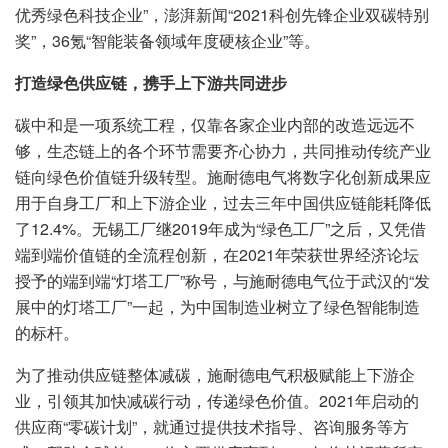
优秀绿色科技企业”，澎湃新闻“2021科创先锋企业双碳特别
奖”，36氪“智能装备领域年度硬核企业”等。
打造绿色供应链，携手上下游共同进步
碳中和是一项系统工程，仅靠各家企业内部的改造远远不
够，生态链上的各个环节需要齐心协力，共同推动传统产业
链向绿色价值链升级转型。施耐德电气将数字化创新成果应
用于自身工厂和上下游企业，过去三年中国供应链能耗降低
了12.4%。无锡工厂继2019年成为“绿色工厂”之后，又凭借
端到端价值链的全流程创新，在2021年荣获世界经济论坛
授予的端到端“灯塔工厂”称号，与施耐德电气位于武汉的“发
展中的灯塔工厂”一起，为中国制造业树立了绿色智能制造
的标杆。
为了推动供应链整体减碳，施耐德电气积极赋能上下游企
业，引领其加快减碳行动，传递绿色价值。2021年启动的
供应商“零碳计划”，就通过提供技术指导、咨询服务等方