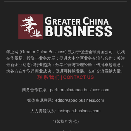
华业网 (Greater China Business) 致力于促进全球跨国公司、机构
在华贸易、投资与业务发展；促进大中华区业务交流与合作；关注
最新企业动态和行业趋势；分享经营与管理经验；传播卓越理念，
为各方在华取得商业成功，促进可持续发展、友好交流贡献力量。
联 系 我 们 | CONTACT US
商务合作联系: partnership#apac-business.com
媒体资讯联系: editor#apac-business.com
人力资源联系: hr#apac-business.com
* (替换# 为 @)