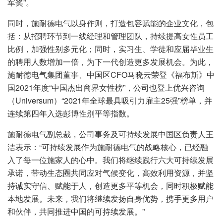
军奖”。
同时，施耐德电气以身作则，打造包容赋能的企业文化，包
括：从招聘环节到一线经理和管理团队，持续提高女性员工
比例，加强性别多元化；同时，实习生、学徒和应届毕业生
的聘用人数增加一倍，为下一代创造更多发展机会。为此，
施耐德电气集团董事、中国区CFO马晓云荣登《福布斯》中
国2021年度“中国杰出商界女性榜”，公司也登上优兴咨询
（Universum）“2021年全球最具吸引力雇主25强”榜单，并
连续第四年入选彭博性别平等指数。
施耐德电气副总裁，公司事务及可持续发展中国区负责人王
洁表示：“可持续发展作为施耐德电气的战略核心，已经融
入了每一位施家人的心中。我们将继续践行六大可持续发展
承诺，带动生态圈共同应对气候变化，高效利用资源，并坚
持诚实守信、赋能于人，创造更多平等机会，同时积极赋能
本地发展。未来，我们将继续发扬自身优势，携手更多用户
和伙伴，共同推进中国的可持续发展。”