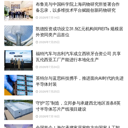
布鲁克与中国科学院上海药物研究所签署合作
备忘录，以多维技术平台赋能创新药物研究
2026年7月14日
凯德投资成功设立31.5亿元机构间REITs 规模居
外资同类产品首位
2026年7月25日
福特汽车与吉利汽车成立西班牙合资公司 共享
瓦伦西亚工厂产能进行本地化生产
2026年7月24日
英特尔与蓝思科技携手，推进面向AI时代的先进
半导体封装
2026年7月25日
守护“芯”制造，立邦参与承建西北地区首条8英
寸半导体芯片产线项目建设
2026年7月16日
全国首个！海尔承建家居家电方向国家人工智