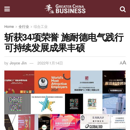
Home
全行业
综合工业
斩获34项荣誉 施耐德电气践行
可持续发展成果丰硕
A
by
Joyce Jin
2022年1月14日
A