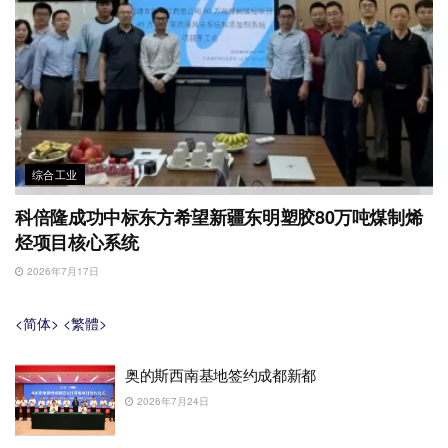
综合工业
科倍隆成功中标东方希望新疆东明塑胶80万吨煤制烯
烃项目核心系统
2026年7月17日
<简体>
<繁體>
奥的斯西南基地签约成都新都
2026年7月24日