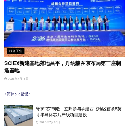
综合工业
SCIEX新建基地落地昌平，丹纳赫在京布局第三座制
造基地
2026年7月15日
<简体>
<繁體>
守护“芯”制造，立邦参与承建西北地区首条8英
寸半导体芯片产线项目建设
2026年7月16日