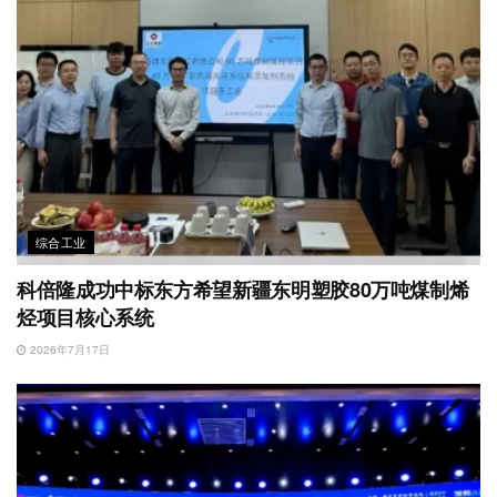
综合工业
科倍隆成功中标东方希望新疆东明塑胶80万吨煤制烯
烃项目核心系统
2026年7月17日