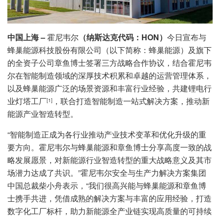
中国上海 –
霍尼韦尔
（纳斯达克代码：HON）
今日宣布与
蜂巢能源科技股份有限公司（以下简称：蜂巢能源）及旗下
的全资子公司章鱼博士签署三方战略合作协议，结合霍尼韦
尔在智能制造领域的深厚技术积累和卓越的运营管理体系，
以及蜂巢能源广泛的场景资源和丰富行业经验，共建锂电行
业灯塔工厂
，联合打造智能制造一站式解决方案，推动新
[1]
能源产业智造转型。
“智能制造正成为各行业推动产业技术变革和优化升级的重
要方向。霍尼韦尔与蜂巢能源和章鱼博士分享高度一致的战
略发展愿景，对新能源行业智造转型的重大战略意义及其市
场潜力达成了共识。”霍尼韦尔安全与生产力解决方案集团
中国总裁柴小舟表示，“我们很高兴能与蜂巢能源和章鱼博
士携手共进，凭借成熟的解决方案与丰富的应用经验，打造
数字化工厂标杆，助力新能源全产业链实现高质量的可持续