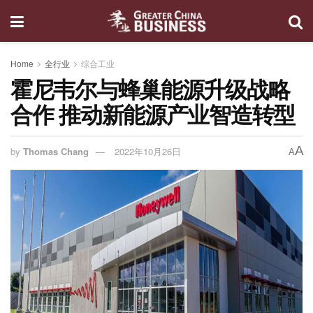
Home
全行业
综合工业
霍尼韦尔与蜂巢能源升级战略
合作 推动新能源产业智造转型
A
by
Thomas Chang
2022年10月26日
A