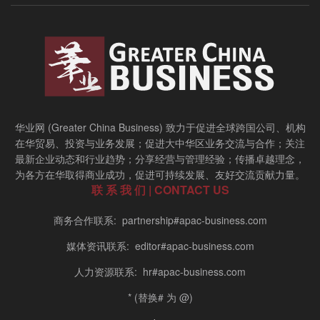
华业网 (Greater China Business) 致力于促进全球跨国公司、机构
在华贸易、投资与业务发展；促进大中华区业务交流与合作；关注
最新企业动态和行业趋势；分享经营与管理经验；传播卓越理念，
为各方在华取得商业成功，促进可持续发展、友好交流贡献力量。
联 系 我 们 | CONTACT US
商务合作联系: partnership#apac-business.com
媒体资讯联系: editor#apac-business.com
人力资源联系: hr#apac-business.com
* (替换# 为 @)