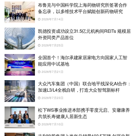
布鲁克与中国科学院上海药物研究所签署合作
备忘录，以多维技术平台赋能创新药物研究
2026年7月14日
凯德投资成功设立31.5亿元机构间REITs 规模居
外资同类产品首位
2026年7月25日
全国首个！海尔承建家居家电方向国家人工智
能应用中试基地
2026年7月21日
大众汽车集团（中国）联合地平线深化AI合作：
加速L3/L4全栈自研，打造大众智驾新标杆
2026年7月23日
松下WS事业推进本部携手零度元启、安馨康养
共筑长寿健康人居新生态
2026年7月10日
吉利控股集团上半年总销量193.5万辆 创历史新