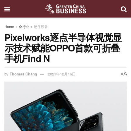
Home
全行业
硬件设备
Pixelworks逐点半导体视觉显
示技术赋能OPPO首款可折叠
手机Find N
A
by
Thomas Chang
2021年12月16日
A