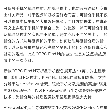
可折叠手机的概念在前几年就已提出，也陆续有许多厂商推
出相关产品。对于视频和游戏爱好者而言，可折叠手机不仅
可以提供类似平板的大屏娱乐体验，而且方便携带，在真正
意义上实现了手机和平板合二为一的愿景。然而可折叠手机
从概念到技术的实现并不简单，需要克服不同的关卡，比如
折叠的方式与屏幕保护的平衡，如何处理屏幕折叠后的折
痕，以及折叠屏在颜色和亮度的呈现上如何始终保持真实和
舒适的观感。此次OPPO Find N的推出, 也是对这些挑战所
做出的一次应答。
新款OPPO Find N可折叠手机配备展开达7.1英寸的主显示
屏, 采用LTPO 技术，拥有1Hz-120Hz自适应刷新率，支持
分辨率达1792*1920 像素。该款手机搭载最新的高通®骁龙
888移动平台，以及Pixelworks逐点半导体高效色彩校准
TM
技术，为折叠屏的优质视觉效果呈现提供强大支持。
Pixelworks逐点半导体的视觉显示技术为OPPO Find N在屏