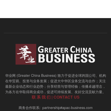
华业网 (Greater China Business) 致力于促进全球跨国公司、机构
在华贸易、投资与业务发展；促进大中华区业务交流与合作；关注
最新企业动态和行业趋势；分享经营与管理经验；传播卓越理念，
为各方在华取得商业成功，促进可持续发展、友好交流贡献力量。
联 系 我 们 | CONTACT US
商务合作联系: partnership#apac-business.com