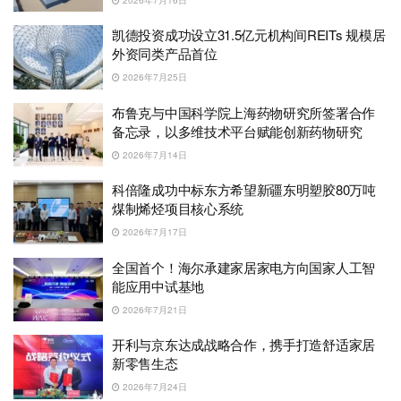
凯德投资成功设立31.5亿元机构间REITs 规模居
外资同类产品首位
2026年7月25日
布鲁克与中国科学院上海药物研究所签署合作
备忘录，以多维技术平台赋能创新药物研究
2026年7月14日
科倍隆成功中标东方希望新疆东明塑胶80万吨
煤制烯烃项目核心系统
2026年7月17日
全国首个！海尔承建家居家电方向国家人工智
能应用中试基地
2026年7月21日
开利与京东达成战略合作，携手打造舒适家居
新零售生态
2026年7月24日