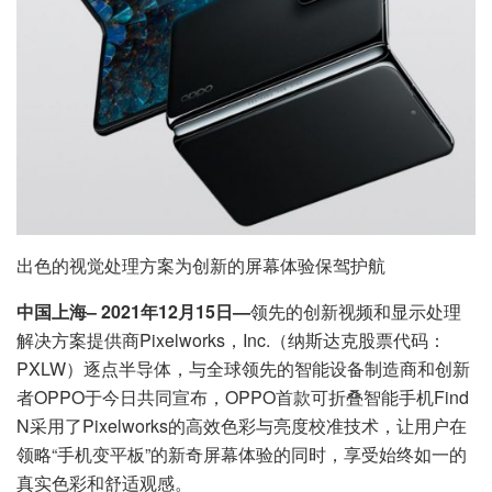
出色的视觉处理方案为创新的屏幕体验保驾护航
中国上海– 2021年12月15日—
领先的创新视频和显示处理
解决方案提供商Pixelworks，Inc.（纳斯达克股票代码：
PXLW）逐点半导体，与全球领先的智能设备制造商和创新
者OPPO于今日共同宣布，OPPO首款可折叠智能手机Find
N采用了Pixelworks的高效色彩与亮度校准技术，让用户在
领略“手机变平板”的新奇屏幕体验的同时，享受始终如一的
真实色彩和舒适观感。