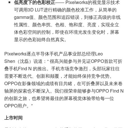
低亮度下的色彩校正
—— Pixelworks的视觉显示技术
可调用3D LUT进行精确的颜色校准工作，从简单的
gamma值、颜色范围和追踪错误，到修正高级的非线
性属性、颜色串扰、色相、饱和度、亮度，实现全立
体色彩空间的控制，即使在环境光发生变化时，屏幕
显示的色彩始终自然真实。
Pixelworks逐点半导体手机产品事业部总经理Leo
Shen（沈磊）说道：“ 很高兴能参与并见证OPPO首款可折
叠手机Find N 的推出。手机市场竞争激烈，头部玩家往往
需要不断迭代、创新和颠覆，才能始终保持竞争优势。
OPPO在影像领域的成绩有目共睹，在可折叠屏以及未来卷
轴屏的探索也不断深入。我们很荣幸能够参与OPPO Find N
的创新之旅，也希望将最佳的屏幕视觉体验带给每一位
OPPO用户。”
上市时间