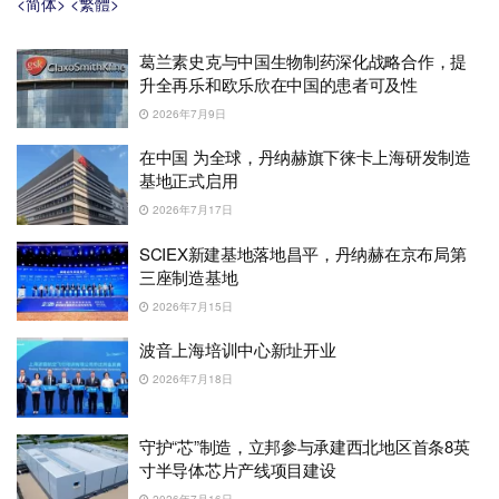
<简体>
<繁體>
葛兰素史克与中国生物制药深化战略合作，提
升全再乐和欧乐欣在中国的患者可及性
2026年7月9日
在中国 为全球，丹纳赫旗下徕卡上海研发制造
基地正式启用
2026年7月17日
SCIEX新建基地落地昌平，丹纳赫在京布局第
三座制造基地
2026年7月15日
波音上海培训中心新址开业
2026年7月18日
守护“芯”制造，立邦参与承建西北地区首条8英
寸半导体芯片产线项目建设
2026年7月16日