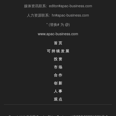
媒体资讯联系: editor#apac-business.com
人力资源联系: hr#apac-business.com
* (替换# 为 @)
www.apac-business.com
首 页
可 持 续 发 展
投 资
市 场
合 作
创 新
人 事
观 点