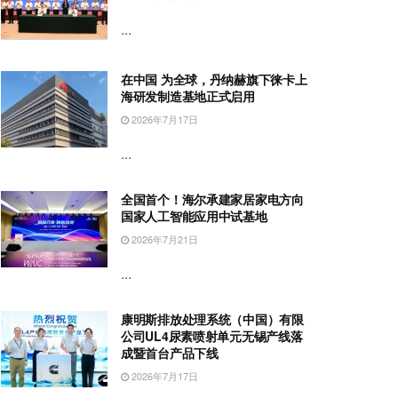
...
在中国 为全球，丹纳赫旗下徕卡上
海研发制造基地正式启用
2026年7月17日
...
全国首个！海尔承建家居家电方向
国家人工智能应用中试基地
2026年7月21日
...
康明斯排放处理系统（中国）有限
公司UL4尿素喷射单元无锡产线落
成暨首台产品下线
2026年7月17日