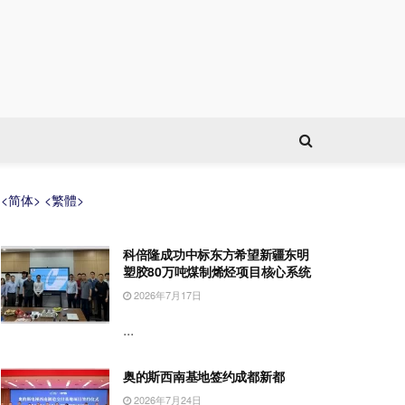
<简体>
<繁體>
科倍隆成功中标东方希望新疆东明
塑胶80万吨煤制烯烃项目核心系统
2026年7月17日
...
奥的斯西南基地签约成都新都
2026年7月24日