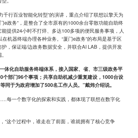
转型。
力千行百业智能化转型”的演讲，重点介绍了联想以擎天为
门e政务”，是整合了全市原有的1000余台零散功能自助终
能提供24小时不打烊、多达100多项的便民服务事项，人
以在机器终端办理各种业务。“厦门e政务”的布局是基于区
，保证端/边政务数据安全，并联合AI LAB，提供开发
端。
的一体化自助服务终端体系，接入国家、省、市三级政务平
0个部门96个事项；共享自助机减少重复建设，1000台设
，等同于为政府增加了500名工作人员。”戴炜介绍说。
……每一个数字化的探索和实践，都体现了联想在数字化
说，“这个过程中，谁走在了前面，谁就拥有了核心竞争