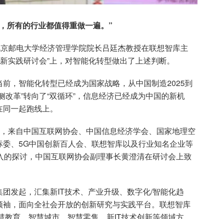
，所有的行业都值得重做一遍。”
北京邮电大学经济管理学院院长吕廷杰教授在联想智库主
创新实践研讨会”上，对智能化转型做出了上述判断。
前，智能化转型已经成为国家战略，从中国制造2025到
侧改革”转向了“双循环”，信息经济已经成为中国的新机
在同一起跑线上。
上，来自中国互联网协会、中国信息经济学会、国家地理空
标委、5G中国创新百人会、联想智库以及行业知名企业等
入的探讨，中国互联网协会副理事长黄澄清在研讨会上致
团发起，汇集新IT技术、产业升级、数字化/智能化趋
领袖，面向全社会开放的创新研究与实践平台。联想智库
慧教育、智慧城市、智慧零售、新IT技术创新等领域方