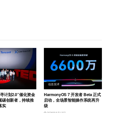
信息技术
寻计划2.0”催化资金
HarmonyOS 7 开发者 Beta 正式
减碳创新者，持续推
启动，全场景智能操作系统再升
落实
级
日
2026年6月13日