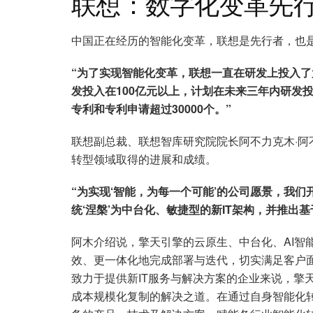
联想：数字化变革先
中国正在经历的智能化变革，联想是先行者，也
“为了实现智能化变革，联想一直在研发上投入
发投入在100亿元以上，计划在未来三年内研发投
专利和专利申请超过30000个。”
联想副总裁、联想智库研究院院长阿不力克木·阿
转型领域取得的进展和成绩。
“为实现‘智能，为每一个可能’的公司愿景，我们
统‘涅槃’为中台化、敏捷型的新IT架构，并推出基于
阿木介绍说，擎天引擎的云原生、中台化、AI智
效、更一体化地完成部署与迭代，切实满足客户
致力于提供新IT服务与解决方案的企业来说，擎
成本规模化复制的解决之道。在通过自身智能化