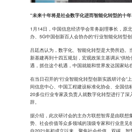
“未来十年将是社会数字化进而智能化转型的十年
1月14日，中国信息经济学会常务副理事长，原
办、5G中国创新百人会协办的“行业智能化转型
吕廷杰认为，数字化、智能化转型是大势所趋。当
新基建再到十四五规划，宏观政策主基调从“供给
遇，抓住这个机遇，中国就能和世界发达国家站
在当日召开的“行业智能化转型创新实践研讨会”
间信息中心、中国工程建设标准化协会、全国信
20多位行业专家及负责人就数字化转型进行了深
辞。
据介绍，此次研讨会的主办方联想智库是由联想集
势、社会价值等众多领域的顶级专家和行业意见
自2021年初成立以来，聚焦社会价值、双碳、智