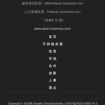
媒体资讯联系: editor#apac-business.com
人力资源联系: hr#apac-business.com
* (替换# 为 @)
www.apac-business.com
首 页
可 持 续 发 展
投 资
市 场
合 作
创 新
人 事
观 点
Copyright © 华业网 Greater China Business |
沪ICP备2022016631号-2