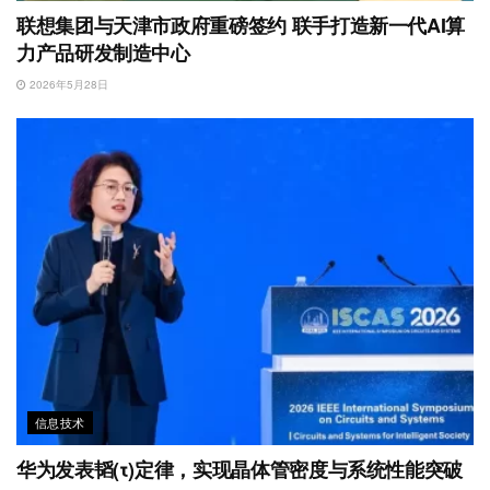
联想集团与天津市政府重磅签约 联手打造新一代AI算
力产品研发制造中心
2026年5月28日
信息技术
华为发表韬(τ)定律，实现晶体管密度与系统性能突破