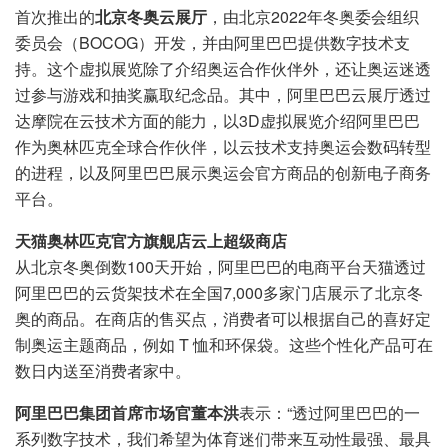
首次推出的
北京冬奥云展厅
，由北京2022年冬奥委会组织
委员会（BOCOG）开发，并由阿里巴巴提供数字技术支
持。这个虚拟展览除了介绍奥运合作伙伴外，还让奥运迷透
过参与游戏和抽奖赢取纪念品。其中，阿里巴巴云展厅透过
达摩院在云技术方面的能力，以3D虚拟展览介绍阿里巴巴
作为奥林匹克全球合作伙伴，以云技术支持奥运会数码转型
的进程，以及阿里巴巴展示奥运会官方商品的创新电子商务
平台。
天猫奥林匹克官方旗舰店云上超级商店
从北京冬奥倒数100天开始，阿里巴巴的电商平台天猫透过
阿里巴巴的云货架技术在全国7,000多家门店展示了北京冬
奥的商品。在商店的售买点，消费者可以根据自己的喜好定
制奥运主题商品，例如 T 恤和环保袋。这些个性化产品可在
数日内送至消费者家中。
阿里巴巴集团首席市场官董本洪
表示：“透过阿里巴巴的一
系列数字技术，我们希望为体育迷们带来互动性最强、最具