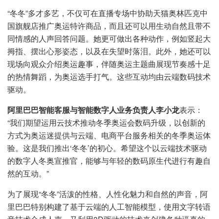
“冬冬”多才多艺，不仅可在直播专场中协助天猫奥林匹克中
国旗舰店推广奥运特许商品，而且还可以用生动自然且带不
同情感的人声回答问题。她更可做出各种动作，例如竖起大
拇指、摆出心形姿态，以及在失望时落泪。此外，她还可以
现场向观众介绍奥运趣事，伴随奥运主题曲展现节奏感十足
的热情舞蹈，为奥运选手打气。这些互动均由云端数码技术
驱动。
阿里巴巴智能客服与智能数字人业务负责人李小龙
表示：
“我们期望运用云技术推动冬季奥运会数码升级，以创新的
方式为奥运迷提供与云端、电商平台服务相关的冬季奥运体
验。这是我们推出‘冬冬’的初心。希望这个以云端技术驱动
的数字人冬奥宣推官，能够与年轻的数码原生代进行有趣自
然的互动。”
为了展现“冬冬”活泼的性格、人性化魅力和自然的声音，阿
里巴巴特别构建了基于云端的人工智能模型，使用文字转语