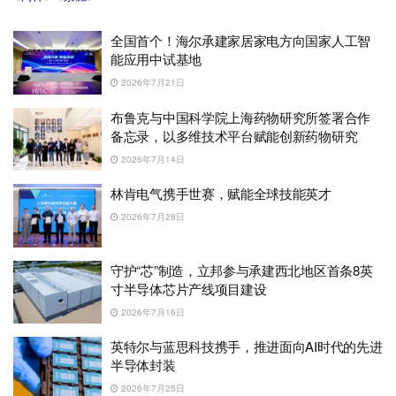
全国首个！海尔承建家居家电方向国家人工智
能应用中试基地
2026年7月21日
布鲁克与中国科学院上海药物研究所签署合作
备忘录，以多维技术平台赋能创新药物研究
2026年7月14日
林肯电气携手世赛，赋能全球技能英才
2026年7月28日
守护“芯”制造，立邦参与承建西北地区首条8英
寸半导体芯片产线项目建设
2026年7月16日
英特尔与蓝思科技携手，推进面向AI时代的先进
半导体封装
2026年7月25日