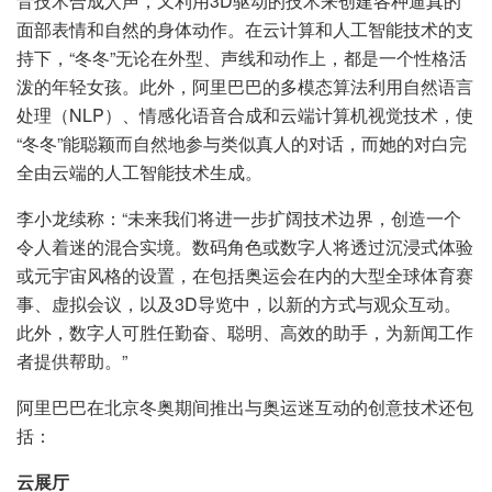
音技术合成人声，又利用3D驱动的技术来创建各种逼真的
面部表情和自然的身体动作。在云计算和人工智能技术的支
持下，“冬冬”无论在外型、声线和动作上，都是一个性格活
泼的年轻女孩。此外，阿里巴巴的多模态算法利用自然语言
处理（NLP）、情感化语音合成和云端计算机视觉技术，使
“冬冬”能聪颖而自然地参与类似真人的对话，而她的对白完
全由云端的人工智能技术生成。
李小龙续称：“未来我们将进一步扩阔技术边界，创造一个
令人着迷的混合实境。数码角色或数字人将透过沉浸式体验
或元宇宙风格的设置，在包括奥运会在内的大型全球体育赛
事、虚拟会议，以及3D导览中，以新的方式与观众互动。
此外，数字人可胜任勤奋、聪明、高效的助手，为新闻工作
者提供帮助。”
阿里巴巴在北京冬奥期间推出与奥运迷互动的创意技术还包
括：
云展厅