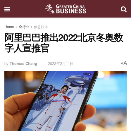
Home
全行业
信息技术
阿里巴巴推出2022北京冬奥数
字人宣推官
A
by
Thomas Chang
2022年2月11日
A