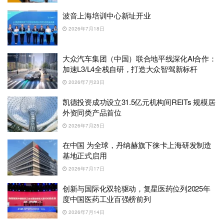
波音上海培训中心新址开业
2026年7月18日
大众汽车集团（中国）联合地平线深化AI合作：
加速L3/L4全栈自研，打造大众智驾新标杆
2026年7月23日
凯德投资成功设立31.5亿元机构间REITs 规模居
外资同类产品首位
2026年7月25日
在中国 为全球，丹纳赫旗下徕卡上海研发制造
基地正式启用
2026年7月17日
创新与国际化双轮驱动，复星医药位列2025年
度中国医药工业百强榜前列
2026年7月14日