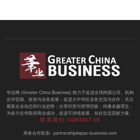
华业网 (Greater China Business) 致力于促进全球跨国公司、机构
在华贸易、投资与业务发展；促进大中华区业务交流与合作；关注
最新企业动态和行业趋势；分享经营与管理经验；传播卓越理念，
为各方在华取得商业成功，促进可持续发展、友好交流贡献力量。
联 系 我 们 | CONTACT US
商务合作联系: partnership#apac-business.com