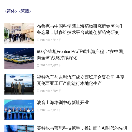
<简体>
<繁體>
布鲁克与中国科学院上海药物研究所签署合作
备忘录，以多维技术平台赋能创新药物研究
2026年7月14日
900台锋坦Frontier Pro正式出海启程，“在中国、
向全球”战略持续深化
2026年7月23日
福特汽车与吉利汽车成立西班牙合资公司 共享
瓦伦西亚工厂产能进行本地化生产
2026年7月24日
波音上海培训中心新址开业
2026年7月18日
英特尔与蓝思科技携手，推进面向AI时代的先进