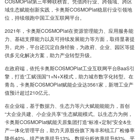
COSMOPlat第三年蝉联榜首。凭借跨行业、跨领域、跨区
域生态赋能创新实践，卡奥斯COSMOPlat稳居行业引领地
位，持续领跑中国工业互联网平台。
2021年，卡奥斯COSMOPlat在资源管理能力、应用服务能
力、基础支撑能力以及可持续发展能力等方面，取得显著提
升。此外，平台还沉淀自身经验，为政府、企业、园区等提
供多元化解决方案，助力产业转型升级。
在政府端，依托卡奥斯COSMOPlat工业互联网平台BaaS引
擎，打造“工赋强国”1+N+X模式，助力城市数字化转型。在
青岛，卡奥斯COSMOPlat赋能企业达3561家，新增工业产
值预计超过210亿元。
在企业端，基于数据力、生态力等六大赋能能能力，首创
“大企业共建、小企业共享”生态赋能模式。以生态力为例，
卡奥斯COSMOPlat赋能天原集团打造“标准+定制”安全&生
产一体化管理平台，助力天原股份旗下海丰和锐工厂检修率
降低40%，排产效率提升13%，数据分析效率提升83%。平