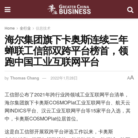
Home
全行业
信息技术
海尔集团旗下卡奥斯连续三年
蝉联工信部双跨平台榜首，领
跑中国工业互联网平台
A
by
Thomas Chang
2022年1月28日
A
工信部公布了2021年跨行业跨领域工业互联网平台清单，
海尔集团旗下卡奥斯COSMOPlat工业互联网平台、航天云
网INDICS平台、汉云工业互联网平台等15家平台入选，其
中，卡奥斯COSMOPlat位居首位。
这是自工信部开展双跨平台评选工作以来，卡奥斯