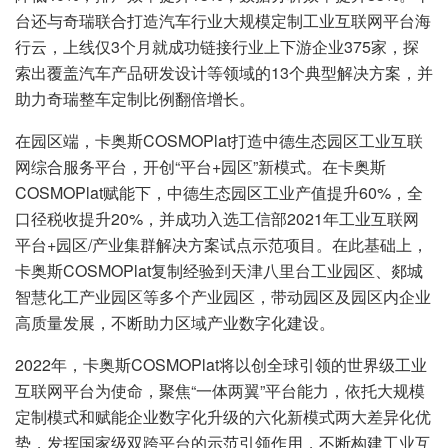
台还与奇瑞联合打造汽车行业大规模定制工业互联网平台海
行云，上线仅3个月就成功链接行业上下游企业375家，探
索出覆盖汽车产品研发设计等领域的13个典型解决方案，并
助力奇瑞整车定制比例翻倍增长。
在园区端，卡奥斯COSMOPlat打造中德生态园区工业互联
网综合服务平台，开创“平台+园区”新模式。在卡奥斯
COSMOPlat赋能下，中德生态园区工业产值提升60%，全
口径税收提升20%，并成功入选工信部2021年工业互联网
平台+园区/产业集群解决方案试点示范项目。在此基础上，
卡奥斯COSMOPlat复制经验到天津八里台工业园区、郯城
智慧化工产业园区等多个产业园区，带动园区及园区内企业
高质量发展，不断助力区域产业数字化建设。
2022年，卡奥斯COSMOPlat将以创全球引领的世界级工业
互联网平台为使命，聚焦“一体两翼”平台能力，依托大规模
定制模式和赋能企业数字化升级的六化新模式两大差异化优
势，发挥国家级双跨平台的示范引领作用，不断构建工业互