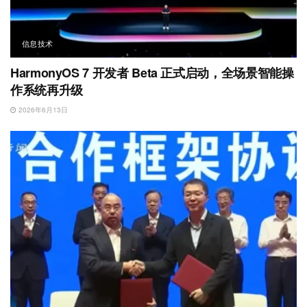
信息技术
HarmonyOS 7 开发者 Beta 正式启动，全场景智能操
作系统再升级
2026年6月13日