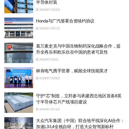
半导体封装
2026年7月25日
Honda与广汽签署合资续约协议
2026年7月21日
葛兰素史克与中国生物制药深化战略合作，提
升全再乐和欧乐欣在中国的患者可及性
2026年7月9日
林肯电气携手世赛，赋能全球技能英才
2026年7月28日
守护“芯”制造，立邦参与承建西北地区首条8英
寸半导体芯片产线项目建设
2026年7月16日
大众汽车集团（中国）联合地平线深化AI合作：
加速L3/L4全栈自研，打造大众智驾新标杆