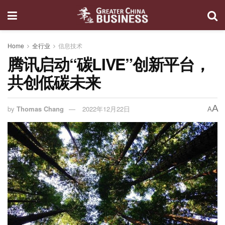
Home
全行业
信息技术
腾讯启动“碳LIVE”创新平台，
共创低碳未来
A
by
Thomas Chang
2022年12月22日
A