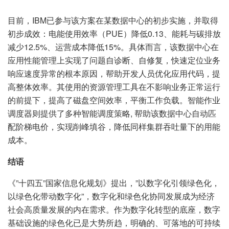
目前，IBM已参与该方案在某数据中心的初步实施，并取得
初步成效：电能使用效率（PUE）降低0.13、能耗与碳排放
减少12.5%、运营成本降低15%。具体而言，该数据中心在
应用性能管理上实现了问题自诊断、自修复，快速定位业务
响应速度异常的根本原因，帮助开发人员优化应用代码，提
高整体效率。其使用的资源管理工具在不影响业务正常运行
的前提下，提高了磁盘空间效率，平衡工作负载。智能作业
调度器则提供了多种智能调度策略, 帮助该数据中心自动匹
配阶梯电价，实现削峰填谷，降低同样集群吞吐量下的用能
成本。
结语
《”十四五”国家信息化规划》提出，”以数字化引领绿色化，
以绿色化带动数字化”，数字化和绿色化协同发展成为经济
社会高质量发展的内在需求。作为数字化转型的底座，数字
基础设施的绿色化已是大势所趋，明确的、可落地的可持续