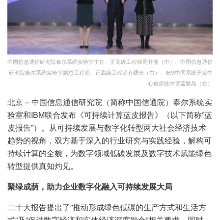
中国信息通信研究院泰尔系统实验室主任、正高级工程师周开波（中）、中国信息通信
研究院泰尔系统实验室副总工程师、正高级工程师齐曙光（右）、IBM中国系统开发中
心首席技术官孟繁晶（左）
北京 – 中国信息通信研究院（简称中国信通院）泰尔系统实
验室和IBM联合发布《可持续计算蓝皮报告》（以下简称”蓝
皮报告”）。从可持续发展与数字化转型两大社会经济技术
趋势的视角，双方基于深入的行业研究与实践经验，解构可
持续计算的全貌，为数字领域低碳发展及数字技术赋能绿色
转型提供真知灼见。
聚绿成荫，助力企业数字化融入可持续发展大局
二十大报告提出了”推动形成绿色低碳的生产方式和生活方
式”及”促进数字经济和实体经济深度融合”相关要求。同时，