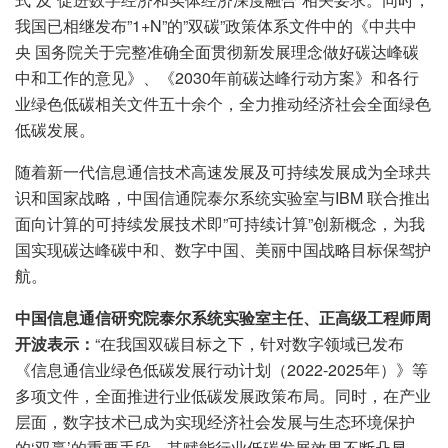
我国已相继发布”1+N”的”双碳”政策体系文件中的《中共中
央 国务院关于完整准确全面贯彻新发展理念做好碳达峰碳
中和工作的意见》、《2030年前碳达峰行动方案》和各行
业绿色低碳相关文件五十余个，全力推动经济社会全面绿色
低碳发展。
随着新一代信息通信技术高速发展及可持续发展成为全球共
识和国家战略，中国信通院泰尔系统实验室与IBM 联合推出
面向计算的可持续发展技术即”可持续计算”创新概念，为我
国实现碳达峰碳中和、数字中国、美丽中国战略目标保驾护
航。
中国信息通信研究院泰尔系统实验室主任、正高级工程师周
开波表示：
“在我国双碳目标之下，针对数字领域已发布
《信息通信业绿色低碳发展行动计划（2022-2025年）》等
多项文件，全面推进行业低碳发展政策布局。同时，在产业
层面，数字技术已成为实现经济社会发展与生态环境保护
的‘双赢’的重要手段，其赋能行业低碳发展效果不断凸显。