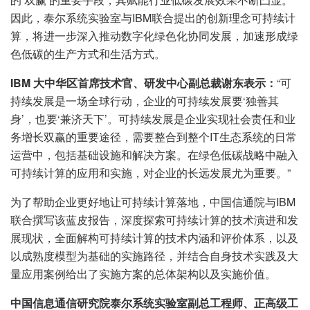
因此，泰尔系统实验室与IBM联合提出的创新理念可持续计
算，将进一步深入推动数字化绿色化协同发展，加速形成绿
色低碳的生产方式和生活方式。
IBM
大中华区首席技术官、研发中心副总裁谢东表示：
“可
持续发展是一场全球行动，企业的可持续发展要‘独善其
身’，也要‘兼济天下’。可持续发展是企业实现社会责任和业
务增长双赢的重要途径，需要整合到整个IT生态系统的日常
运营中，包括基础设施和解决方案。在绿色低碳战略中融入
可持续计算的应用和实施，对企业的长远发展尤为重要。”
为了帮助企业更好地让可持续计算落地，中国信通院与IBM
联合撰写该蓝皮报告，深度探索可持续计算的技术演进和发
展现状，全面解构可持续计算的技术内涵和评价体系，以及
以成熟度模型为基础的实施路径，并结合自身技术实践及大
量应用案例给出了实施方案的总体架构以及实施价值。
中国信息通信研究院泰尔系统实验室副总工程师、正高级工