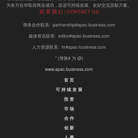
为各方在华取得商业成功，促进可持续发展、友好交流贡献力量。
联 系 我 们 | CONTACT US
商务合作联系: partnership#apac-business.com
媒体资讯联系: editor#apac-business.com
人力资源联系: hr#apac-business.com
* (替换# 为 @)
www.apac-business.com
首 页
可 持 续 发 展
投 资
市 场
合 作
创 新
人 事