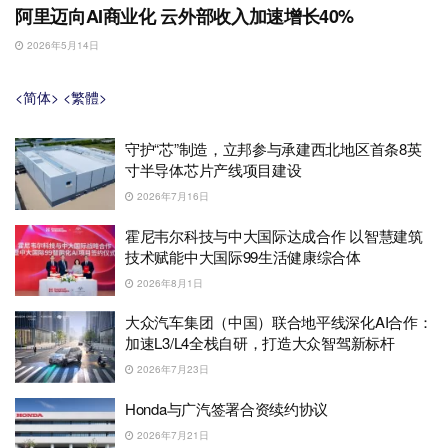
阿里迈向AI商业化 云外部收入加速增长40%
2026年5月14日
<简体>
<繁體>
守护“芯”制造，立邦参与承建西北地区首条8英
寸半导体芯片产线项目建设
2026年7月16日
霍尼韦尔科技与中大国际达成合作 以智慧建筑
技术赋能中大国际99生活健康综合体
2026年8月1日
大众汽车集团（中国）联合地平线深化AI合作：
加速L3/L4全栈自研，打造大众智驾新标杆
2026年7月23日
Honda与广汽签署合资续约协议
2026年7月21日