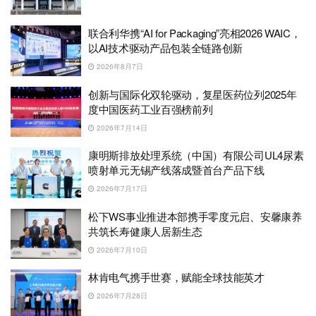
联合利华携“AI for Packaging”亮相2026 WAIC，
以AI技术驱动产品包装全链路创新
2026年8月7日
创新与国际化双轮驱动，复星医药位列2025年
度中国医药工业百强榜前列
2026年7月14日
康明斯排放处理系统（中国）有限公司UL4尿素
喷射单元无锡产线落成暨首台产品下线
2026年7月17日
松下WS事业推进本部携手零度元启、安馨康养
共筑长寿健康人居新生态
2026年7月10日
林肯电气携手世赛，赋能全球技能英才
2026年7月28日