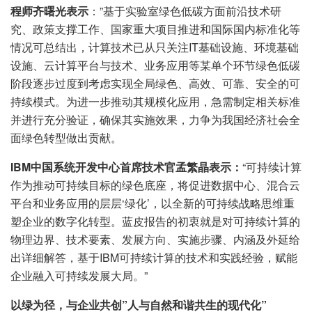
程师齐曙光表示
：”基于实验室绿色低碳方面前沿技术研
究、政策支撑工作、国家重大项目推进和国际国内标准化等
情况可总结出，计算技术已从只关注IT基础设施、环境基础
设施、云计算平台与技术、业务应用等某单个环节绿色低碳
阶段逐步过度到考虑实现全局绿色、高效、可靠、安全的可
持续模式。为进一步推动其规模化应用，急需制定相关标准
并进行充分验证，确保其实施效果，力争为我国经济社会全
面绿色转型做出贡献。
IBM
中国系统开发中心首席技术官孟繁晶表示：
“可持续计算
作为推动可持续目标的绿色底座，将促进数据中心、混合云
平台和业务应用的层层‘绿化’，以全新的可持续战略思维重
塑企业的数字化转型。蓝皮报告的初衷就是对可持续计算的
物理边界、技术要素、发展方向、实施步骤、内涵及外延给
出详细解答，基于IBM可持续计算的技术和实践经验，赋能
企业融入可持续发展大局。”
以绿为径，与企业共创”人与自然和谐共生的现代化”