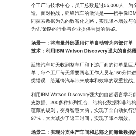
个工厂与技术中心，员工总数超过55,000人，
造。面对挑战，延锋汽车的做法是——携手像IB
同探索数据为先的数智化之路，实现降本增效与创
为先”策略的行业与企业提供宝贵的借鉴。
场景一：将海量外部通用订单自动转为内部订单
技术：利用
IBM Watson Discovery
强大的自然
延锋汽车每天收到整车厂和下游厂商的订单量巨
单，每个工厂每天需要两名工作人员花150分钟
类错误，给延锋汽车带来成本和效率的双重挑战
利用IBM Watson Discovery强大的自然
史数据、200多种排列组合、结构化数据和非结
蕴藏的规则，变身智慧大脑，实现了全自动执行流
97%，大大减少了返工时间，实现了降本增效。
场景二：
实现分支生产车间和总部之间海量数据