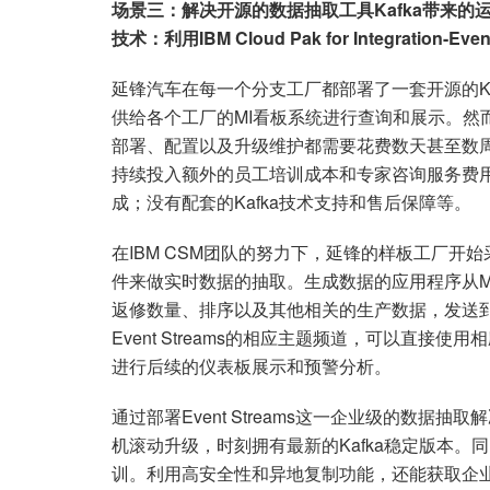
场景三：解决开源的数据抽取工具
Kafka
带来的
技术：利用
IBM Cloud Pak for Integration-Eve
延锋汽车在每一个分支工厂都部署了一套开源的Ka
供给各个工厂的MI看板系统进行查询和展示。然
部署、配置以及升级维护都需要花费数天甚至数
持续投入额外的员工培训成本和专家咨询服务费
成；没有配套的Kafka技术支持和售后保障等。
在IBM CSM团队的努力下，延锋的样板工厂开始采用 IBM Clo
件来做实时数据的抽取。生成数据的应用程序从M
返修数量、排序以及其他相关的生产数据，发送
Event Streams的相应主题频道，可以直接使用
进行后续的仪表板展示和预警分析。
通过部署Event Streams这一企业级的数据
机滚动升级，时刻拥有最新的Kafka稳定版本
训。利用高安全性和异地复制功能，还能获取企业级