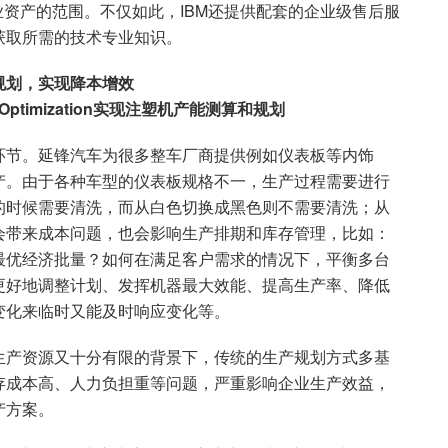
企业资产的范围。不仅如此，IBM还提供配套的企业级售后服
获取所需的技术专业知识。
规划，实现降本增效
Optimization
实现注塑机产能测算和规划
环节。延锋汽车为很多整车厂商提供例如仪表板等内饰
产。由于各种车型的仪表板规格不一，生产过程需要进行
的时候需要清洗，而从白色切换成黑色则不需要清洗；从
会带来成本问题，也会影响生产排期和库存管理，比如：
最优经济批量？如何在满足客户需求的情况下，平衡多台
更好地调整计划、发挥机器最大效能、提高生产率、降低
变化来临时又能及时响应变化等。
生产资源又十分有限的背景下，传统的生产规划方式多基
存成本高、人力负担重等问题，严重影响企业生产效益，
产方案。