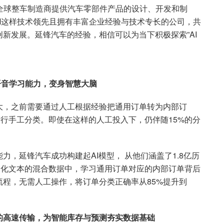
为全球整车制造商提供汽车零部件产品的设计、开发和制
M这样技术领先且拥有丰富企业经验与技术专长的公司，共
新发展。延锋汽车的经验，相信可以为当下积极探索”AI
语音学习能力，变身智慧大脑
大，之前需要通过人工根据经验把通用订单转为内部订
进行手工分类。即使在这样的人工投入下，仍伴随15%的分
。
语言学习能力，延锋汽车成功构建起AI模型， 从他们涵盖了1.8亿历
构化文本的混合数据中，学习通用订单对应的内部订单背后
程，无需人工操作，将订单分类正确率从85%提升到
的高速传输，为智能库存与预测夯实数据基础