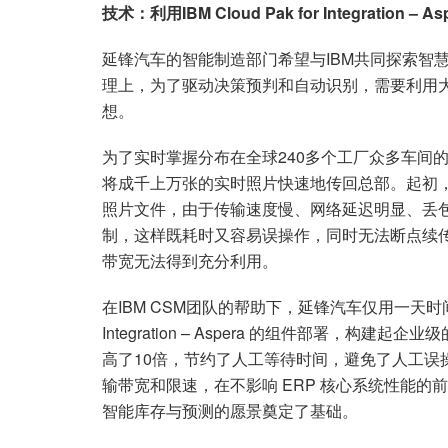
技术：利用
IBM Cloud Pak for Integration – As
延锋汽车的智能制造部门希望与IBM共同探索智
理上，为了驱动决策预判和自动识别，需要利用
想。
为了实时掌握分布在全球240多个工厂众多车间
将成千上万张的实时照片快速地传回总部。起初
照片文件，由于传输速度慢、网络延迟明显、丢
制，这样既耗时又容易误操作，同时无法断点续
带宽无法得到充分利用。
在IBM CSM团队的帮助下，延锋汽车仅用一天时间就完
Integration – Aspera 的组件部署，
高了10倍，节约了人工等待时间，避免了人工误
输带宽和限速，在不影响 ERP 核心系统性能
智能库存与预测的愿景奠定了基础。