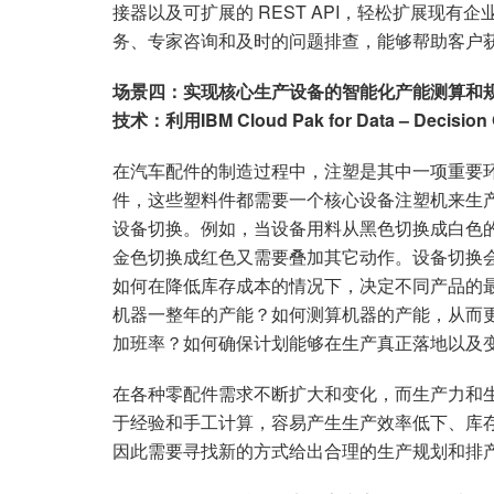
接器以及可扩展的 REST API，轻松扩展现有
务、专家咨询和及时的问题排查，能够帮助客户
场景四：实现核心生产设备的智能化产能测算和
技术：利用
IBM Cloud Pak for Data – Decision 
在汽车配件的制造过程中，注塑是其中一项重要
件，这些塑料件都需要一个核心设备注塑机来生
设备切换。例如，当设备用料从黑色切换成白色
金色切换成红色又需要叠加其它动作。设备切换
如何在降低库存成本的情况下，决定不同产品的
机器一整年的产能？如何测算机器的产能，从而
加班率？如何确保计划能够在生产真正落地以及
在各种零配件需求不断扩大和变化，而生产力和
于经验和手工计算，容易产生生产效率低下、库
因此需要寻找新的方式给出合理的生产规划和排