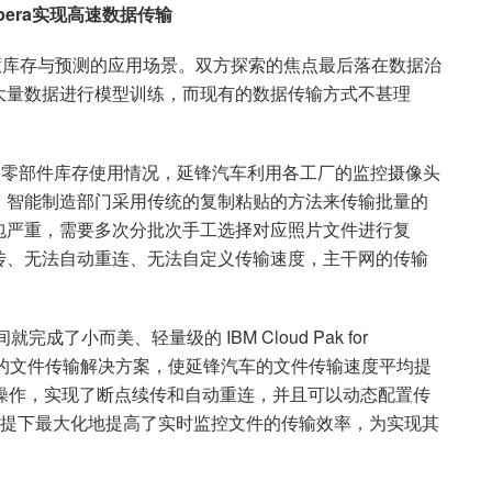
pera
实现高速数据传输
慧库存与预测的应用场景。双方探索的焦点最后落在数据治
大量数据进行模型训练，而现有的数据传输方式不甚理
的零部件库存使用情况，延锋汽车利用各工厂的监控摄像头
，智能制造部门采用传统的复制粘贴的方法来传输批量的
包严重，需要多次分批次手工选择对应照片文件进行复
传、无法自动重连、无法自定义传输速度，主干网的传输
成了小而美、轻量级的 IBM Cloud Pak for
构建起企业级的文件传输解决方案，使延锋汽车的文件传输速度平均提
操作，实现了断点续传和自动重连，并且可以动态配置传
的前提下最大化地提高了实时监控文件的传输效率，为实现其