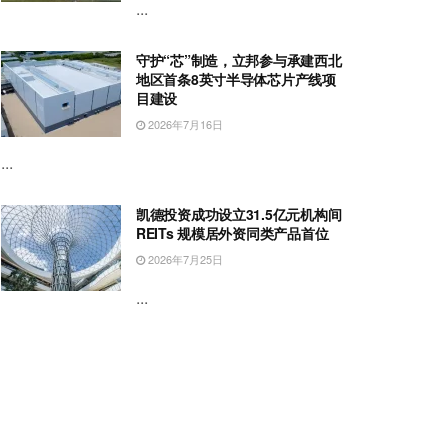
...
守护“芯”制造，立邦参与承建西北
地区首条8英寸半导体芯片产线项
目建设
2026年7月16日
...
凯德投资成功设立31.5亿元机构间
REITs 规模居外资同类产品首位
2026年7月25日
...