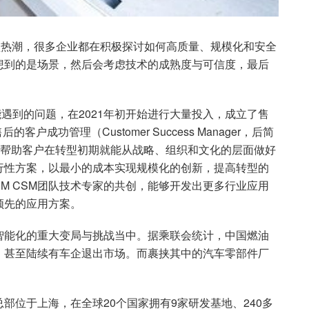
智转型热潮，很多企业都在积极探讨如何高质量、规模化和安全
想到的是场景，然后会考虑技术的成熟度与可信度，最后
遇到的问题，在2021年初开始进行大量投入，成立了售
售后的客户成功管理（Customer Success Manager，后简
法，帮助客户在转型初期就能从战略、组织和文化的层面做好
行性方案，以最小的成本实现规模化的创新，提高转型的
BM CSM团队技术专家的共创，能够开发出更多行业应用
领先的应用方案。
智能化的重大变局与挑战当中。据乘联会统计，中国燃油
，甚至陆续有车企退出市场。而裹挟其中的汽车零部件厂
部位于上海，在全球20个国家拥有9家研发基地、240多