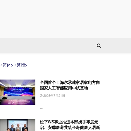
<简体>
<繁體>
全国首个！海尔承建家居家电方向
国家人工智能应用中试基地
2026年7月21日
...
松下WS事业推进本部携手零度元
启、安馨康养共筑长寿健康人居新