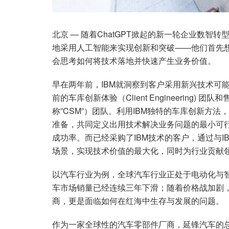
北京 — 随着ChatGPT掀起的新一轮企业数
地采用人工智能来实现创新和突破——他们首先
会思考如何将技术落地并快速产生业务价值。
早在两年前，IBM就洞察到客户采用新兴技术可能
前的车库创新体验（Client Engineering) 团队和
称”CSM”）团队。利用IBM独特的车库创新方
准备，共同定义出用技术解决业务问题的最小可
成功率。而已经采购了IBM技术的客户，通过与I
场景，实现技术价值的最大化，同时为行业贡献
以汽车行业为例，全球汽车行业正处于电动化与
车市场销量已经连续三年下滑；随着价格战加剧
商，更是面临如何在红海中生存与发展的问题。
作为一家全球性的汽车零部件厂商，延锋汽车的总