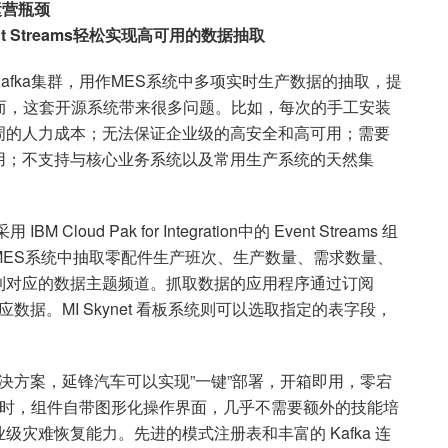
运营瓶颈
nt Streams
轻松实现高可用的数据抽取
fka集群，用作MES系统中多项实时生产数据的抽取，提
而，这套开源系统带来很多问题。比如，每次的手工安装
周的人力成本；无法保证企业级的高安全和高可用；需要
用；不支持与核心业务系统以及常用生产系统的天然集
ud Pak for Integration中的 Event Streams 组
ES系统中抽取零配件生产班次、生产数量、需求数量、
到对应的数据主题频道。抓取数据的应用程序通过订阅
相应数据。MI Skynet 看板系统则可以选取指定的表字段，
抽取解决方案，延锋汽车可以实现”一键”部署，开箱即用，零宕
。同时，组件自带图形化操作界面，几乎不需要额外的技能培
灾难恢复能力。先进的模式注册表和丰富的 Kafka 连