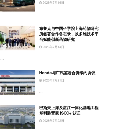
2026年7月16日
...
布鲁克与中国科学院上海药物研究
所签署合作备忘录，以多维技术平
台赋能创新药物研究
2026年7月14日
...
Honda与广汽签署合资续约协议
2026年7月21日
...
巴斯夫上海及湛江一体化基地工程
塑料装置获 ISCC+ 认证
2026年7月22日