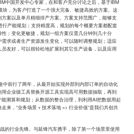
及IBM中国开发中心专家，在和客户充分讨论之后，基于IBM
imization功能模块，为客户打造了一个强大完备、敏捷高效的方案。这
划方案以及单月精细排产方案。方案支持范围广，能够支
进行产能规划；支持精度高，规划的每个概要方案都配套
操性；变化更敏捷，规划一组方案仅需几分钟到几十分
户需求或者生产资源发生变化，可以随时调整规划；适应
人员友好，可以很轻松地扩展到其它生产设备，以及应用
的征途中前行了两年，从最开始实现外部到内部订单的自动化
到用企业级工具替换开源工具实现高可用数据抽取，再到
产能测算和规划；从数据的整合治理，到利用AI把数据用起
，”业务场景 + 技术落地 => 行业价值”是我们共创共
挑战的行业先锋。与延锋汽车携手，除了第一个场景里使用