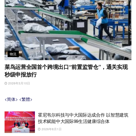
物流
菜鸟运营全国首个跨境出口“前置监管仓”，通关实现
秒级申报放行
2026年3月10日
<简体>
<繁體>
霍尼韦尔科技与中大国际达成合作 以智慧建筑
技术赋能中大国际99生活健康综合体
2026年8月1日