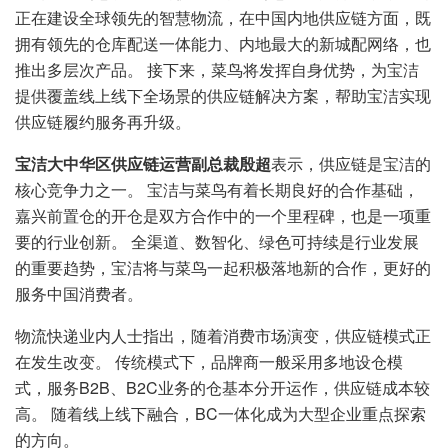
正在建设全球领先的智慧物流，在中国内地供应链方面，既
拥有领先的仓库配送一体能力、内地最大的新城配网络，也
推出多层次产品。 接下来，菜鸟将发挥自身优势，为宝洁
提供覆盖线上线下全场景的供应链解决方案，帮助宝洁实现
供应链履约服务再升级。
宝洁大中华区供应链运营副总裁殷超
表示，供应链是宝洁的
核心竞争力之一。 宝洁与菜鸟有着长期良好的合作基础，
嘉兴前置仓的开仓是双方合作中的一个里程碑，也是一项重
要的行业创新。 全渠道、数智化、绿色可持续是行业发展
的重要趋势，宝洁将与菜鸟一起积极落地新的合作，更好的
服务中国消费者。
物流快递业内人士指出，随着消费市场演变，供应链模式正
在发生改变。 传统模式下，品牌商一般采用多地设仓模
式，服务B2B、B2C业务的仓基本分开运作，供应链成本较
高。 随着线上线下融合，BC一体化成为大型企业重点探索
的方向。