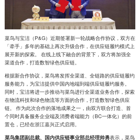
菜鸟与宝洁（P&G）近期签署新一轮战略合作协议，双方在
「牵手」多年的基础上再次升级合作，在供应链履约模式上
展开新的探索。 在线上线下融合的背景下，双方将加强全
渠道合作，打造数智绿色供应链。
根据新合作协议，菜鸟将发挥全渠道、全链路的供应链履约
服务能力，为宝洁提供中国内地端到端供应链履约服务。
同时，宝洁将进一步推动与菜鸟进行全渠道业务合作，探索
在物流科技和绿色物流等方面的合作，打造数智绿色供应
链。 作为此次合作的落地成果之一，由双方联合打造、首
个同时具备服务企业端及消费者端能力（BC一体化）的前
置仓，已经在浙江嘉兴正式启用。
菜鸟集团副总裁、国内供应链事业部总经理帅勇
表示，菜鸟