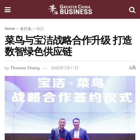
Home
全行业
物流
菜鸟与宝洁战略合作升级 打造
数智绿色供应链
A
by
Thomas Chang
2023年7月11日
A