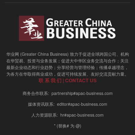
华业网 (Greater China Business) 致力于促进全球跨国公司、机构
在华贸易、投资与业务发展；促进大中华区业务交流与合作；关注
最新企业动态和行业趋势；分享经营与管理经验；传播卓越理念，
为各方在华取得商业成功，促进可持续发展、友好交流贡献力量。
联 系 我 们 | CONTACT US
商务合作联系: partnership#apac-business.com
媒体资讯联系: editor#apac-business.com
人力资源联系: hr#apac-business.com
* (替换# 为 @)