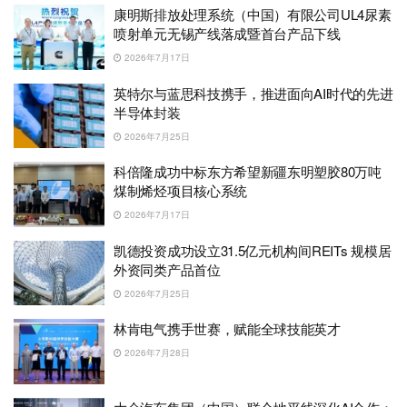
康明斯排放处理系统（中国）有限公司UL4尿素
喷射单元无锡产线落成暨首台产品下线
2026年7月17日
英特尔与蓝思科技携手，推进面向AI时代的先进
半导体封装
2026年7月25日
科倍隆成功中标东方希望新疆东明塑胶80万吨
煤制烯烃项目核心系统
2026年7月17日
凯德投资成功设立31.5亿元机构间REITs 规模居
外资同类产品首位
2026年7月25日
林肯电气携手世赛，赋能全球技能英才
2026年7月28日