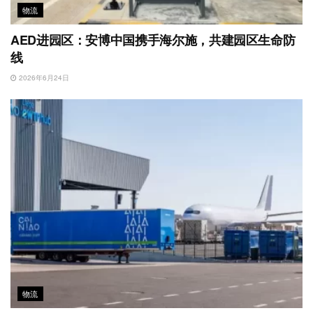
物流
AED进园区：安博中国携手海尔施，共建园区生命防
线
2026年6月24日
物流