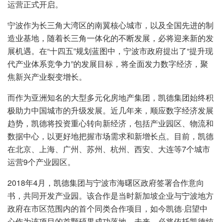
运营正式开启。
宁波作为长三角大湾区的南翼核心城市，以及全国先进的制
造业基地，随着长三角一体化的不断发展，必将迎来新的发
展机遇。在“十四五”规划蓝图中，宁波市政府提出了“提升现
代产业体系竞争力”的发展目标，将全面发力数字经济，聚
焦新兴产业裂变增长。
而作为亚洲知名的大型多元化房地产集团，凯德集团始终积
极助力中国城市的升级发展。近几年来，顺应数字经济发展
趋势，凯德将投资重心转向新经济，包括产业园区、物流和
数据中心，以更好地把握市场需求和新增长点。目前，凯德
在北京、上海、广州、苏州、杭州、西安、大连等7个城市
运营9个产业园区。
2018年4月，凯德集团与宁波市海曙区政府签署合作意向
书，共同开发产业园。该合作是当时新加坡企业与宁波地方
政府在市区范围内的首个同类合作项目，如今凯德·启望中
心作为该项目的首颗硕果成功落地，未来，必将依托凯德纯