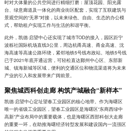
时对大体量的公共空间进行精细打磨：屋顶花园、阳光露
台、绿意廊道及一体化的商业街区配套，实现了互联建筑与
景观空间的“无界”对接，以未来绿色、自由、生态的办公模
式，帮助租户实现工作与生活的和谐平衡。
此外，凯德·启望中心还实现了城市TOD的接入，园区距宁
波栎社国际机场直线3公里，周边杭甬高速、甬金高速、沈
海高速等高速公路环绕，紧邻地铁5号线布政站。地铁5号线
已于2021年底开通运营，可轻松直达鄞州中心区、东部新
城、镇海新城等区域，便利的交通区位和物流渠道将为未来
产业的引入和发展带来广阔前景。
聚焦城西科创走廊 构筑产城融合“新样本”
凯德·启望中心定址望春工业园区的核心地带。作为海曙区
唯一的省级工业园区，望春工业园区是海曙区“东商西绿中
高新”产业布局中的重要载体，也是海曙区西部科创大走廊
的重要一环，在助推海曙经济转型发展和建设国内一流强区