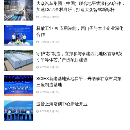
大众汽车集团（中国）联合地平线深化AI合作：
加速L3/L4全栈自研，打造大众智驾新标杆
2026年7月23日
释放工业 AI 应用潜能，西门子与本土企业深化
合作
2026年7月19日
守护“芯”制造，立邦参与承建西北地区首条8英
寸半导体芯片产线项目建设
2026年7月16日
SCIEX新建基地落地昌平，丹纳赫在京布局第
三座制造基地
2026年7月15日
波音上海培训中心新址开业
2026年7月18日