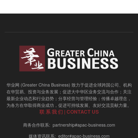
华业网 (Greater China Business) 致力于促进全球跨国公司、机构
在华贸易、投资与业务发展；促进大中华区业务交流与合作；关注
最新企业动态和行业趋势；分享经营与管理经验；传播卓越理念，
为各方在华取得商业成功，促进可持续发展、友好交流贡献力量。
联 系 我 们 | CONTACT US
商务合作联系: partnership#apac-business.com
媒体资讯联系: editor#apac-business.com