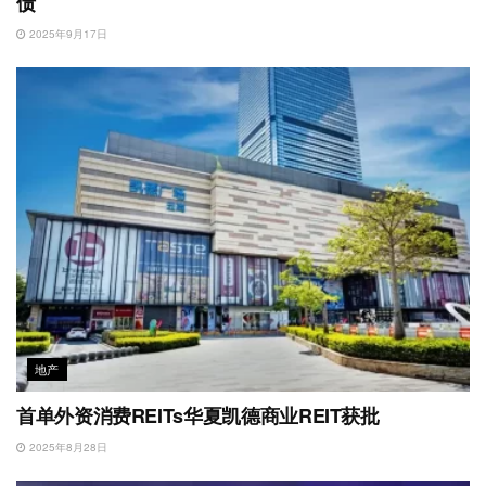
债
2025年9月17日
地产
首单外资消费REITs华夏凯德商业REIT获批
2025年8月28日