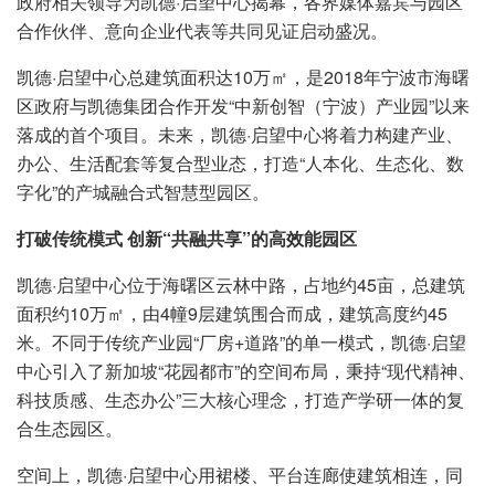
政府相关领导为凯德·启望中心揭幕，各界媒体嘉宾与园区
合作伙伴、意向企业代表等共同见证启动盛况。
凯德·启望中心总建筑面积达10万㎡，是2018年宁波市海曙
区政府与凯德集团合作开发“中新创智（宁波）产业园”以来
落成的首个项目。未来，凯德·启望中心将着力构建产业、
办公、生活配套等复合型业态，打造“人本化、生态化、数
字化”的产城融合式智慧型园区。
打破传统模式 创新“共融共享”的高效能园区
凯德·启望中心位于海曙区云林中路，占地约45亩，总建筑
面积约10万㎡，由4幢9层建筑围合而成，建筑高度约45
米。不同于传统产业园“厂房+道路”的单一模式，凯德·启望
中心引入了新加坡“花园都市”的空间布局，秉持“现代精神、
科技质感、生态办公”三大核心理念，打造产学研一体的复
合生态园区。
空间上，凯德·启望中心用裙楼、平台连廊使建筑相连，同