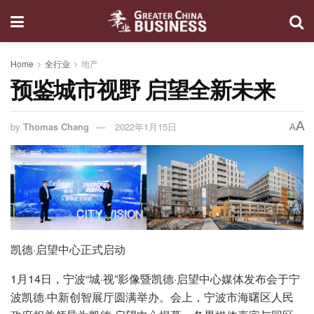
Home
全行业
地产
预鉴城市视野 启望全新未来
A
by
Thomas Chang
2022年1月15日
A
凯德·启望中心正式启动
1月14日，宁波“城·视”影像暨凯德·启望中心媒体发布会于宁
波凯德·中新创智展厅圆满举办。会上，宁波市海曙区人民