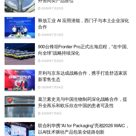
外资同类产品首位
2026年7月25日
释放工业 AI 应用潜能，西门子与本土企业深化
合作
2026年7月19日
900台锋坦Frontier Pro正式出海启程，“在中国、
向全球”战略持续深化
2026年7月23日
开利与京东达成战略合作，携手打造舒适家居
新零售生态
2026年7月24日
葛兰素史克与中国生物制药深化战略合作，提
升全再乐和欧乐欣在中国的患者可及性
2026年7月9日
联合利华携“AI for Packaging”亮相2026 WAIC，
以AI技术驱动产品包装全链路创新