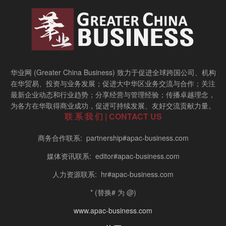
华业网 (Greater China Business) 致力于促进全球跨国公司、机构
在华贸易、投资与业务发展；促进大中华区业务交流与合作；关注
最新企业动态和行业趋势；分享经营与管理经验；传播卓越理念，
为各方在华取得商业成功，促进可持续发展、友好交流贡献力量。
联 系 我 们 | CONTACT US
商务合作联系: partnership#apac-business.com
媒体资讯联系: editor#apac-business.com
人力资源联系: hr#apac-business.com
* (替换# 为 @)
www.apac-business.com