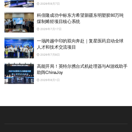
2026年8月7日
科倍隆成功中标东方希望新疆东明塑胶80万吨
煤制烯烃项目核心系统
2026年7月17日
一场跨越中印的双向奔赴｜复星医药启动全球
人才和技术交流项目
2026年7月8日
高能开局！英特尔携台式机处理器与AI游戏助手
助阵ChinaJoy
2026年8月1日