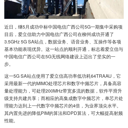
近日，继5月成功中标中国电信广西公司5G一期集中采购项
目后，爱立信助力中国电信广西公司在柳州成功开通了
3.5GHz 5G SA站点，数据业务、语音业务、互操作等各项
基本功能表现优异。这一站点的顺利开通，标志着爱立信与
中国电信广西公司在5G无线网络建设上迈出了坚实的一
步。
这一5G SA站点使用了爱立信高功率低功耗64TRAAU，它
采用最新一代的MIMO处理芯片和数字中频芯片，具备高容
量处理能力，可处理200MHz带宽多流的数据，软件平滑升
级支持共建共享；而相应的高集成数字中频芯片，单芯片处
理能力达到上一代数字中频芯片的4倍，为业界顶尖水平。
其内置先进的降低PIM的算法和DPD算法，可大幅提高射频
性能。