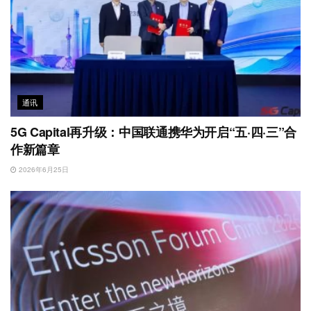
通讯
5G Capital再升级：中国联通携华为开启“五·四·三”合
作新篇章
2026年6月25日