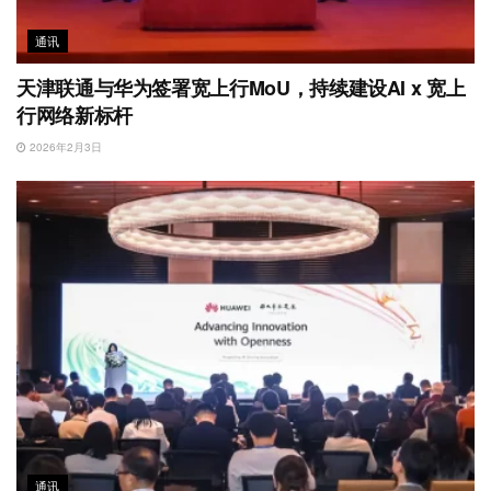
通讯
天津联通与华为签署宽上行MoU，持续建设AI x 宽上
行网络新标杆
2026年2月3日
通讯