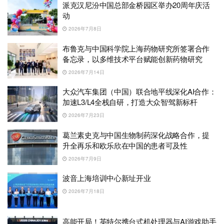
派克汉尼汾中国总部金桥园区举办20周年庆活
动
2026年7月8日
布鲁克与中国科学院上海药物研究所签署合作
备忘录，以多维技术平台赋能创新药物研究
2026年7月14日
大众汽车集团（中国）联合地平线深化AI合作：
加速L3/L4全栈自研，打造大众智驾新标杆
2026年7月23日
葛兰素史克与中国生物制药深化战略合作，提
升全再乐和欧乐欣在中国的患者可及性
2026年7月9日
波音上海培训中心新址开业
2026年7月18日
高能开局！英特尔携台式机处理器与AI游戏助手