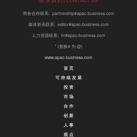
联 系 我 们 | CONTACT US
商务合作联系: partnership#apac-business.com
媒体资讯联系: editor#apac-business.com
人力资源联系: hr#apac-business.com
* (替换# 为 @)
www.apac-business.com
首 页
可 持 续 发 展
投 资
市 场
合 作
创 新
人 事
观 点