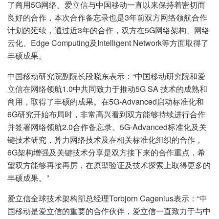
了商用5G网络。爱立信与中国移动一直以来保持着密切而
良好的合作，本次合作备忘录也是3年前双方网络领航合作
计划的延续，通过近3年的合作，双方在5G网络架构、网络
云化、Edge Computing及Intelligent Network等方面取得了
丰硕成果。
中国移动研究院副院长段晓东表示：“中国移动研究院和爱
立信在网络领航1.0中共同致力于推动5G SA 技术的成熟和
商用，取得了丰硕的成果。在5G-Advanced启动标准化和
6G研究开始布局时，非常高兴看到双方能够持续进行合作
并签署网络领航2.0合作备忘录。5G-Advanced标准化及关
键技术研究，算力网络技术及在相关标准化组织的合作，
6G架构增强及关键技术分享是双方接下来的合作重点，希
望双方能够再接再厉，在原型验证及技术探索上取得更多的
丰硕成果。”
爱立信全球技术架构部总经理Torbjorn Cagenius表示：“中
国移动是爱立信的重要的合作伙伴，爱立信一直致力于与中