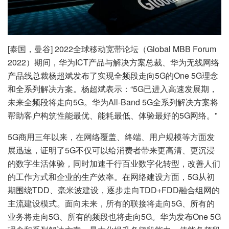
[泰国，曼谷] 2022全球移动宽带论坛（Global MBB Forum
2022）期间，华为ICT产品与解决方案总裁、华为无线网络
产品线总裁杨超斌发布了实现全频段走向5G的One 5G理念
和全系列解决方案。杨超斌表示：“5G已进入高速发展期，
未来全频段将走向5G。华为All-Band 5G全系列解决方案将
帮助客户构筑性能最优、能耗最低、体验最好的5G网络。”
5G商用三年以来，在网络覆盖、终端、用户规模等方面发
展迅速，证明了5G不仅可以给消费者带来更高清、更沉浸
的数字生活体验，同时加速千行百业数字化转型，改善人们
的工作方式和企业的生产效率。在网络建设方面，5G从初
期围绕TDD、毫米波建设，逐步走向TDD+FDD融合组网的
主流建设模式。面向未来，所有的联接将走向5G、所有的
业务将走向5G、所有的频段也将走向5G。华为发布One 5G