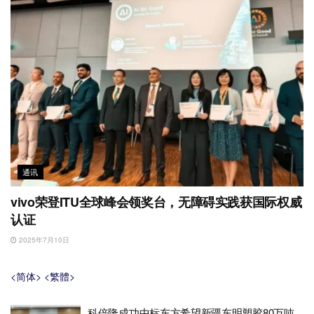
通讯
vivo荣登ITU全球峰会领奖台，无障碍实践获国际权威
认证
2025年7月10日
<简体>
<繁體>
科倍隆成功中标东方希望新疆东明塑胶80万吨