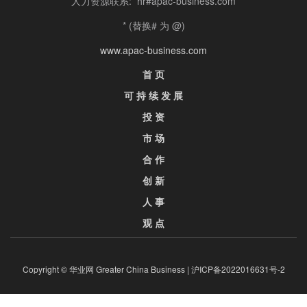
人力资源联系: hr#apac-business.com
* (替换# 为 @)
www.apac-business.com
首 页
可 持 续 发 展
投 资
市 场
合 作
创 新
人 事
观 点
Copyright © 华业网 Greater China Business |
沪ICP备2022016631号-2