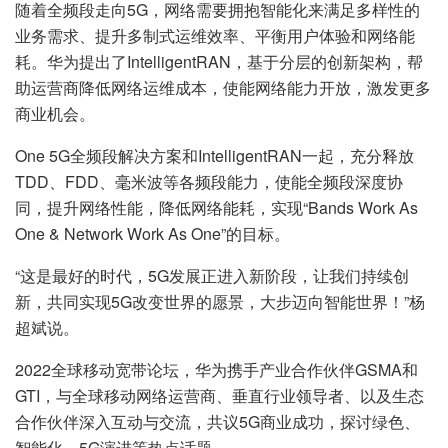
随着全频段走向5G，网络需要拥抱智能化来满足多样性的
业务需求、提升多制式运维效率、平衡用户体验和网络能
耗。华为提出了IntelligentRAN，基于分层的创新架构，帮
助运营商降低网络运维成本，使能网络能力开放，激发更多
商业机会。
One 5G全频段解决方案和IntelligentRAN一起，充分释放
TDD、FDD、毫米波等各频段能力，使能全频段深度协
同，提升网络性能，降低网络能耗，实现“Bands Work As
One & Network Work As One”的目标。
“这是最好的时代，5G发展正进入新阶段，让我们持续创
新，共同实现5G改变世界的愿景，大步迈向智能世界！”杨
超斌说。
2022全球移动宽带论坛，华为携手产业合作伙伴GSMA和
GTI，与全球移动网络运营商、垂直行业领导者、以及生态
合作伙伴深入互动与交流，共议5G商业成功，探讨绿色、
智能化、5G演进等热点话题。