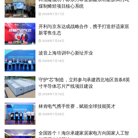
煤制烯烃项目核心系统
2026年7月17日
开利与京东达成战略合作，携手打造舒适家居
新零售生态
2026年7月24日
波音上海培训中心新址开业
2026年7月18日
守护“芯”制造，立邦参与承建西北地区首条8英
寸半导体芯片产线项目建设
2026年7月16日
林肯电气携手世赛，赋能全球技能英才
2026年7月28日
全国首个！海尔承建家居家电方向国家人工智