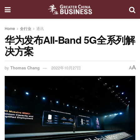
Home
全行业
通讯
华为发布All-Band 5G全系列解
决方案
A
by
Thomas Chang
2022年10月27日
A