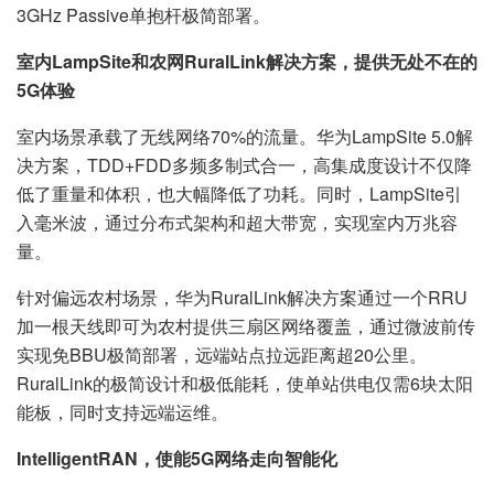
3GHz Passive单抱杆极简部署。
室内LampSite和农网RuralLink解决方案，提供无处不在的
5G体验
室内场景承载了无线网络70%的流量。华为LampSite 5.0解
决方案，TDD+FDD多频多制式合一，高集成度设计不仅降
低了重量和体积，也大幅降低了功耗。同时，LampSite引
入毫米波，通过分布式架构和超大带宽，实现室内万兆容
量。
针对偏远农村场景，华为RuralLink解决方案通过一个RRU
加一根天线即可为农村提供三扇区网络覆盖，通过微波前传
实现免BBU极简部署，远端站点拉远距离超20公里。
RuralLink的极简设计和极低能耗，使单站供电仅需6块太阳
能板，同时支持远端运维。
IntelligentRAN，使能5G网络走向智能化