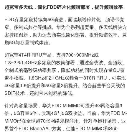
超宽带多天线，简化FDD碎片化频谱部署，提升频谱效率
FDD存量频段持续向5G演进，面临频谱碎片化、频谱带宽
窄、多制式共存等挑战。华为全系列超宽带、多天线解决方
案持续创新，助力运营商实现简化部署、提升频谱效率、兼
顾5G与存量制式体验。
超宽带4T4R RRU产品，支持700~900MHz或
1.8~2.6/1.4GHz多频段的极简部署，通过全载波、全频段、
全制式的毫秒级功率共享，降低功耗的同时实现存量GU覆
盖不收缩。1.8GHz和2.1GHz双频合一8T8R RRU，可实现
4G容量1.5倍提升和5G容量3倍提升。结合赫兹平台天线的
SDIF技术，还能带来能耗的降低。
针对高容量场景，华为FDD M-MIMO可提升4G网络容量3
倍，5G容量5倍，实现4G与5G双收益。当前，华为FDD M-
MIMO已在全球超70张网络规模商用。针对单抱杆场景，业
界首个FDD BladeAAU方案，使能FDD M-MIMO和Sub-