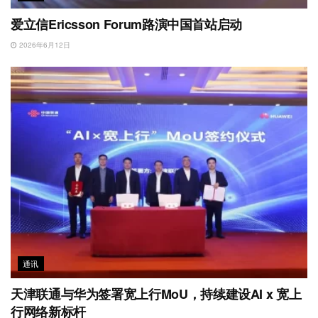
爱立信Ericsson Forum路演中国首站启动
2026年6月12日
通讯
天津联通与华为签署宽上行MoU，持续建设AI x 宽上
行网络新标杆