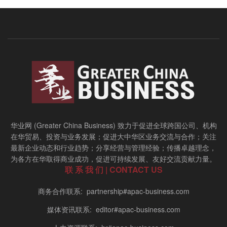
华业网 (Greater China Business) 致力于促进全球跨国公司、机构
在华贸易、投资与业务发展；促进大中华区业务交流与合作；关注
最新企业动态和行业趋势；分享经营与管理经验；传播卓越理念，
为各方在华取得商业成功，促进可持续发展、友好交流贡献力量。
联 系 我 们 | CONTACT US
商务合作联系: partnership#apac-business.com
媒体资讯联系: editor#apac-business.com