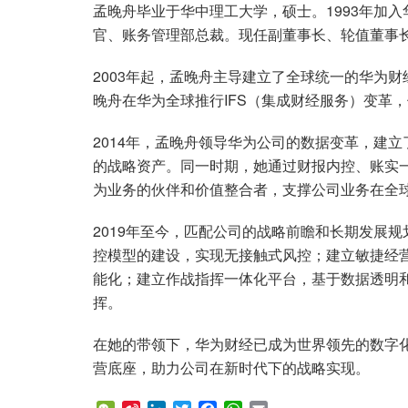
孟晚舟毕业于华中理工大学，硕士。1993年加
官、账务管理部总裁。现任副董事长、轮值董事长
2003年起，孟晚舟主导建立了全球统一的华为财经
晚舟在华为全球推行IFS（集成财经服务）变革
2014年，孟晚舟领导华为公司的数据变革，建立
的战略资产。同一时期，她通过财报内控、账实
为业务的伙伴和价值整合者，支撑公司业务在全
2019年至今，匹配公司的战略前瞻和长期发展
控模型的建设，实现无接触式风控；建立敏捷经营
能化；建立作战指挥一体化平台，基于数据透明
挥。
在她的带领下，华为财经已成为世界领先的数字
营底座，助力公司在新时代下的战略实现。