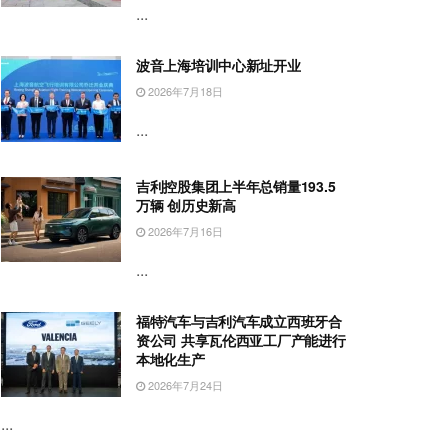
...
波音上海培训中心新址开业
2026年7月18日
...
吉利控股集团上半年总销量193.5
万辆 创历史新高
2026年7月16日
...
福特汽车与吉利汽车成立西班牙合
资公司 共享瓦伦西亚工厂产能进行
本地化生产
2026年7月24日
...