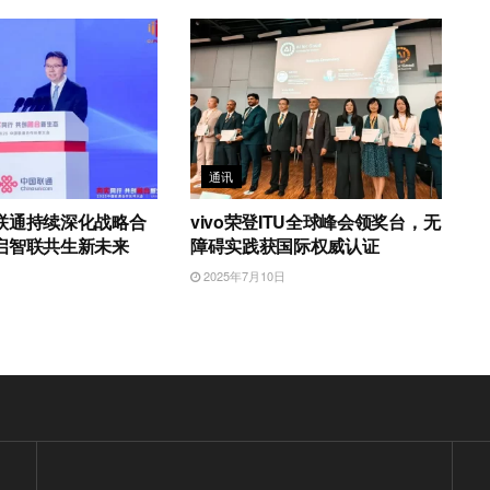
通讯
联通持续深化战略合
vivo荣登ITU全球峰会领奖台，无
启智联共生新未来
障碍实践获国际权威认证
日
2025年7月10日