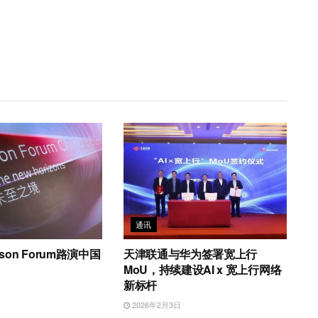
通讯
sson Forum路演中国
天津联通与华为签署宽上行
MoU，持续建设AI x 宽上行网络
新标杆
日
2026年2月3日