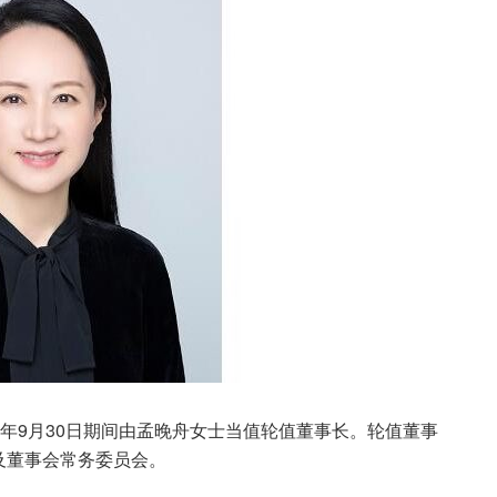
23年9月30日期间由孟晚舟女士当值轮值董事长。轮值董事
及董事会常务委员会。