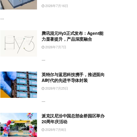
2026年7月16日
...
腾讯混元Hy3正式发布：Agent能
力显著提升，产品深度融合
2026年7月7日
...
英特尔与蓝思科技携手，推进面向
AI时代的先进半导体封装
2026年7月25日
...
派克汉尼汾中国总部金桥园区举办
20周年庆活动
2026年7月8日