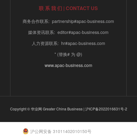
联 系 我 们 | CONTACT US
商务合作联系: partnership#apac-business.com
媒体资讯联系: editor#apac-business.com
人力资源联系: hr#apac-business.com
* (替换# 为 @)
www.apac-business.com
Copyright © 华业网 Greater China Business |
沪ICP备2022016631号-2
沪公网安备 31011402010150号