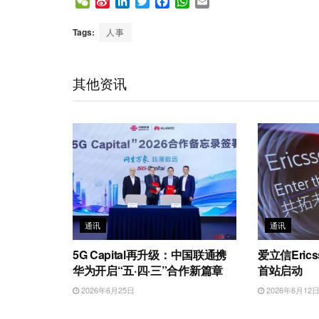
W
S
L
T
F
W
E
e
i
i
w
a
h
m
C
n
n
i
c
a
a
Tags:
人事
h
a
k
t
e
t
i
a
W
e
t
b
s
l
t
e
d
e
o
A
其他资讯
i
I
r
o
p
b
n
k
p
o
通讯
通讯
5G Capital再升级：中国联通携
爱立信Eric
华为开启“五·四·三”合作新篇章
首站启动
2026年6月25日
2026年6月12