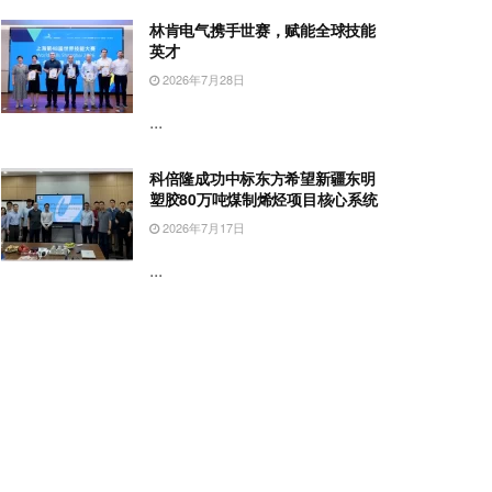
林肯电气携手世赛，赋能全球技能
英才
2026年7月28日
...
科倍隆成功中标东方希望新疆东明
塑胶80万吨煤制烯烃项目核心系统
2026年7月17日
...