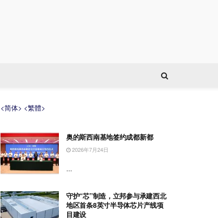
<简体>
<繁體>
奥的斯西南基地签约成都新都
2026年7月24日
...
守护“芯”制造，立邦参与承建西北
地区首条8英寸半导体芯片产线项
目建设