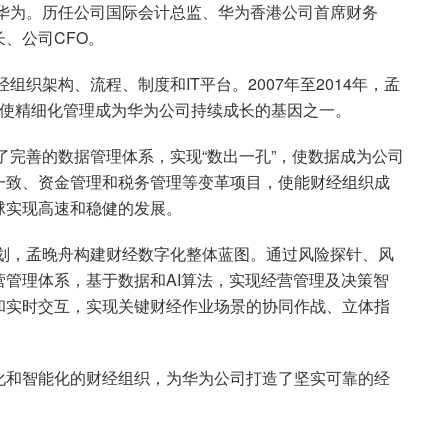
入华为。历任公司国际会计总监、华为香港公司首席财务
、公司CFO。
组织架构、流程、制度和IT平台。2007年至2014年，孟
，使精细化管理成为华为公司持续成长的基因之一。
了完善的数据管理体系，实现“数出一孔”，使数据成为公司
一致、资金管理和税务管理等变革项目，使能财经组织成
球实现高速和稳健的发展。
规划，孟晚舟构建财经数字化整体蓝图。通过风险探针、风
管理体系，基于数据和AI算法，实现经营管理及决策智
和实时交互，实现关键财经作业场景的协同作战、立体指
化和智能化的财经组织，为华为公司打造了坚实可靠的经