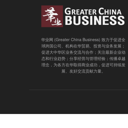
华业网 (Greater China Business) 致力于促进全
球跨国公司、机构在华贸易、投资与业务发展；
促进大中华区业务交流与合作；关注最新企业动
态和行业趋势；分享经营与管理经验；传播卓越
理念，为各方在华取得商业成功，促进可持续发
展、友好交流贡献力量。