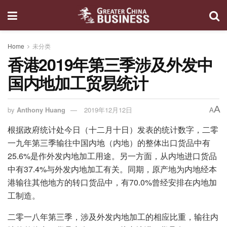
Home
未分类
香港2019年第三季涉及外发中
国内地加工贸易统计
A
by
Anthony Huang
2019年12月12日
A
根据政府统计处今日（十二月十日）发表的统计数字，二零
一九年第三季输往中国内地（内地）的整体出口货品中有
25.6%是作外发内地加工用途。另一方面，从内地进口货品
中有37.4%与外发内地加工有关。同期，原产地为内地经本
港输往其他地方的转口货品中，有70.0%曾经安排在内地加
工制造。
二零一八年第三季，涉及外发内地加工的相应比重，输往内