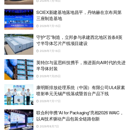
2026年7月16日
SCIEX新建基地落地昌平，丹纳赫在京布局第
三座制造基地
2026年7月15日
守护“芯”制造，立邦参与承建西北地区首条8英
寸半导体芯片产线项目建设
2026年7月16日
英特尔与蓝思科技携手，推进面向AI时代的先进
半导体封装
2026年7月25日
康明斯排放处理系统（中国）有限公司UL4尿素
喷射单元无锡产线落成暨首台产品下线
2026年7月17日
联合利华携“AI for Packaging”亮相2026 WAIC，
以AI技术驱动产品包装全链路创新
2026年8月7日