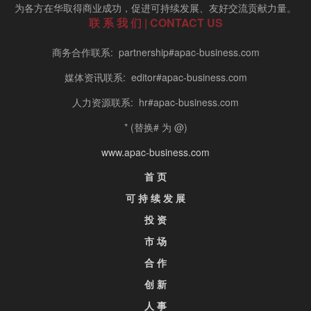
为各方在华取得商业成功，促进可持续发展、友好交流贡献力量。
联 系 我 们 | CONTACT US
商务合作联系: partnership#apac-business.com
媒体资讯联系: editor#apac-business.com
人力资源联系: hr#apac-business.com
* (替换# 为 @)
www.apac-business.com
首 页
可 持 续 发 展
投 资
市 场
合 作
创 新
人 事