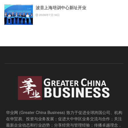
波音上海培训中心新址开业
2026年7月18日
华业网 (Greater China Business) 致力于促进全球跨国公司、机构
在华贸易、投资与业务发展；促进大中华区业务交流与合作；关注
最新企业动态和行业趋势；分享经营与管理经验；传播卓越理念，