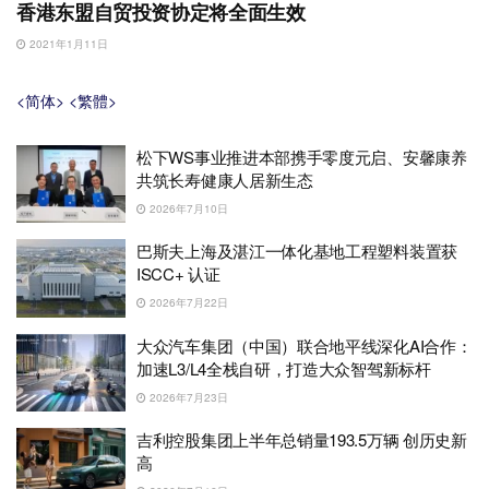
香港东盟自贸投资协定将全面生效
2021年1月11日
<简体>
<繁體>
松下WS事业推进本部携手零度元启、安馨康养
共筑长寿健康人居新生态
2026年7月10日
巴斯夫上海及湛江一体化基地工程塑料装置获
ISCC+ 认证
2026年7月22日
大众汽车集团（中国）联合地平线深化AI合作：
加速L3/L4全栈自研，打造大众智驾新标杆
2026年7月23日
吉利控股集团上半年总销量193.5万辆 创历史新
高