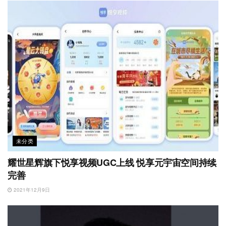
未分类
耀世星辉旗下悦享视频UGC上线 悦享元宇宙空间持续
完善
2021年12月9日