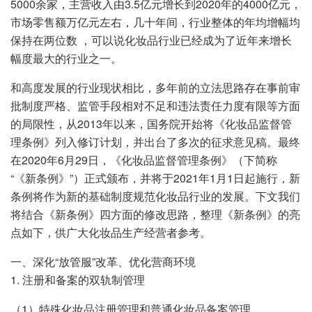
5000余家，主营收入由3.5亿元增长到2020年的4000亿元，
市场零售额万亿元左右，几十年间，行业整体的年均增幅均
保持在两位数 ，可以说化妆品行业已经成为了近年来增长
幅度最大的行业之一。
和高度发展的行业现状相比，多年前的立法思路存在事前审
批制度严格、监管手段相对不足和违法责任力度有限等方面
的局限性，从2013年以来，国务院开始将《化妆品监督管
理条例》列入修订计划，并出台了多次的征求意见稿。最终
在2020年6月29日，《化妆品监督管理条例》（下简称
“《新条例》”）正式颁布，并将于2021年1月1日起施行，新
条例将作为新的基础制度规范化妆品行业的发展。下文我们
将结合《新条例》四方面的修改思路，整理《新条例》的亮
点如下，供广大化妆品生产经营者参考。
一、深化“放管服”改革、优化营商环境
1. 注册和备案的双轨制管理
（1）特殊化妆品注册管理和普通化妆品备案管理