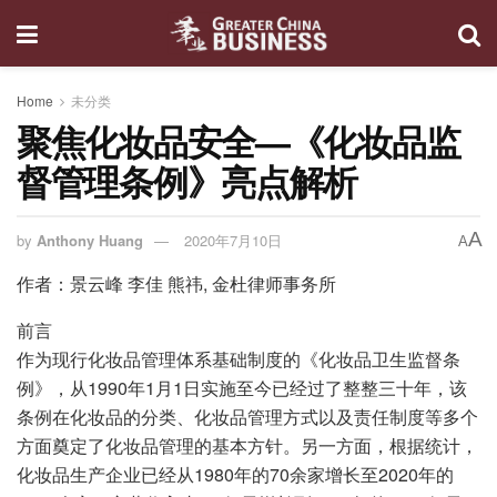
Home
未分类
聚焦化妆品安全—《化妆品监
督管理条例》亮点解析
A
by
Anthony Huang
2020年7月10日
A
作者：景云峰 李佳 熊祎, 金杜律师事务所​
前言
作为现行化妆品管理体系基础制度的《化妆品卫生监督条
例》，从1990年1月1日实施至今已经过了整整三十年，该
条例在化妆品的分类、化妆品管理方式以及责任制度等多个
方面奠定了化妆品管理的基本方针。另一方面，根据统计，
化妆品生产企业已经从1980年的70余家增长至2020年的