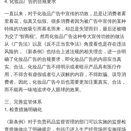
4. 化妆品广告的合规要求
一直以来，对于化妆品广告中宣传的功效，总是让消费者雾
里看花，似真又似假。很多消费者因为被广告中宣传的某种
特殊的功效吸引而慕名而来，却总是失望而归，最后还被嘲
为交了“智商税”。然而化妆品广告这种夸大宣传功效的做法
从《广告法》以及《反不正当竞争法》角度看也是存在违法
风险的，《新条例》也结合上述法规的相关理念，进一步明
确了化妆品广告的合规要求，即化妆品广告的内容应当真
实、合法。化妆品广告不得明示或者暗示产品具有医疗作
用，不得含有虚假或者引人误解的内容，不得欺骗、误导消
费者。因此，化妆品广告今后也需要更加注重真实、合法，
而不能再一味地追求夺人眼球的效果。
三、完善监管体系
1. 检查措施明确化
《新条例》对于负责药品监督管理的部门可以实施的监督检
查措施做出了明确规定，包括①进入生产经营场所实施现场