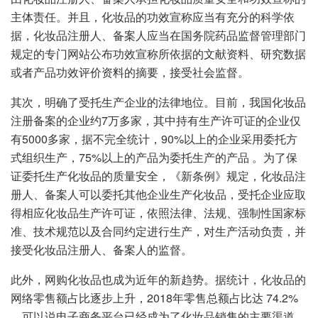
主体责任。并且，化妆品的功效宣称应当有充分的科学依
据，化妆品注册人、备案人应当在国务院药品监督管理部门
规定的专门网站公布功效宣称所依据的文献资料、研究数据
或者产品功效评价资料的摘要，接受社会监督。
其次，明确了受托生产企业的法律地位。目前，我国化妆品
注册备案的企业约7万多家，其中持有生产许可证的企业仅
有5000多家，据不完全统计，90%以上的企业采用委托方
式组织生产，75%以上的产品为委托生产的产品 。为了保
证委托生产化妆品的质量安全，《新条例》规定，化妆品注
册人、备案人可以委托其他企业生产化妆品，受托企业应取
得相应化妆品生产许可证，依照法律、法规、强制性国家标
准、技术规范以及合同约定进行生产，对生产活动负责，并
接受化妆品注册人、备案人的监督。
此外，网购化妆品也成为近年的新趋势。据统计，化妆品的
网络零售额占比逐步上升，2018年零售总额占比达 74.2%
，可以说电子商务平台已经成为了化妆品销售的主要渠道。