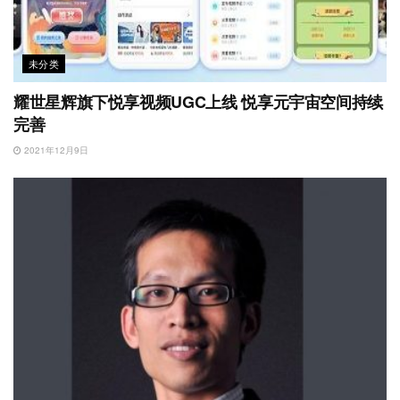
未分类
耀世星辉旗下悦享视频UGC上线 悦享元宇宙空间持续
完善
2021年12月9日