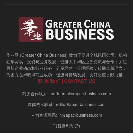
华业网 (Greater China Business) 致力于促进全球跨国公司、机构
在华贸易、投资与业务发展；促进大中华区业务交流与合作；关注
最新企业动态和行业趋势；分享经营与管理经验；传播卓越理念，
为各方在华取得商业成功，促进可持续发展、友好交流贡献力量。
联 系 我 们 | CONTACT US
商务合作联系: partnership#apac-business.com
媒体资讯联系: editor#apac-business.com
人力资源联系: hr#apac-business.com
* (替换# 为 @)