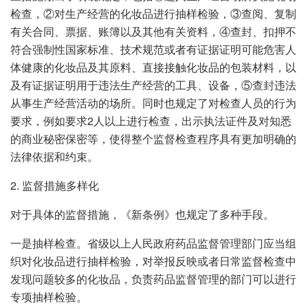
检查，②对生产经营的化妆品进行抽样检验，③查阅、复制
有关合同、票据、账簿以及其他有关资料，④查封、扣押不
符合强制性国家标准、技术规范或者有证据证明可能危害人
体健康的化妆品及其原料、直接接触化妆品的包装材料，以
及有证据证明用于违法生产经营的工具、设备，⑤查封违法
从事生产经营活动的场所。同时也规定了对检查人员的行为
要求，例如要求2人以上进行检查，出示执法证件及对知悉
的商业秘密保密等，使得整个监督检查程序具有更加明确的
法律依据和约束。
2. 监督措施多样化
对于具体的监督措施，《新条例》也规定了多种手段。
一是抽样检查。省级以上人民政府药品监督管理部门应当组
织对化妆品进行抽样检验，对举报反映或者日常监督检查中
发现问题较多的化妆品，负责药品监督管理的部门可以进行
专项抽样检验。