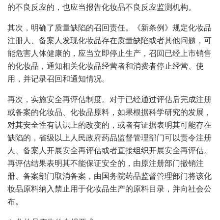
的不良反应的，也应当报告化妆品不良反应监测机构。
其次，明确了质量缺陷的召回责任。《新条例》规定化妆品
注册人、备案人发现化妆品存在质量缺陷或者其他问题，可
能危害人体健康的，应当立即停止生产，召回已经上市销售
的化妆品，通知相关化妆品经营者和消费者停止经营、使
用，并记录召回和通知情况。
再次，实施安全再评估制度。对于已经通过评估后完成注册
或备案的化妆品、化妆品原料，如果根据科学研究的发展，
对其安全性有认识上的改变的，或者有证据表明其可能存在
缺陷的，省级以上人民政府药品监督管理部门可以责令注册
人、备案人开展安全再评估或者直接组织开展安全再评估。
再评估结果表明其不能保证安全的，由原注册部门撤销注
册、备案部门取消备案，由国务院药品监督管理部门将该化
妆品原料纳入禁止用于化妆品生产的原料目录，并向社会公
布。