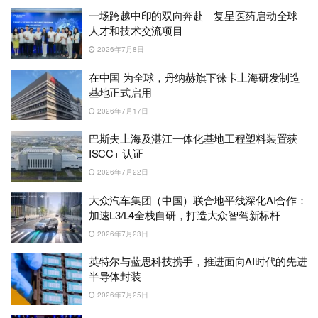
一场跨越中印的双向奔赴｜复星医药启动全球
人才和技术交流项目
2026年7月8日
在中国 为全球，丹纳赫旗下徕卡上海研发制造
基地正式启用
2026年7月17日
巴斯夫上海及湛江一体化基地工程塑料装置获
ISCC+ 认证
2026年7月22日
大众汽车集团（中国）联合地平线深化AI合作：
加速L3/L4全栈自研，打造大众智驾新标杆
2026年7月23日
英特尔与蓝思科技携手，推进面向AI时代的先进
半导体封装
2026年7月25日