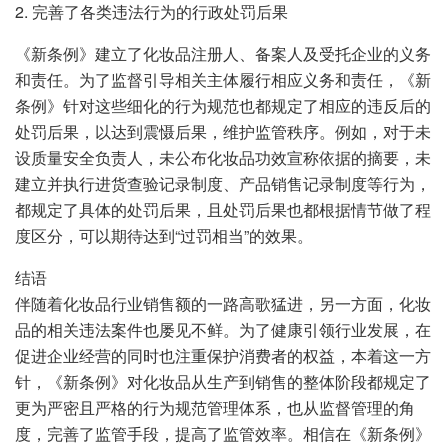
2. 完善了各类违法行为的行政处罚后果
《新条例》建立了化妆品注册人、备案人及受托企业的义务
和责任。为了监督引导相关主体履行相应义务和责任，《新
条例》针对这些细化的行为规范也都规定了相应的违反后的
处罚后果，以达到震慑后果，维护监管秩序。例如，对于未
设质量安全负责人，未公布化妆品功效宣称依据的摘要，未
建立并执行进货查验记录制度、产品销售记录制度等行为，
都规定了具体的处罚后果，且处罚后果也都根据情节做了程
度区分，可以期待达到“过罚相当”的效果。
结语
伴随着化妆品行业销售额的一路高歌猛进，另一方面，化妆
品的相关违法案件也屡见不鲜。为了健康引领行业发展，在
促进企业经营的同时也注重保护消费者的权益，本着这一方
针，《新条例》对化妆品从生产到销售的整体阶段都规定了
更为严密且严格的行为规范管理体系，也从监督管理的角
度，完善了监管手段，提高了监管效率。相信在《新条例》