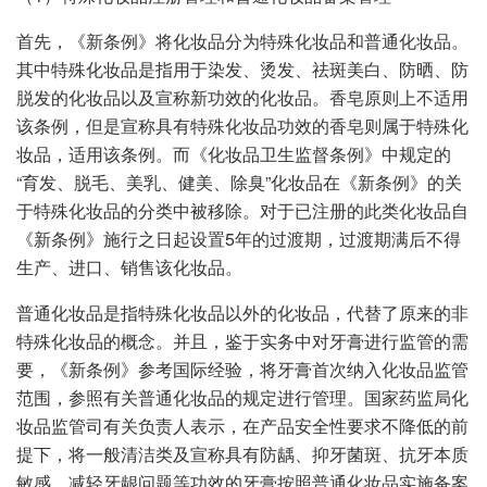
首先，《新条例》将化妆品分为特殊化妆品和普通化妆品。
其中特殊化妆品是指用于染发、烫发、祛斑美白、防晒、防
脱发的化妆品以及宣称新功效的化妆品。香皂原则上不适用
该条例，但是宣称具有特殊化妆品功效的香皂则属于特殊化
妆品，适用该条例。而《化妆品卫生监督条例》中规定的
“育发、脱毛、美乳、健美、除臭”化妆品在《新条例》的关
于特殊化妆品的分类中被移除。对于已注册的此类化妆品自
《新条例》施行之日起设置5年的过渡期，过渡期满后不得
生产、进口、销售该化妆品。
普通化妆品是指特殊化妆品以外的化妆品，代替了原来的非
特殊化妆品的概念。并且，鉴于实务中对牙膏进行监管的需
要，《新条例》参考国际经验，将牙膏首次纳入化妆品监管
范围，参照有关普通化妆品的规定进行管理。国家药监局化
妆品监管司有关负责人表示，在产品安全性要求不降低的前
提下，将一般清洁类及宣称具有防龋、抑牙菌斑、抗牙本质
敏感、减轻牙龈问题等功效的牙膏按照普通化妆品实施备案