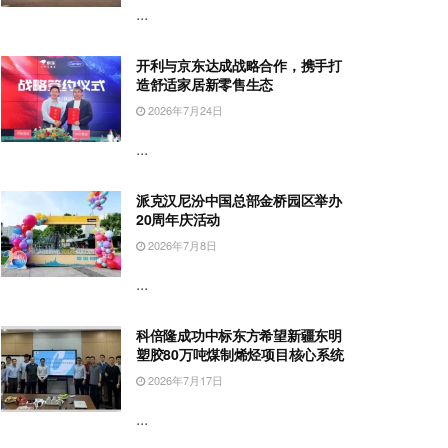
...
开利与京东达成战略合作，携手打
造舒适家居新零售生态
2026年7月24日
...
派克汉尼汾中国总部金桥园区举办
20周年庆活动
2026年7月8日
...
科倍隆成功中标东方希望新疆东明
塑胶80万吨煤制烯烃项目核心系统
2026年7月17日
...