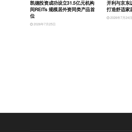
凯德投资成功设立31.5亿元机构
开利与京东
间REITs 规模居外资同类产品首
打造舒适家
位
2026年7月24
2026年7月25日