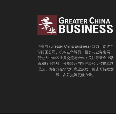
华业网 (Greater China Business) 致力于促进全
球跨国公司、机构在华贸易、投资与业务发展；
促进大中华区业务交流与合作；关注最新企业动
态和行业趋势；分享经营与管理经验；传播卓越
理念，为各方在华取得商业成功，促进可持续发
展、友好交流贡献力量。