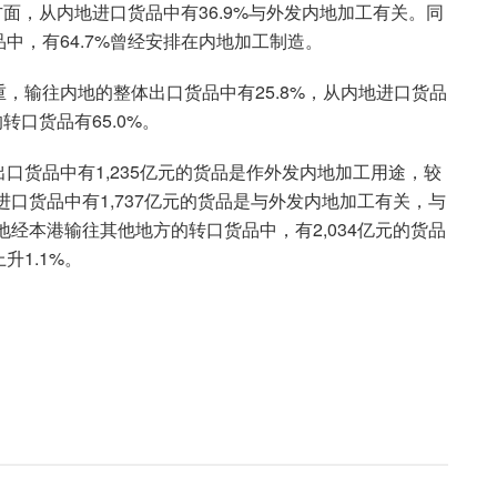
方面，从内地进口货品中有36.9%与外发内地加工有关。同
中，有64.7%曾经安排在内地加工制造。
，输往内地的整体出口货品中有25.8%，从内地进口货品
转口货品有65.0%。
口货品中有1,235亿元的货品是作外发内地加工用途，较
进口货品中有1,737亿元的货品是与外发内地加工有关，与
地经本港输往其他地方的转口货品中，有2,034亿元的货品
1.1%。