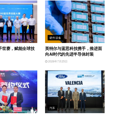
硬件设备
手世赛，赋能全球技
英特尔与蓝思科技携手，推进面
向AI时代的先进半导体封装
日
2026年7月25日
汽车