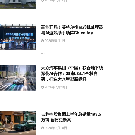
...
高能开局！英特尔携台式机处理器
与AI游戏助手助阵ChinaJoy
2026年8月1日
...
大众汽车集团（中国）联合地平线
深化AI合作：加速L3/L4全栈自
研，打造大众智驾新标杆
2026年7月23日
...
吉利控股集团上半年总销量193.5
万辆 创历史新高
2026年7月16日