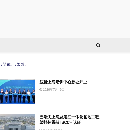
<简体>
<繁體>
波音上海培训中心新址开业
2026年7月18日
...
巴斯夫上海及湛江一体化基地工程
塑料装置获 ISCC+ 认证
2026年7月22日