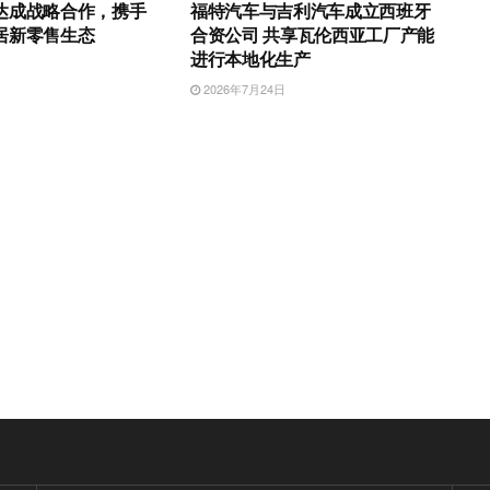
达成战略合作，携手
福特汽车与吉利汽车成立西班牙
居新零售生态
合资公司 共享瓦伦西亚工厂产能
进行本地化生产
日
2026年7月24日