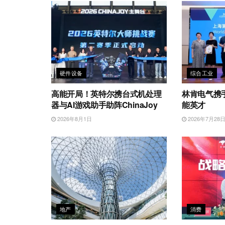
硬件设备
综合工业
高能开局！英特尔携台式机处理
林肯电气携
器与AI游戏助手助阵ChinaJoy
能英才
2026年8月1日
2026年7月28
地产
消费