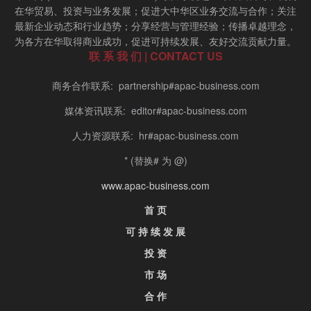
在华贸易、投资与业务发展；促进大中华区业务交流与合作；关注
最新企业动态和行业趋势；分享经营与管理经验；传播卓越理念，
为各方在华取得商业成功，促进可持续发展、友好交流贡献力量。
联 系 我 们 | CONTACT US
商务合作联系: partnership#apac-business.com
媒体资讯联系: editor#apac-business.com
人力资源联系: hr#apac-business.com
* (替换# 为 @)
www.apac-business.com
首 页
可 持 续 发 展
投 资
市 场
合 作