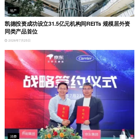
地产
凯德投资成功设立31.5亿元机构间REITs 规模居外资
同类产品首位
2026年7月25日
消费