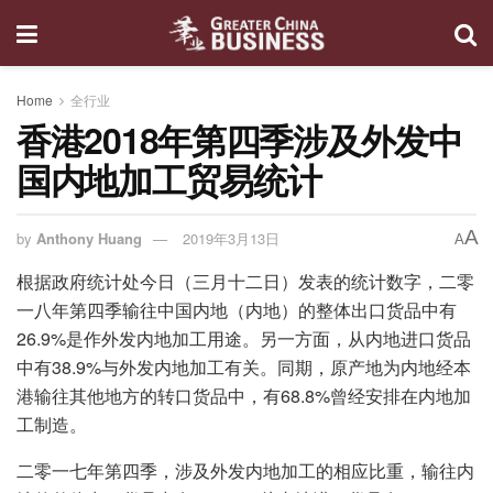
Home
全行业
香港2018年第四季涉及外发中
国内地加工贸易统计
A
by
Anthony Huang
2019年3月13日
A
根据政府统计处今日（三月十二日）发表的统计数字，二零
一八年第四季输往中国内地（内地）的整体出口货品中有
26.9%是作外发内地加工用途。另一方面，从内地进口货品
中有38.9%与外发内地加工有关。同期，原产地为内地经本
港输往其他地方的转口货品中，有68.8%曾经安排在内地加
工制造。
二零一七年第四季，涉及外发内地加工的相应比重，输往内