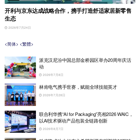
开利与京东达成战略合作，携手打造舒适家居新零售
生态
2026年7月24日
<简体>
<繁體>
派克汉尼汾中国总部金桥园区举办20周年庆活
动
2026年7月8日
林肯电气携手世赛，赋能全球技能英才
2026年7月28日
联合利华携“AI for Packaging”亮相2026 WAIC，
以AI技术驱动产品包装全链路创新
2026年8月7日