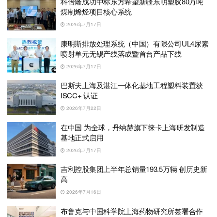
科倍隆成功中标东方希望新疆东明塑胶80万吨
煤制烯烃项目核心系统
2026年7月17日
康明斯排放处理系统（中国）有限公司UL4尿素
喷射单元无锡产线落成暨首台产品下线
2026年7月17日
巴斯夫上海及湛江一体化基地工程塑料装置获
ISCC+ 认证
2026年7月22日
在中国 为全球，丹纳赫旗下徕卡上海研发制造
基地正式启用
2026年7月17日
吉利控股集团上半年总销量193.5万辆 创历史新
高
2026年7月16日
布鲁克与中国科学院上海药物研究所签署合作