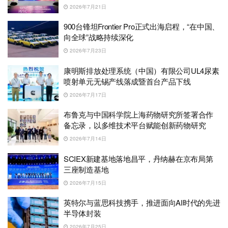
2026年7月21日
900台锋坦Frontier Pro正式出海启程，“在中国、
向全球”战略持续深化
2026年7月23日
康明斯排放处理系统（中国）有限公司UL4尿素
喷射单元无锡产线落成暨首台产品下线
2026年7月17日
布鲁克与中国科学院上海药物研究所签署合作
备忘录，以多维技术平台赋能创新药物研究
2026年7月14日
SCIEX新建基地落地昌平，丹纳赫在京布局第
三座制造基地
2026年7月15日
英特尔与蓝思科技携手，推进面向AI时代的先进
半导体封装
2026年7月25日