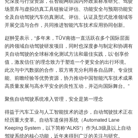
究深度与行业资源，在智能网联国内外政策标准研究、驾驶
场景库与虚拟仿真工具链验证评估、功能安全与预期功能安
全及自动驾驶汽车仿真测试、评估、认证及型式批准领域等
开展交流与合作，共同推进智能汽车技术应用协同创新。
赵翀旻表示，“多年来，TÜV南德一直活跃在多个国际层面
的跨领域自动驾驶研发项目，同时也深度参与制定和协调有
关自动驾驶的全球标准化测试方法和最佳实践，以‘创享价
值，激发信任’的理念致力于塑造一个更安全的出行环境。
此次与中汽数据的合作，双方将充分利用各自品牌、专业技
能、前瞻经验等优势资源，协力推动中国智能汽车技术成果
高质量发展与高水平安全的良性互动，并迈向国际舞台。”
聚焦自动驾驶系统准入管理，安全是第一理念
得益于汽车工业与人工智能技术的进步，自动驾驶技术正在
经历重大变革。自动车道保持系统（Automated Lane
Keeping System，以下简称“ALKS”）作为L3级及以上自动
驾驶系统的核心功能，近年来得到广泛的关注与研究。