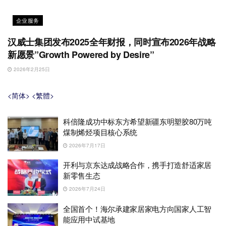
企业服务
汉威士集团发布2025全年财报，同时宣布2026年战略
新愿景”Growth Powered by Desire”
2026年2月25日
<简体>
<繁體>
科倍隆成功中标东方希望新疆东明塑胶80万吨
煤制烯烃项目核心系统
2026年7月17日
开利与京东达成战略合作，携手打造舒适家居
新零售生态
2026年7月24日
全国首个！海尔承建家居家电方向国家人工智
能应用中试基地