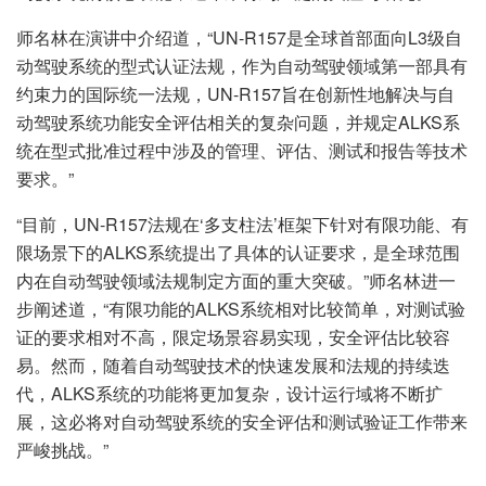
师名林在演讲中介绍道，“UN-R157是全球首部面向L3级自
动驾驶系统的型式认证法规，作为自动驾驶领域第一部具有
约束力的国际统一法规，UN-R157旨在创新性地解决与自
动驾驶系统功能安全评估相关的复杂问题，并规定ALKS系
统在型式批准过程中涉及的管理、评估、测试和报告等技术
要求。”
“目前，UN-R157法规在‘多支柱法’框架下针对有限功能、有
限场景下的ALKS系统提出了具体的认证要求，是全球范围
内在自动驾驶领域法规制定方面的重大突破。”师名林进一
步阐述道，“有限功能的ALKS系统相对比较简单，对测试验
证的要求相对不高，限定场景容易实现，安全评估比较容
易。然而，随着自动驾驶技术的快速发展和法规的持续迭
代，ALKS系统的功能将更加复杂，设计运行域将不断扩
展，这必将对自动驾驶系统的安全评估和测试验证工作带来
严峻挑战。”