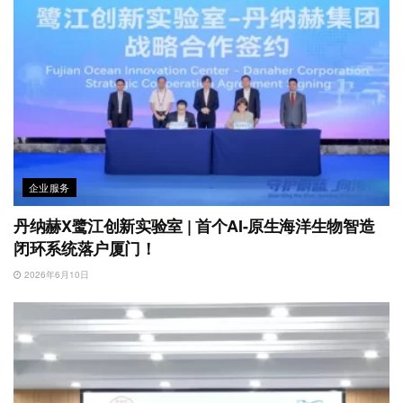
企业服务
丹纳赫X鹭江创新实验室 | 首个AI-原生海洋生物智造
闭环系统落户厦门！
2026年6月10日