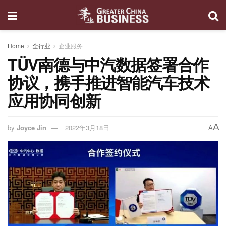
Home
全行业
企业服务
TÜV南德与中汽数据签署合作
协议，携手推进智能汽车技术
应用协同创新
A
by
Joyce Jin
2022年3月18日
A