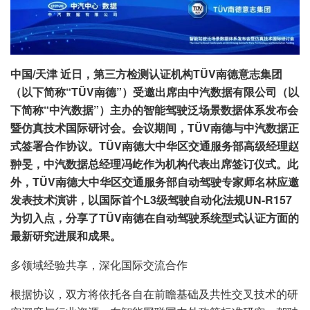
中国/天津 近日，第三方检测认证机构TÜV南德意志集团
（以下简称“TÜV南德”）受邀出席由中汽数据有限公司（以
下简称“中汽数据”）主办的智能驾驶泛场景数据体系发布会
暨仿真技术国际研讨会。会议期间，TÜV南德与中汽数据正
式签署合作协议。TÜV南德大中华区交通服务部高级经理赵
翀旻，中汽数据总经理冯屹作为机构代表出席签订仪式。此
外，TÜV南德大中华区交通服务部自动驾驶专家师名林应邀
发表技术演讲，以国际首个L3级驾驶自动化法规UN-R157
为切入点，分享了TÜV南德在自动驾驶系统型式认证方面的
最新研究进展和成果。
多领域经验共享，深化国际交流合作
根据协议，双方将依托各自在前瞻基础及共性交叉技术的研