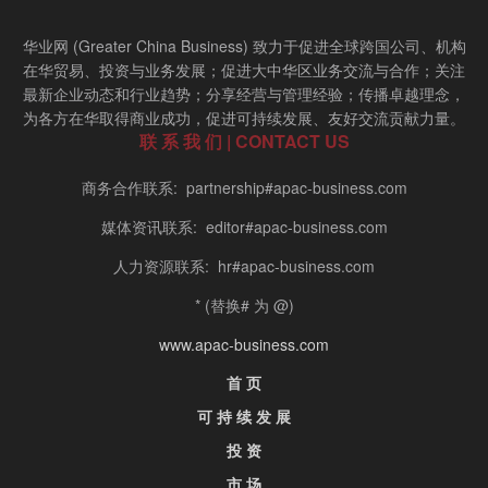
华业网 (Greater China Business) 致力于促进全球跨国公司、机构
在华贸易、投资与业务发展；促进大中华区业务交流与合作；关注
最新企业动态和行业趋势；分享经营与管理经验；传播卓越理念，
为各方在华取得商业成功，促进可持续发展、友好交流贡献力量。
联 系 我 们 | CONTACT US
商务合作联系: partnership#apac-business.com
媒体资讯联系: editor#apac-business.com
人力资源联系: hr#apac-business.com
* (替换# 为 @)
www.apac-business.com
首 页
可 持 续 发 展
投 资
市 场