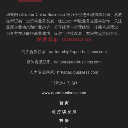
华业网 (Greater China Business) 致力于促进全球跨国公司、机构
在华贸易、投资与业务发展；促进大中华区业务交流与合作；关注
最新企业动态和行业趋势；分享经营与管理经验；传播卓越理念，
为各方在华取得商业成功，促进可持续发展、友好交流贡献力量。
联 系 我 们 | CONTACT US
商务合作联系: partnership#apac-business.com
媒体资讯联系: editor#apac-business.com
人力资源联系: hr#apac-business.com
* (替换# 为 @)
www.apac-business.com
首 页
可 持 续 发 展
投 资