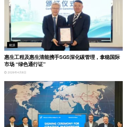
能源
惠生工程及惠生清能携手SGS深化碳管理，拿稳国际
市场 “绿色通行证”
2026年4月8日