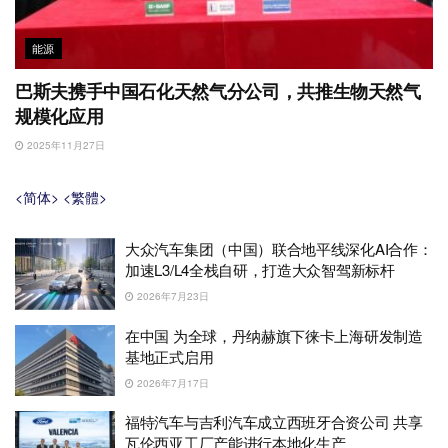
能源
巴斯夫携手中国石化天然气分公司，共推生物天然气
规模化应用
2025年11月27日
<简体>
<繁體>
大众汽车集团（中国）联合地平线深化AI合作：
加速L3/L4全栈自研，打造大众智驾新标杆
2026年7月23日
在中国 为全球，丹纳赫旗下徕卡上海研发制造
基地正式启用
2026年7月17日
福特汽车与吉利汽车成立西班牙合资公司 共享
瓦伦西亚工厂产能进行本地化生产