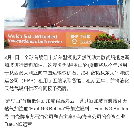
2月7日，全球首艘纽卡斯尔型液化天然气动力散货船抵达新
加坡进行燃料加注。这艘名为“碧玺山”的货船将从今年起用
于从西澳大利亚向中国运输铁矿石。必和必拓从东太平洋航
运公司（EPS）租用了五艘该型货船，租期五年，并将液化
天然气燃料供应合同授予壳牌。
“碧玺山”首航抵达新加坡裕廊港后，通过新加坡首艘液化天
然气加注船“FueLNG Bellina”号加注燃料。FueLNG Bellina
号 由壳牌东方石油公司和吉宝岸外与海事公司的合资企业
FueLNG运营。