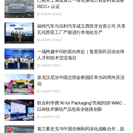
ISCC+ 认证
2026年7月22日
福特汽车与吉利汽车成立西班牙合资公司 共享
瓦伦西亚工厂产能进行本地化生产
2026年7月24日
一场跨越中印的双向奔赴｜复星医药启动全球
人才和技术交流项目
2026年7月8日
派克汉尼汾中国总部金桥园区举办20周年庆活
动
2026年7月8日
联合利华携“AI for Packaging”亮相2026 WAIC，
以AI技术驱动产品包装全链路创新
2026年8月7日
葛兰素史克与中国生物制药深化战略合作，提