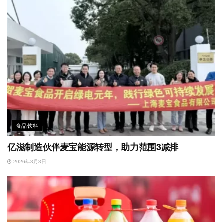
食品饮料
亿滋制造伙伴麦宝能源转型，助力范围3减排
2026年3月3日