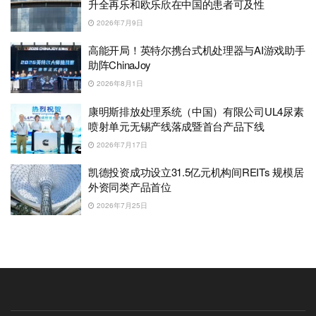
升全再乐和欧乐欣在中国的患者可及性
2026年7月9日
高能开局！英特尔携台式机处理器与AI游戏助手
助阵ChinaJoy
2026年8月1日
康明斯排放处理系统（中国）有限公司UL4尿素
喷射单元无锡产线落成暨首台产品下线
2026年7月17日
凯德投资成功设立31.5亿元机构间REITs 规模居
外资同类产品首位
2026年7月25日