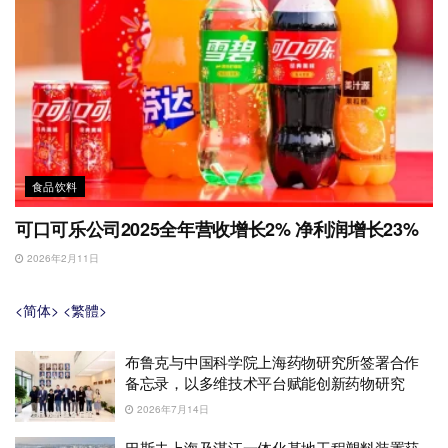
食品饮料
可口可乐公司2025全年营收增长2% 净利润增长23%
2026年2月11日
<简体>
<繁體>
布鲁克与中国科学院上海药物研究所签署合作
备忘录，以多维技术平台赋能创新药物研究
2026年7月14日
巴斯夫上海及湛江一体化基地工程塑料装置获