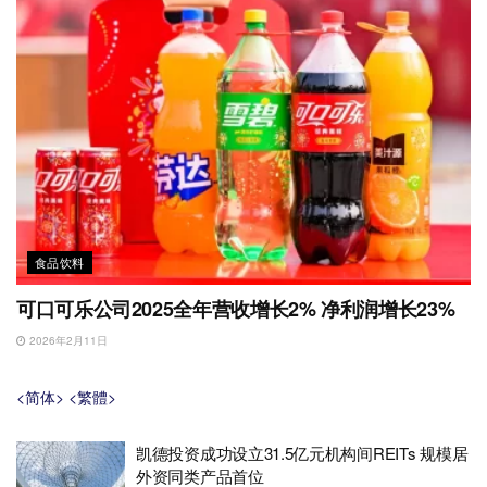
食品饮料
可口可乐公司2025全年营收增长2% 净利润增长23%
2026年2月11日
<简体>
<繁體>
凯德投资成功设立31.5亿元机构间REITs 规模居
外资同类产品首位