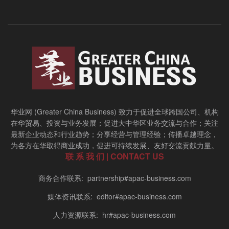
华业网 (Greater China Business) 致力于促进全球跨国公司、机构
在华贸易、投资与业务发展；促进大中华区业务交流与合作；关注
最新企业动态和行业趋势；分享经营与管理经验；传播卓越理念，
为各方在华取得商业成功，促进可持续发展、友好交流贡献力量。
联 系 我 们 | CONTACT US
商务合作联系: partnership#apac-business.com
媒体资讯联系: editor#apac-business.com
人力资源联系: hr#apac-business.com