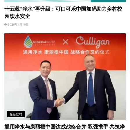
十五载“净水”再升级：可口可乐中国加码助力乡村校
园饮水安全
2026年4月16日
食品饮料
通用净水与康丽根中国达成战略合并 双强携手 共筑净