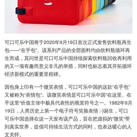
可口可乐中国将于2020年9月19日首次正式发售饮料瓶再生
包——“在乎包”。该系列产品的全部面料均由饮料瓶循环再
生而成，其问世是可口可乐中国持续探索饮料瓶回收再利用
的又一项有趣而意义非凡的举措，同时也标志着其开拓循环
经济新模式的重要里程碑。
因包身上印有一个微笑表情，可口可乐中国的这款“在乎包”
又被称为“表情包”。该微笑表情是可口可乐中国”在这里、在
乎这里“价值主张中极具代表性的视觉符号之一。1982年9月
19日，人类历史上第一个电子符号笑脸表情 :-)诞生，可口
可乐中国选择在这一天发布该产品，旨在把虚拟的”微笑“带
到真实世界，提倡可持续生活方式的同时，也表达暖心的人
文关怀。