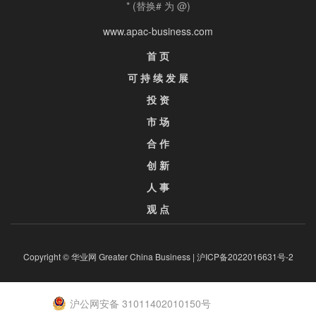
* (替换# 为 @)
www.apac-business.com
首 页
可 持 续 发 展
投 资
市 场
合 作
创 新
人 事
观 点
Copyright © 华业网 Greater China Business |
沪ICP备2022016631号-2
沪公网安备 31011402010150号