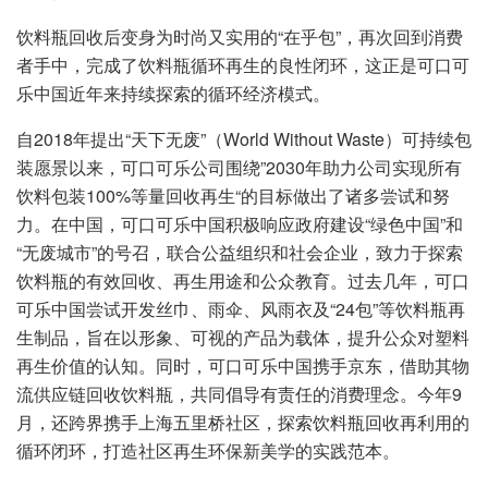
饮料瓶回收后变身为时尚又实用的“在乎包”，再次回到消费
者手中，完成了饮料瓶循环再生的良性闭环，这正是可口可
乐中国近年来持续探索的循环经济模式。
自2018年提出“天下无废”（World Without Waste）可持续包
装愿景以来，可口可乐公司围绕”2030年助力公司实现所有
饮料包装100%等量回收再生“的目标做出了诸多尝试和努
力。在中国，可口可乐中国积极响应政府建设“绿色中国”和
“无废城市”的号召，联合公益组织和社会企业，致力于探索
饮料瓶的有效回收、再生用途和公众教育。过去几年，可口
可乐中国尝试开发丝巾、雨伞、风雨衣及“24包”等饮料瓶再
生制品，旨在以形象、可视的产品为载体，提升公众对塑料
再生价值的认知。同时，可口可乐中国携手京东，借助其物
流供应链回收饮料瓶，共同倡导有责任的消费理念。今年9
月，还跨界携手上海五里桥社区，探索饮料瓶回收再利用的
循环闭环，打造社区再生环保新美学的实践范本。