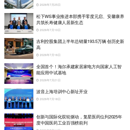
2026年7月25日
松下WS事业推进本部携手零度元启、安馨康养
共筑长寿健康人居新生态
2026年7月10日
吉利控股集团上半年总销量193.5万辆 创历史新
高
2026年7月16日
全国首个！海尔承建家居家电方向国家人工智
能应用中试基地
2026年7月21日
波音上海培训中心新址开业
2026年7月18日
创新与国际化双轮驱动，复星医药位列2025年
度中国医药工业百强榜前列